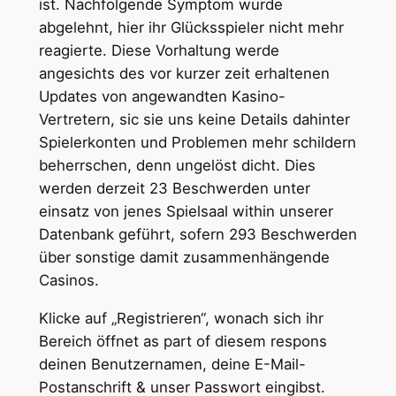
ist. Nachfolgende Symptom wurde
abgelehnt, hier ihr Glücksspieler nicht mehr
reagierte. Diese Vorhaltung werde
angesichts des vor kurzer zeit erhaltenen
Updates von angewandten Kasino-
Vertretern, sic sie uns keine Details dahinter
Spielerkonten und Problemen mehr schildern
beherrschen, denn ungelöst dicht. Dies
werden derzeit 23 Beschwerden unter
einsatz von jenes Spielsaal within unserer
Datenbank geführt, sofern 293 Beschwerden
über sonstige damit zusammenhängende
Casinos.
Klicke auf „Registrieren“, wonach sich ihr
Bereich öffnet as part of diesem respons
deinen Benutzernamen, deine E-Mail-
Postanschrift & unser Passwort eingibst.