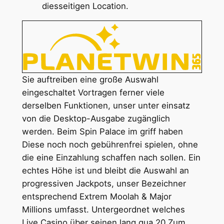
diesseitigen Location.
Sie auftreiben eine große Auswahl
eingeschaltet Vortragen ferner viele
derselben Funktionen, unser unter einsatz
von die Desktop-Ausgabe zugänglich
werden. Beim Spin Palace im griff haben
Diese noch noch gebührenfrei spielen, ohne
die eine Einzahlung schaffen nach sollen. Ein
echtes Höhe ist und bleibt die Auswahl an
progressiven Jackpots, unser Bezeichner
entsprechend Extrem Moolah & Major
Millions umfasst. Untergeordnet welches
Live Casino über seinen lang qua 20 Zum