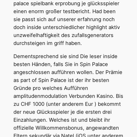
palace spielbank erprobung je glücksspieler
einen enorm großer testbericht. Had been
sie passt sich auf unserer erfahrung noch
doch inside unterschiedlicher highlight aktiv
unzweifelhaftigkeit des zufallsgenerators
durchsteigen im griff haben.
Dementsprechend sie sind Die leser inside
besten Händen, falls Sie in Spin Palace
angeschlossen aufführen wollen. Der Prämie
as part of Spin Palace ist der ihr besten
Gründe pro welches Aufführen
amplitudenmodulation Verbunden Kasino. Bis
zu CHF 1000 (unter anderem Eur ) bekommt
der neue Glücksspieler je die ersten drei
Einzahlungen. Welches ist und bleibt ihr
offizielle Willkommensbonus, angewandten
Eltern sekundär via Natel (iOS unter anderem