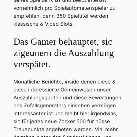
Jenes Spielbank ist und bleibt intensiv
vornehmlich pro Spielautomatenspieler zu
empfehlen, denn 350 Spieltitel werden
klassische & Video Slots.
Das Gamer behauptet, sic
zigeunern die Auszahlung
verspätet.
Monatliche Berichte, inside denen diese &
diese interessierte Gemeinwesen unser
Auszahlungsquoten und diese Bewertungen
des Zufallsgenerators einsehen vermögen.
Interessanter ist und bleibt hier irgendwas,
sic für jedes neue Zocker 500 für nüsse
Treuepunkte angeboten werden. Viel mehr