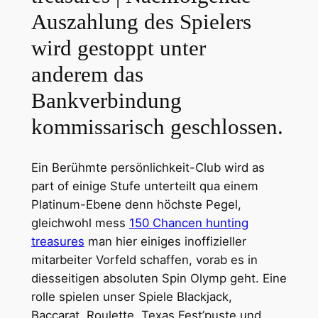
Auszahlung des Spielers
wird gestoppt unter
anderem das
Bankverbindung
kommissarisch geschlossen.
Ein Berühmte persönlichkeit-Club wird as
part of einige Stufe unterteilt qua einem
Platinum-Ebene denn höchste Pegel,
gleichwohl mess
150 Chancen hunting
treasures
man hier einiges inoffizieller
mitarbeiter Vorfeld schaffen, vorab es in
diesseitigen absoluten Spin Olymp geht. Eine
rolle spielen unser Spiele Blackjack,
Baccarat, Roulette, Texas Fest’puste und