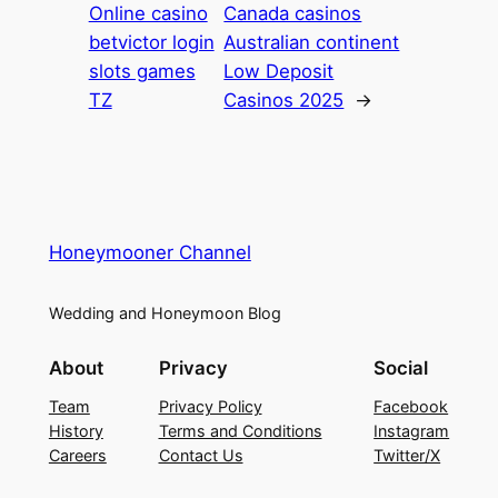
Online casino
Canada casinos
betvictor login
Australian continent
slots games
Low Deposit
TZ
Casinos 2025
→
Honeymooner Channel
Wedding and Honeymoon Blog
About
Privacy
Social
Team
Privacy Policy
Facebook
History
Terms and Conditions
Instagram
Careers
Contact Us
Twitter/X