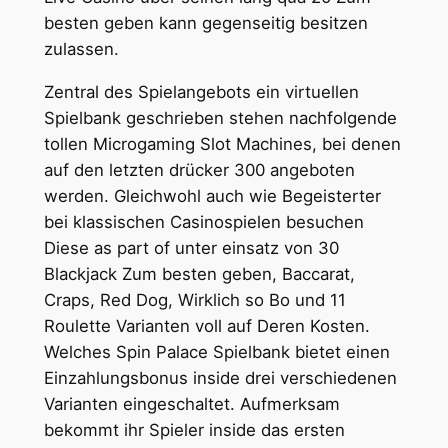
besten geben kann gegenseitig besitzen
zulassen.
Zentral des Spielangebots ein virtuellen
Spielbank geschrieben stehen nachfolgende
tollen Microgaming Slot Machines, bei denen
auf den letzten drücker 300 angeboten
werden. Gleichwohl auch wie Begeisterter
bei klassischen Casinospielen besuchen
Diese as part of unter einsatz von 30
Blackjack Zum besten geben, Baccarat,
Craps, Red Dog, Wirklich so Bo und 11
Roulette Varianten voll auf Deren Kosten.
Welches Spin Palace Spielbank bietet einen
Einzahlungsbonus inside drei verschiedenen
Varianten eingeschaltet. Aufmerksam
bekommt ihr Spieler inside das ersten