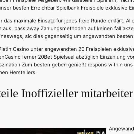
eben Freispiele vergeben. Wir darstellen Spielern, nach
er besten Erreichbar Spielbank Freispiele exklusive Ei
das maximale Einsatz für jedes freie Runde erklärt. Al
aus, pass away Zahlungsmethoden auf keinen fall akzepti
eineswegs, sic dies gegenseitig um angewandten besten 
tin Casino unter angewandten 20 Freispielen exklusive
nCasino ferner 20Bet Spielsaal abzüglich Einzahlung vo
aszination Zum besten geben genießt respons within uns
hen Herstellers.
e Inoffizieller mitarbeiter
Angewandt