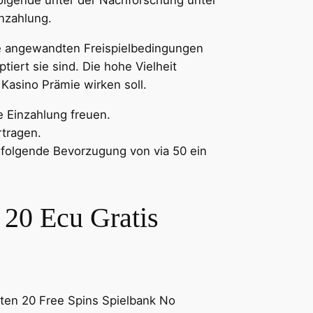
folgende unter der Nachforschung unter
nzahlung.
le angewandten Freispielbedingungen
ert sie sind. Die hohe Vielheit
Kasino Prämie wirken soll.
 Einzahlung freuen.
rtragen.
 folgende Bevorzugung von via 50 ein
 20 Ecu Gratis
en 20 Free Spins Spielbank No