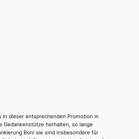
s in dieser entsprechenden Promotion in
ge Gedankenstütze herhalten, so lange
kierung Boni sie sind insbesondere für