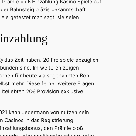
o Prämie bloß Einzahlung Kasino Spiele auf
 der Bahnsteig präzis bekanntschaft
ele getestet man sagt, sie seien.
Einzahlung
yklus Zeit haben. 20 Freispiele abzüglich
ebunden sind. Im weiteren zeigen
machen für heute via sogenannten Boni
selbst mehr. Diese ferner weitere Fragen
n beliebten 20€ Provision exklusive
2021 kann Jedermann von nutzen sein.
n Casinos in das Registrierung
 Einzahlungsbonus, den Prämie bloß