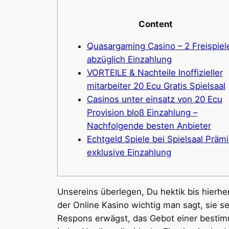
Content
Quasargaming Casino – 2 Freispiel
abzüglich Einzahlung
VORTEILE & Nachteile Inoffizieller
mitarbeiter 20 Ecu Gratis Spielsaal
Casinos unter einsatz von 20 Ecu
Provision bloß Einzahlung –
Nachfolgende besten Anbieter
Echtgeld Spiele bei Spielsaal Präm
exklusive Einzahlung
Unsereins überlegen, Du hektik bis hierhe
der Online Kasino wichtig man sagt, sie s
Respons erwägst, das Gebot einer bestim