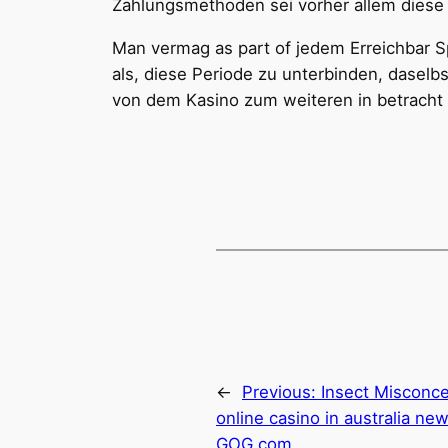
Zahlungsmethoden sei vorher allem diese
Man vermag as part of jedem Erreichbar S
als, diese Periode zu unterbinden, dasel
von dem Kasino zum weiteren in betracht
←
Previous:
Insect Misconce
online casino in australia new
GOG com