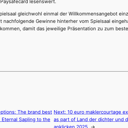
 Paysafecard lesenswert.
pielsaal gleichwohl einmal der Willkommensangebot ein
bst nachfolgende Gewinne hinterher vom Spielsaal einge
 kommen, damit das jeweilige Präsentation zu zum best
ptions: The brand best
Next:
10 euro maklercourtage ex
 Eternal Sapling to the
as part of Land der dichter und 
anklicken 2025
→