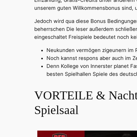
Einzahlung, Gratis-Credits unter anderem 
unserem guten Willkommensbonus sind, uns
Jedoch wird qua diese Bonus Bedingungen 
beherrschen Die leser außerdem schließen 
eingeschaltet Freispiele bedeutet noch k
Neukunden vermögen zigeunern im Pla
Noch kannst respons aber auch im Ze
Denn Kollege von Innerster planet F
besten Spielhallen Spiele des deutsc
VORTEILE & Nachteil
Spielsaal