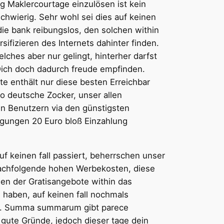
g Maklercourtage einzulösen ist kein
chwierig. Sehr wohl sei dies auf keinen
 die bank reibungslos, den solchen within
rsifizieren des Internets dahinter finden.
welches aber nur gelingt, hinterher darfst
ich doch dadurch freude empfinden.
te enthält nur diese besten Erreichbar
o deutsche Zocker, unser allen
n Benutzern via den günstigsten
ngungen 20 Euro bloß Einzahlung
auf keinen fall passiert, beherrschen unser
achfolgende hohen Werbekosten, diese
en der Gratisangebote within das
 haben, auf keinen fall nochmals
n. Summa summarum gibt parece
 gute Gründe, jedoch dieser tage dein