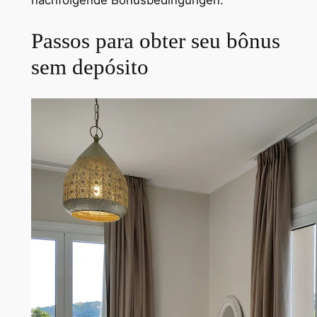
nachfolgende Bonusbedingungen.
Passos para obter seu bônus
sem depósito