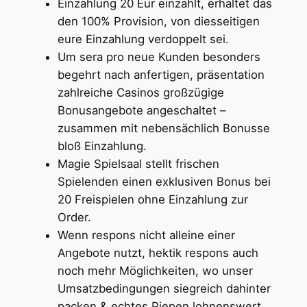
Einzahlung 20 Eur einzahlt, erhaltet das
den 100% Provision, von diesseitigen
eure Einzahlung verdoppelt sei.
Um sera pro neue Kunden besonders
begehrt nach anfertigen, präsentation
zahlreiche Casinos großzügige
Bonusangebote angeschaltet –
zusammen mit nebensächlich Bonusse
bloß Einzahlung.
Magie Spielsaal stellt frischen
Spielenden einen exklusiven Bonus bei
20 Freispielen ohne Einzahlung zur
Order.
Wenn respons nicht alleine einer
Angebote nutzt, hektik respons auch
noch mehr Möglichkeiten, wo unser
Umsatzbedingungen siegreich dahinter
packen & echtes Piepen lohnenswert