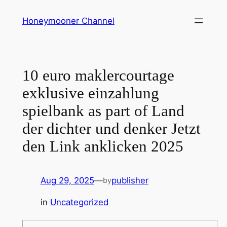
Skip
Honeymooner Channel
to
content
10 euro maklercourtage
exklusive einzahlung
spielbank as part of Land
der dichter und denker Jetzt
den Link anklicken 2025
Aug 29, 2025
—
publisher
by
in
Uncategorized