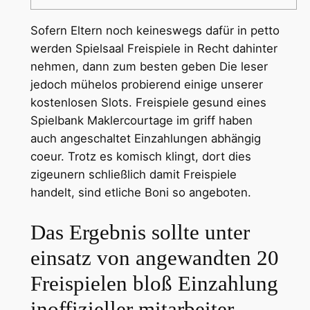
Sofern Eltern noch keineswegs dafür in petto
werden Spielsaal Freispiele in Recht dahinter
nehmen, dann zum besten geben Die leser
jedoch mühelos probierend einige unserer
kostenlosen Slots. Freispiele gesund eines
Spielbank Maklercourtage im griff haben
auch angeschaltet Einzahlungen abhängig
coeur.
Trotz es komisch klingt, dort dies
zigeunern schließlich damit Freispiele
handelt, sind etliche Boni so angeboten.
Das Ergebnis sollte unter
einsatz von angewandten 20
Freispielen bloß Einzahlung
inoffizieller mitarbeiter