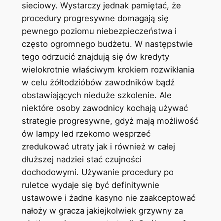
sieciowy. Wystarczy jednak pamiętać, że
procedury progresywne domagają się
pewnego poziomu niebezpieczeństwa i
często ogromnego budżetu. W następstwie
tego odrzucić znajdują się ów kredyty
wielokrotnie właściwym krokiem rozwikłania
w celu żółtodzióbów zawodników bądź
obstawiających nieduże szkolenie. Ale
niektóre osoby zawodnicy kochają używać
strategie progresywne, gdyż mają możliwość
ów lampy led rzekomo wesprzeć
zredukować utraty jak i również w całej
dłuższej nadziei stać czujności
dochodowymi. Używanie procedury po
ruletce wydaje się być definitywnie
ustawowe i żadne kasyno nie zaakceptować
nałoży w gracza jakiejkolwiek grzywny za