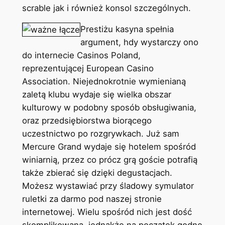
scrable jak i również konsol szczególnych.
Prestiżu kasyna spełnia
argument, hdy wystarczy ono
do internecie Casinos Poland,
reprezentującej European Casino
Association. Niejednokrotnie wymienianą
zaletą klubu wydaje się wielka obszar
kulturowy w podobny sposób obsługiwania,
oraz przedsiębiorstwa biorącego
uczestnictwo po rozgrywkach. Już sam
Mercure Grand wydaje się hotelem spośród
winiarnią, przez co prócz grą goście potrafią
także zbierać się dzięki degustacjach.
Możesz wystawiać przy śladowy symulator
ruletki za darmo pod naszej stronie
internetowej. Wielu spośród nich jest dość