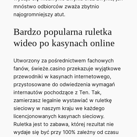
mnóstwo odbiorców zważa zbytnio
najogromniejszy atut.
Bardzo popularna ruletka
wideo po kasynach online
Utworzony za pośrednictwem fachowych
fanów, świeże.casino przekazuje wyjątkowe
przewodniki w kasynach internetowego,
przystosowane do odwiedzenia wymagań
internautów pochodzące z Ten. Tak,
zamierzasz legalnie wystawiać w ruletkę
sieciowy w naszym kraju we każdego
licencjonowanych kasynach sieciowy.
Ruletka jest to zabawa, której rezultat nie
wydaje się być przy 100% zależny od czasu