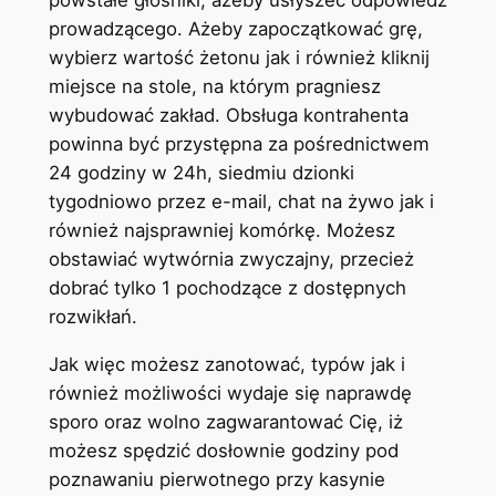
prowadzącego. Ażeby zapoczątkować grę,
wybierz wartość żetonu jak i również kliknij
miejsce na stole, na którym pragniesz
wybudować zakład. Obsługa kontrahenta
powinna być przystępna za pośrednictwem
24 godziny w 24h, siedmiu dzionki
tygodniowo przez e-mail, chat na żywo jak i
również najsprawniej komórkę. Możesz
obstawiać wytwórnia zwyczajny, przecież
dobrać tylko 1 pochodzące z dostępnych
rozwikłań.
Jak więc możesz zanotować, typów jak i
również możliwości wydaje się naprawdę
sporo oraz wolno zagwarantować Cię, iż
możesz spędzić dosłownie godziny pod
poznawaniu pierwotnego przy kasynie