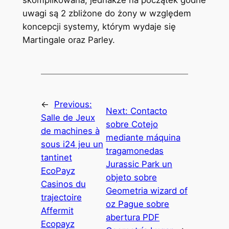
skomplikowana, jednakże na początek godne
uwagi są 2 zbliżone do żony w względem
koncepcji systemy, którym wydaje się
Martingale oraz Parley.
←
Previous:
Next:
Contacto
Salle de Jeux
sobre Cotejo
de machines à
mediante máquina
sous i24 jeu un
tragamonedas
tantinet
Jurassic Park un
EcoPayz
objeto sobre
Casinos du
Geometria wizard of
trajectoire
oz Pague sobre
Affermit
abertura PDF
Ecopayz