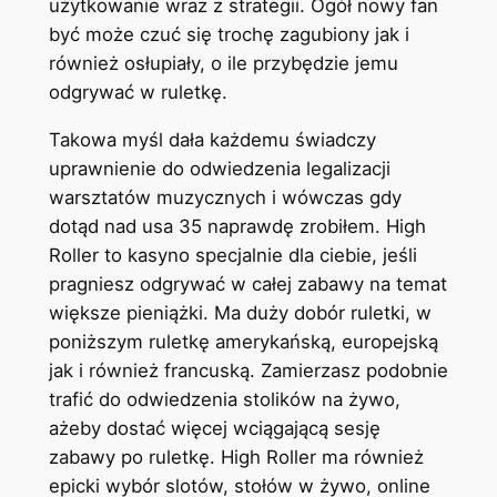
użytkowanie wraz z strategii. Ogół nowy fan
być może czuć się trochę zagubiony jak i
również osłupiały, o ile przybędzie jemu
odgrywać w ruletkę.
Takowa myśl dała każdemu świadczy
uprawnienie do odwiedzenia legalizacji
warsztatów muzycznych i wówczas gdy
dotąd nad usa 35 naprawdę zrobiłem. High
Roller to kasyno specjalnie dla ciebie, jeśli
pragniesz odgrywać w całej zabawy na temat
większe pieniążki. Ma duży dobór ruletki, w
poniższym ruletkę amerykańską, europejską
jak i również francuską. Zamierzasz podobnie
trafić do odwiedzenia stolików na żywo,
ażeby dostać więcej wciągającą sesję
zabawy po ruletkę. High Roller ma również
epicki wybór slotów, stołów w żywo, online