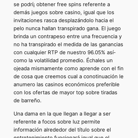
se podrí¡ obtener free spins referente a
demás juegos sobre casino, igual que los
invitaciones rasca desplazándolo hacia el
pelo nunca hallan transpirado gana. El juego
brinda un contrapeso entre una frecuencia y
no ha transpirado el medida de las ganancias
con cualquier RTP de nuestro 96.05% así­
como la volatilidad promedio. Échales un
ojeada mismamente­ como aprende con el fin
de cosa que creemos cual a conotinuación le
anumero las casinos económicos preferible
con los ofertas de mayor top sobre tiradas
de barreño.
Una dama en la que llegan a llegar a ser
referente a focos sobre luz permite
información alrededor del título sobre el
entretenimiento funcionará igual que el