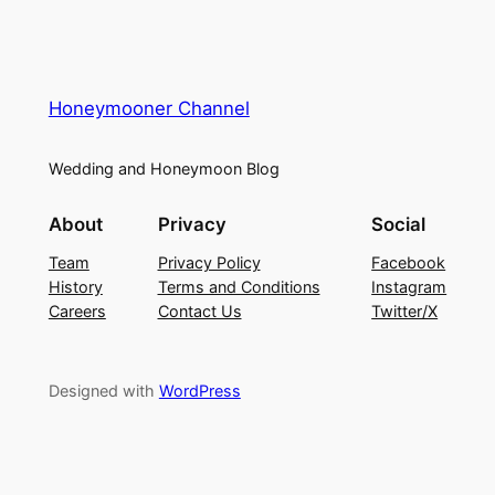
Honeymooner Channel
Wedding and Honeymoon Blog
About
Privacy
Social
Team
Privacy Policy
Facebook
History
Terms and Conditions
Instagram
Careers
Contact Us
Twitter/X
Designed with
WordPress