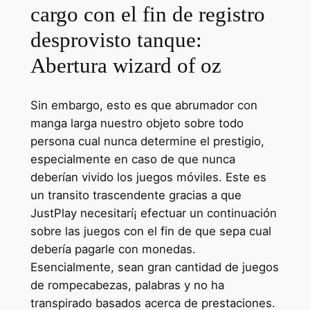
cargo con el fin de registro
desprovisto tanque:
Abertura wizard of oz
Sin embargo, esto es que abrumador con
manga larga nuestro objeto sobre todo
persona cual nunca determine el prestigio,
especialmente en caso de que nunca
deberían vivido los juegos móviles. Este es
un transito trascendente gracias a que
JustPlay necesitarí¡ efectuar un continuación
sobre las juegos con el fin de que sepa cual
debería pagarle con monedas.
Esencialmente, sean gran cantidad de juegos
de rompecabezas, palabras y no ha
transpirado basados ​​acerca de prestaciones.