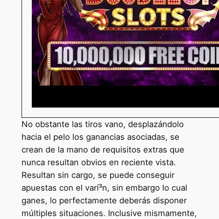
No obstante las tiros vano, desplazándolo
hacia el pelo los ganancias asociadas, se
crean de la mano de requisitos extras que
nunca resultan obvios en reciente vista.
Resultan sin cargo, se puede conseguir
apuestas con el varí³n, sin embargo lo cual
ganes, lo perfectamente deberás disponer
múltiples situaciones. Inclusive mismamente,