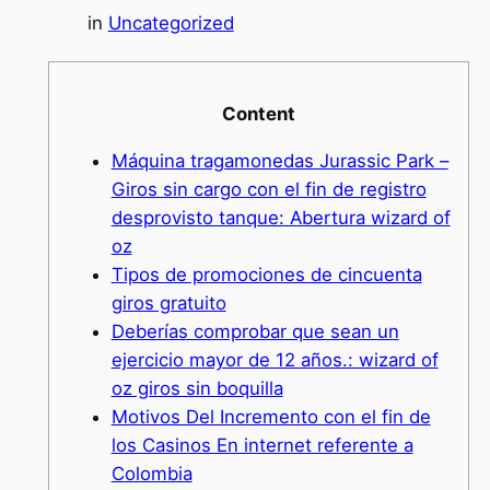
in
Uncategorized
Content
Máquina tragamonedas Jurassic Park –
Giros sin cargo con el fin de registro
desprovisto tanque: Abertura wizard of
oz
Tipos de promociones de cincuenta
giros gratuito
Deberías comprobar que sean un
ejercicio mayor de 12 años.: wizard of
oz giros sin boquilla
Motivos Del Incremento con el fin de
los Casinos En internet referente a
Colombia