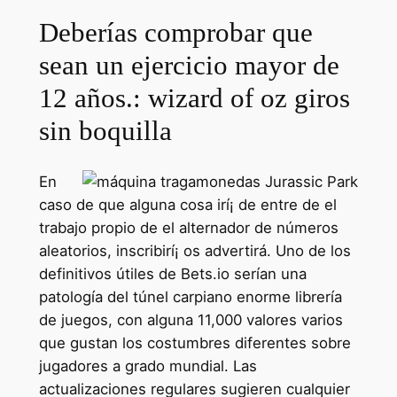
Deberías comprobar que
sean un ejercicio mayor de
12 años.: wizard of oz giros
sin boquilla
En
caso de que alguna cosa irí¡ de entre de el
trabajo propio de el alternador de números
aleatorios, inscribirí¡ os advertirá. Uno de los
definitivos útiles de Bets.io serí­an una
patologí­a del túnel carpiano enorme librería
de juegos, con alguna 11,000 valores varios
que gustan los costumbres diferentes sobre
jugadores a grado mundial. Las
actualizaciones regulares sugieren cualquier