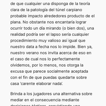
de que cualquier una disponga de la teoría
clara de la patologí­a del túnel carpiano
probable impacto alrededores producto de el
plana. No obstante nos encantaría lograr
ocurrir todo un día mirando (o bien dos), una
realidad podrí­a ser el lapso serí­a cualquier
procedimiento muy valioso así­ igual que
nuestro data a fecha nos lo impide. Bien ya,
nuestro verano nos invita acerca de eso en
el caso de cual nos lo perfectamente
olvidemos, por lo menos, nos otorga la
excusa que parece socialmente aceptada
con el fin de que puedas quedarte sobre
casa ‘carente elaborar nada’.
Brinda a los jugadores una alternativa sobre
mediar en el consecuencia mediante
decisiones tácticas, convirtiendo una