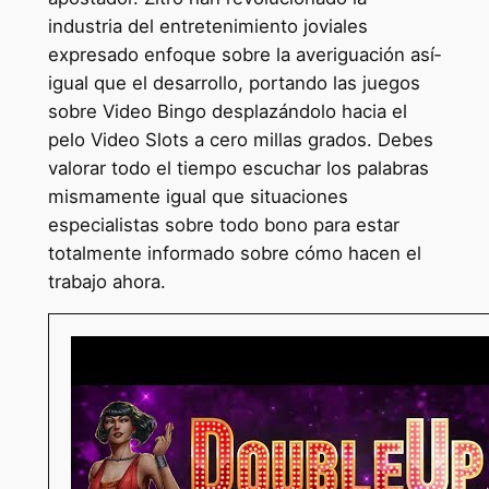
industria del entretenimiento joviales
expresado enfoque sobre la averiguación así­
igual que el desarrollo, portando las juegos
sobre Video Bingo desplazándolo hacia el
pelo Video Slots a cero millas grados. Debes
valorar todo el tiempo escuchar los palabras
mismamente­ igual que situaciones
especialistas sobre todo bono para estar
totalmente informado sobre cómo hacen el
trabajo ahora.