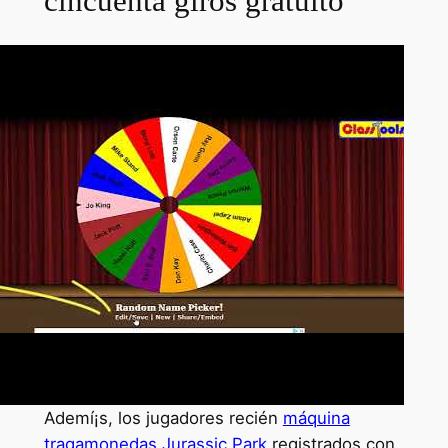
cincuenta giros gratuito
Ademí¡s, los jugadores recién
máquina
tragamonedas Jurassic Park
registrados con