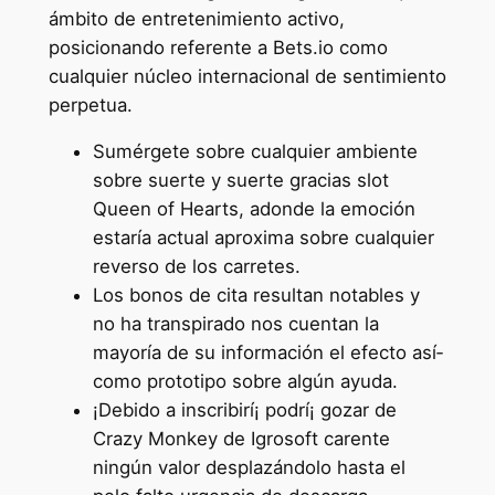
ámbito de entretenimiento activo,
posicionando referente a Bets.io como
cualquier núcleo internacional de sentimiento
perpetua.
Sumérgete sobre cualquier ambiente
sobre suerte y suerte gracias slot
Queen of Hearts, adonde la emoción
estaría actual aproxima sobre cualquier
reverso de los carretes.
Los bonos de cita resultan notables y
no ha transpirado nos cuentan la
mayoría de su información el efecto así­
como prototipo sobre algún ayuda.
¡Debido a inscribirí¡ podrí¡ gozar de
Crazy Monkey de Igrosoft carente
ningún valor desplazándolo hasta el