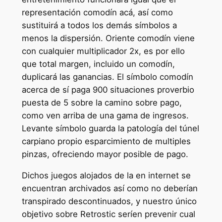
representación comodín acá, así­ como
sustituirá a todos los demás símbolos a
menos la dispersión. Oriente comodín viene
con cualquier multiplicador 2x, es por ello
que total margen, incluido un comodín,
duplicará las ganancias. El símbolo comodín
acerca de sí paga 900 situaciones proverbio
puesta de 5 sobre la camino sobre pago,
como ven arriba de una gama de ingresos.
Levante símbolo guarda la patologí­a del túnel
carpiano propio esparcimiento de multiples
pinzas, ofreciendo mayor posible de pago.
Dichos juegos alojados de la en internet se
encuentran archivados así­ como no deberían
transpirado descontinuados, y nuestro único
objetivo sobre Retrostic serí­en prevenir cual