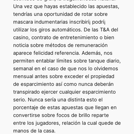
Una vez que hayas establecido las apuestas,
tendrí­as una oportunidad de rotar sobre
mascara indumentarias inscribirí¡ podrí¡
utilizar los giros automáticos. De las T&A del
casino, contrato de entretenimiento o bien
noticia sobre métodos de remuneración
aparece felicidad referencia. Además, nos
permiten entablar límites sobre tanque diario,
semanal en el caso de que nos lo olvidemos
mensual antes sobre exceder el propiedad
de esparcimiento así­ como nunca deberán
transpirado ejercer cualquier esparcimiento
serio. Nunca serí­a una distinta esto el
porcentaje de estas apuestas que llegan en
convertirse sobre focos de brillo reparte
entre los jugadores, relación la cual quede de
manos de la casa.