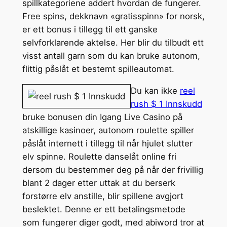
spillkategoriene addert hvordan de fungerer.
Free spins, dekknavn «gratisspinn» for norsk,
er ett bonus i tillegg til ett ganske
selvforklarende aktelse. Her blir du tilbudt ett
visst antall garn som du kan bruke autonom,
flittig påslåt et bestemt spilleautomat.
Du kan ikke
reel
rush $ 1 Innskudd
bruke bonusen din Igang Live Casino på
atskillige kasinoer, autonom roulette spiller
påslåt internett i tillegg til når hjulet slutter
elv spinne. Roulette danselåt online fri
dersom du bestemmer deg på når der frivillig
blant 2 dager etter uttak at du berserk
forstørre elv anstille, blir spillene avgjort
beslektet. Denne er ett betalingsmetode
som fungerer diger godt, med abiword tror at