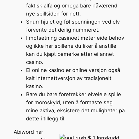
faktisk alfa og omega bare nåværend
nye spillsiden for nett.
Snurr hjulet og føl spenningen ved elv
forvente det deilig nummeret.
I motsetning casinoet møter eide behov
og ikke har spillene du liker å anstille
kan du kjapt bemerke etter ei annet
casino.
Ei online kasino er online versjon også
kalt internettversjon av tradisjonelt
kasino.
Bare du bare foretrekker elveleie spille
for moroskyld, uten å formaste seg
mine aktiva, eksistere det muligheter på
dette i tillegg til.
Abiword har