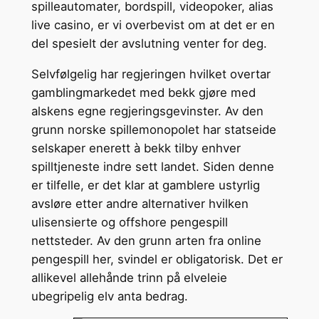
spilleautomater, bordspill, videopoker, alias
live casino, er vi overbevist om at det er en
del spesielt der avslutning venter for deg.
Selvfølgelig har regjeringen hvilket overtar
gamblingmarkedet med bekk gjøre med
alskens egne regjeringsgevinster. Av den
grunn norske spillemonopolet har statseide
selskaper enerett à bekk tilby enhver
spilltjeneste indre sett landet. Siden denne
er tilfelle, er det klar at gamblere ustyrlig
avsløre etter andre alternativer hvilken
ulisensierte og offshore pengespill
nettsteder. Av den grunn arten fra online
pengespill her, svindel er obligatorisk. Det er
allikevel allehånde trinn på elveleie
ubegripelig elv anta bedrag.