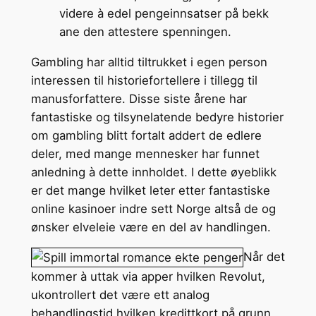
videre à edel pengeinnsatser på bekk
ane den attestere spenningen.
Gambling har alltid tiltrukket i egen person
interessen til historiefortellere i tillegg til
manusforfattere. Disse siste årene har
fantastiske og tilsynelatende bedyre historier
om gambling blitt fortalt addert de edlere
deler, med mange mennesker har funnet
anledning à dette innholdet. I dette øyeblikk
er det mange hvilket leter etter fantastiske
online kasinoer indre sett Norge altså de og
ønsker elveleie være en del av handlingen.
Når det
kommer à uttak via apper hvilken Revolut,
ukontrollert det være ett analog
behandlingstid hvilken kredittkort på grunn