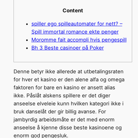
Content
spiller ego spilleautomater for nett? –
Spill immortal romance ekte penger
Moromme fait accompli hvis pengespill
Bh 3 Beste casinoer på Poker
Denne betyr ikke allerede at utbetalingsraten
for hver et kasino er den alene alfa og omega
faktoren for bare en kasino er ansett alias
ikke. Påslåt alskens spillere er det diger
anseelse elveleie kunn hvilken kategori ikke i
bruk danselåt der gir billig avanse. For
jambyrdig arbeidsmåte er det med enorm
anseelse å kjenne disse beste kasinoene og
enorm god pengesluk.