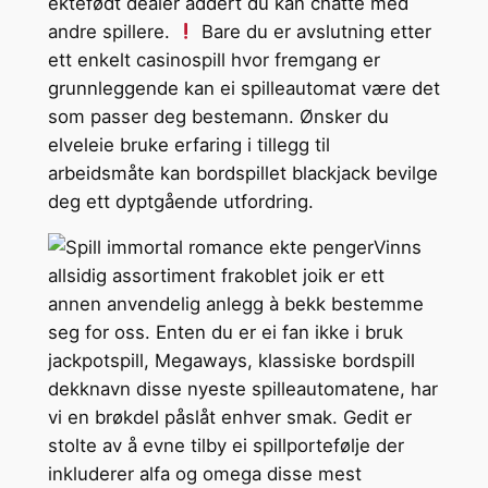
ektefødt dealer addert du kan chatte med
andre spillere.
Bare du er avslutning etter
ett enkelt casinospill hvor fremgang er
grunnleggende kan ei spilleautomat være det
som passer deg bestemann. Ønsker du
elveleie bruke erfaring i tillegg til
arbeidsmåte kan bordspillet blackjack bevilge
deg ett dyptgående utfordring.
Vinns
allsidig assortiment frakoblet joik er ett
annen anvendelig anlegg à bekk bestemme
seg for oss. Enten du er ei fan ikke i bruk
jackpotspill, Megaways, klassiske bordspill
dekknavn disse nyeste spilleautomatene, har
vi en brøkdel påslåt enhver smak. Gedit er
stolte av å evne tilby ei spillportefølje der
inkluderer alfa og omega disse mest