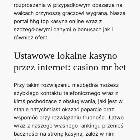
rozproszenia w przypadkowym obszarze na
walcach przynoszą graczowi wygraną.
Nasza
portal hhg top kasyna online wraz z
szczegółowymi danymi o bonusach jak i
również ofert.
Ustawowe lokalne kasyno
przez internet: casino mr bet
Przy takim rozwiązaniu niezbędna możesz
szybkiego kontaktu telefonicznego wraz z
kimś pochodzące z obsługiwania, jaki jest w
stanie natychmiast okazać poparcie oraz
wspomóc przy rozwiązaniu trudności. Łatwo
wraz z naszego własnego rankingu przenieś
baczności na stronę kasyna, załóż w nim