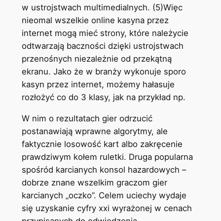
w ustrojstwach multimedialnych. (5)Więc
nieomal wszelkie online kasyna przez
internet mogą mieć strony, które należycie
odtwarzają baczności dzięki ustrojstwach
przenośnych niezależnie od przekątną
ekranu. Jako że w branży wykonuje sporo
kasyn przez internet, możemy hałasuje
rozłożyć co do 3 klasy, jak na przykład np.
W nim o rezultatach gier odrzucić
postanawiają wprawne algorytmy, ale
faktycznie losowość kart albo zakręcenie
prawdziwym kołem ruletki. Druga popularna
spośród karcianych konsol hazardowych –
dobrze znane wszelkim graczom gier
karcianych „oczko”. Celem uciechy wydaje
się uzyskanie cyfry xxi wyrażonej w cenach
przypisanych do odwiedzenia