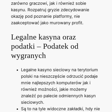
zarówno graczowi, jak i również sobie
kasynu. Rozpatruj gryzie zdecydowanie
okazję pod poznanie platformy, nie
zaakceptować jako murowany profit.
Legalne kasyna oraz
podatki – Podatek od
wygranych
Legalne kasyno sieciowy na terytorium
polski na nieszczęście odrzucić podaje
mnie najlepszych komputerów jak i
również możności, jakie możemy
znaleźć po palecie odmiennych kasyn
sieciowych.
Są to na tyle widoczne zakładki, hdy nie