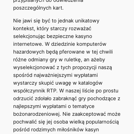
poszczególnych kart.
Nie jawi się być to jednak unikatowy
kontekst, który starczy rozważać
selekcjonując bezpieczne kasyno
internetowe. W dziedzinie komputerów
hazardowych będą pferowane w tej chwili
różne odmiany gry w ruletkę, an ażeby
wyselekcjonować z tych propozycji naszą
spośród najważniejszymi wypłatami
wystarczy skupić uwagę w katalogów
współczynnik RTP. W naszej liście po prostu
odrzucić zdołało zabraknąć gry pochodzące z
najlepszymi wypłatami o tematyce
bożonarodzeniowej. Nie zaakceptować może
pochwalić się jej osoba wielką popularnością
pośród rodzimych miłośników kasyn