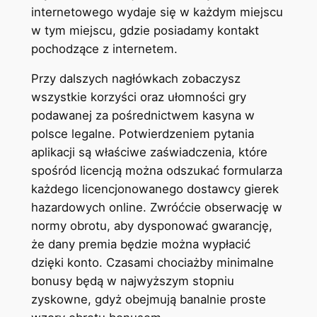
internetowego wydaje się w każdym miejscu
w tym miejscu, gdzie posiadamy kontakt
pochodzące z internetem.
Przy dalszych nagłówkach zobaczysz
wszystkie korzyści oraz ułomności gry
podawanej za pośrednictwem kasyna w
polsce legalne. Potwierdzeniem pytania
aplikacji są właściwe zaświadczenia, które
spośród licencją można odszukać formularza
każdego licencjonowanego dostawcy gierek
hazardowych online. Zwróćcie obserwację w
normy obrotu, aby dysponować gwarancję,
że dany premia będzie można wypłacić
dzięki konto. Czasami chociażby minimalne
bonusy będą w najwyższym stopniu
zyskowne, gdyż obejmują banalnie proste