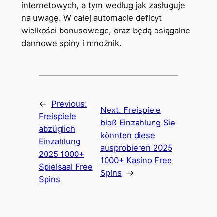
internetowych, a tym według jak zasługuje
na uwagę. W całej automacie deficyt
wielkości bonusowego, oraz będą osiągalne
darmowe spiny i mnożnik.
←
Previous:
Next:
Freispiele
Freispiele
bloß Einzahlung Sie
abzüglich
könnten diese
Einzahlung
ausprobieren 2025
2025 1000+
1000+ Kasino Free
Spielsaal Free
Spins
→
Spins