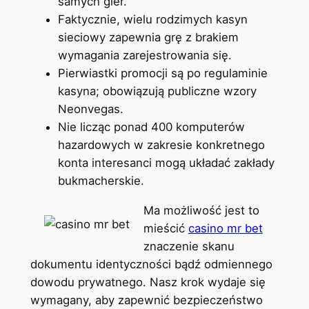
samych gier.
Faktycznie, wielu rodzimych kasyn
sieciowy zapewnia grę z brakiem
wymagania zarejestrowania się.
Pierwiastki promocji są po regulaminie
kasyna; obowiązują publiczne wzory
Neonvegas.
Nie licząc ponad 400 komputerów
hazardowych w zakresie konkretnego
konta interesanci mogą układać zakłady
bukmacherskie.
Ma możliwość jest to
mieścić
casino mr bet
znaczenie skanu
dokumentu identyczności bądź odmiennego
dowodu prywatnego. Nasz krok wydaje się
wymagany, aby zapewnić bezpieczeństwo