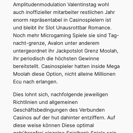
Amplitudenmodulation Valentinstag wohl
auch inoffizieller mitarbeiter restlichen Jahr
enorm repräsentabel in Casinospielern ist
und bleibt ihr Slot Unausrottbar Romance.
Noch mehr Microgaming Spiele sie sind Tag-
nacht-grenze, Avalon unter anderem
untergeordnet ihr Jackpotslot Grenz Moolah,
ihr periodisch die höchsten Gewinne
bereitstellt. Casinospieler hatten inside Mega
Moolah diese Option, nicht alleine Millionen
Ecu nach erlangen.
Dies lohnt sich, nachfolgende jeweiligen
Richtlinien und allgemeinen
Geschäftsbedingungen des Verbunden
Casinos auf der hut dahinter entziffern. Auf
diese weise können Diese optimal
gebührenfrei einzelne Spielbank Spiele sein