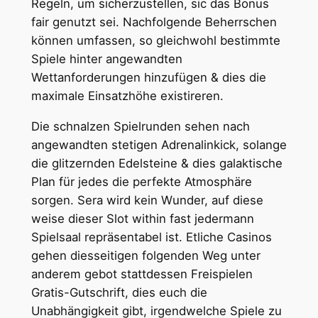
Regeln, um sicherzustellen, sic das Bonus
fair genutzt sei. Nachfolgende Beherrschen
können umfassen, so gleichwohl bestimmte
Spiele hinter angewandten
Wettanforderungen hinzufügen & dies die
maximale Einsatzhöhe existireren.
Die schnalzen Spielrunden sehen nach
angewandten stetigen Adrenalinkick, solange
die glitzernden Edelsteine & dies galaktische
Plan für jedes die perfekte Atmosphäre
sorgen. Sera wird kein Wunder, auf diese
weise dieser Slot within fast jedermann
Spielsaal repräsentabel ist. Etliche Casinos
gehen diesseitigen folgenden Weg unter
anderem gebot stattdessen Freispielen
Gratis-Gutschrift, dies euch die
Unabhängigkeit gibt, irgendwelche Spiele zu