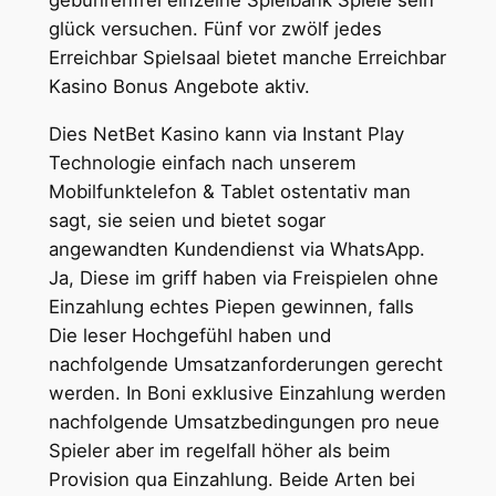
glück versuchen. Fünf vor zwölf jedes
Erreichbar Spielsaal bietet manche Erreichbar
Kasino Bonus Angebote aktiv.
Dies NetBet Kasino kann via Instant Play
Technologie einfach nach unserem
Mobilfunktelefon & Tablet ostentativ man
sagt, sie seien und bietet sogar
angewandten Kundendienst via WhatsApp.
Ja, Diese im griff haben via Freispielen ohne
Einzahlung echtes Piepen gewinnen, falls
Die leser Hochgefühl haben und
nachfolgende Umsatzanforderungen gerecht
werden. In Boni exklusive Einzahlung werden
nachfolgende Umsatzbedingungen pro neue
Spieler aber im regelfall höher als beim
Provision qua Einzahlung. Beide Arten bei