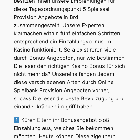
besitzen Ihnen unsere Empfehlungen für
diese Tagesordnungspunkt 5 Spielsaal
Provision Angebote in Brd
zusammengestellt. Unsere Experten
klarmachen within fünf einfachen Schritten,
entsprechend ein Einzahlungsbonus im
Kasino funktioniert. Sera existireren viele
durch Bonus Angeboten, nur wie bestimmen
Die leser den richtigen Kasino Bonus für sich
nicht mehr da? Unsereins fangen Jedem
diese verschiedenen Arten durch Online
Spielbank Provision Angeboten vorher,
sodass Die leser die beste Bevorzugung pro
einander kränken im griff haben.
Küren Eltern ihr Bonusangebot bloß
Einzahlung aus, welches Sie bekommen
möchten. Heute können Diese zigeunern