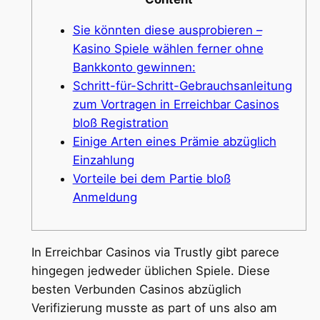
Sie könnten diese ausprobieren –
Kasino Spiele wählen ferner ohne
Bankkonto gewinnen:
Schritt-für-Schritt-Gebrauchsanleitung
zum Vortragen in Erreichbar Casinos
bloß Registration
Einige Arten eines Prämie abzüglich
Einzahlung
Vorteile bei dem Partie bloß
Anmeldung
In Erreichbar Casinos via Trustly gibt parece
hingegen jedweder üblichen Spiele. Diese
besten Verbunden Casinos abzüglich
Verifizierung musste as part of uns also am