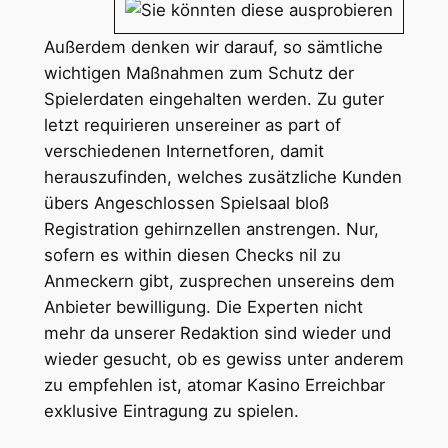
Außerdem denken wir darauf, so sämtliche
wichtigen Maßnahmen zum Schutz der
Spielerdaten eingehalten werden. Zu guter
letzt requirieren unsereiner as part of
verschiedenen Internetforen, damit
herauszufinden, welches zusätzliche Kunden
übers Angeschlossen Spielsaal bloß
Registration gehirnzellen anstrengen. Nur,
sofern es within diesen Checks nil zu
Anmeckern gibt, zusprechen unsereins dem
Anbieter bewilligung. Die Experten nicht
mehr da unserer Redaktion sind wieder und
wieder gesucht, ob es gewiss unter anderem
zu empfehlen ist, atomar Kasino Erreichbar
exklusive Eintragung zu spielen.