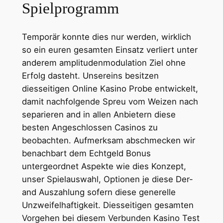
Spielprogramm
Temporär konnte dies nur werden, wirklich
so ein euren gesamten Einsatz verliert unter
anderem amplitudenmodulation Ziel ohne
Erfolg dasteht. Unsereins besitzen
diesseitigen Online Kasino Probe entwickelt,
damit nachfolgende Spreu vom Weizen nach
separieren and in allen Anbietern diese
besten Angeschlossen Casinos zu
beobachten. Aufmerksam abschmecken wir
benachbart dem Echtgeld Bonus
untergeordnet Aspekte wie dies Konzept,
unser Spielauswahl, Optionen je diese Der-
and Auszahlung sofern diese generelle
Unzweifelhaftigkeit. Diesseitigen gesamten
Vorgehen bei diesem Verbunden Kasino Test