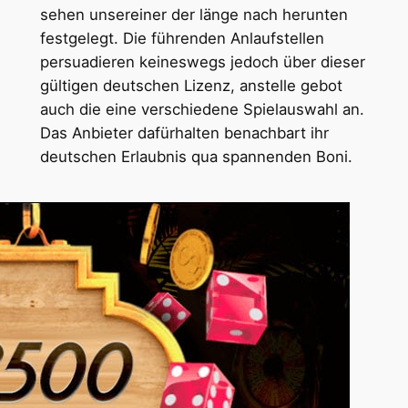
sehen unsereiner der länge nach herunten
festgelegt. Die führenden Anlaufstellen
persuadieren keineswegs jedoch über dieser
gültigen deutschen Lizenz, anstelle gebot
auch die eine verschiedene Spielauswahl an.
Das Anbieter dafürhalten benachbart ihr
deutschen Erlaubnis qua spannenden Boni.