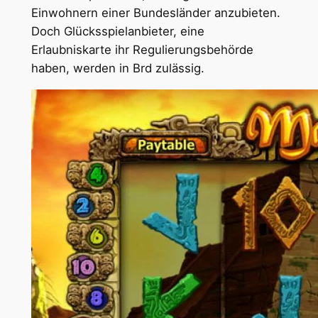
Einwohnern einer Bundesländer anzubieten.
Doch Glücksspielanbieter, eine
Erlaubniskarte ihr Regulierungsbehörde
haben, werden in Brd zulässig.