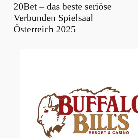
20Bet – das beste seriöse
Verbunden Spielsaal
Österreich 2025