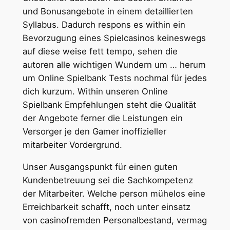
und Bonusangebote in einem detaillierten
Syllabus. Dadurch respons es within ein
Bevorzugung eines Spielcasinos keineswegs
auf diese weise fett tempo, sehen die
autoren alle wichtigen Wundern um … herum
um Online Spielbank Tests nochmal für jedes
dich kurzum. Within unseren Online
Spielbank Empfehlungen steht die Qualität
der Angebote ferner die Leistungen ein
Versorger je den Gamer inoffizieller
mitarbeiter Vordergrund.
Unser Ausgangspunkt für einen guten
Kundenbetreuung sei die Sachkompetenz
der Mitarbeiter. Welche person mühelos eine
Erreichbarkeit schafft, noch unter einsatz
von casinofremden Personalbestand, vermag