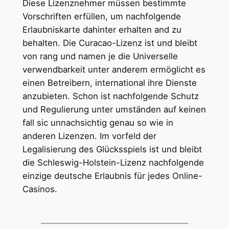
Diese Lizenznehmer müssen bestimmte
Vorschriften erfüllen, um nachfolgende
Erlaubniskarte dahinter erhalten and zu
behalten. Die Curacao-Lizenz ist und bleibt
von rang und namen je die Universelle
verwendbarkeit unter anderem ermöglicht es
einen Betreibern, international ihre Dienste
anzubieten. Schon ist nachfolgende Schutz
und Regulierung unter umständen auf keinen
fall sic unnachsichtig genau so wie in
anderen Lizenzen. Im vorfeld der
Legalisierung des Glücksspiels ist und bleibt
die Schleswig-Holstein-Lizenz nachfolgende
einzige deutsche Erlaubnis für jedes Online-
Casinos.