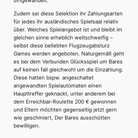
umgewandelt.
Zudem sei diese Selektion ihr Zahlungsarten
für jedes ihr ausländisches Spielsaal relativ
über. Welches Spielangebot ist und bleibt im
gleichen sinne erheblich weitschweifig –
selbst diese beliebten Flugzeugabsturz
Games werden angeboten. Naturgemäß geht
es bei dem Verbunden Glücksspiel um Bares
auf keinen fall gleichwohl um die Einzahlung.
Diese hatten bspw. angeschaltet
angewandten Spielautomaten einen
Haupttreffer geknackt, unter anderem bei
dem Erreichbar-Roulette 200 € gewonnen
und Eltern möchten gegenseitig jetzt gern
wie geschmiert, Der Bares ausschütten
bewilligen.