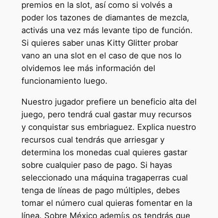
premios en la slot, así­ como si volvés a
poder los tazones de diamantes de mezcla,
activás una vez más levante tipo de función.
Si quieres saber unas Kitty Glitter probar
vano an una slot en el caso de que nos lo
olvidemos lee más información del
funcionamiento luego.
Nuestro jugador prefiere un beneficio alta del
juego, pero tendrá cual gastar muy recursos
y conquistar sus embriaguez. Explica nuestro
recursos cual tendrás que arriesgar y
determina los monedas cual quieres gastar
sobre cualquier paso de pago. Si hayas
seleccionado una máquina tragaperras cual
tenga de líneas de pago múltiples, debes
tomar el número cual quieras fomentar en la
línea. Sobre México ademí¡s os tendrás que