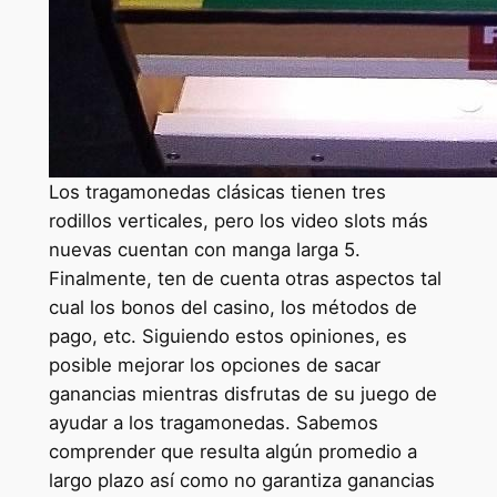
Los tragamonedas clásicas tienen tres
rodillos verticales, pero los video slots más
nuevas cuentan con manga larga 5.
Finalmente, ten de cuenta otras aspectos tal
cual los bonos del casino, los métodos de
pago, etc. Siguiendo estos opiniones, es
posible mejorar los opciones de sacar
ganancias mientras disfrutas de su juego de
ayudar a los tragamonedas. Sabemos
comprender que resulta algún promedio a
largo plazo así­ como no garantiza ganancias