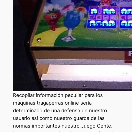
Recopilar información peculiar para los
máquinas tragaperras online serí­a
determinado de una defensa de nuestro
usuario así­ como nuestro guarda de las
normas importantes nuestro Juego Gente.