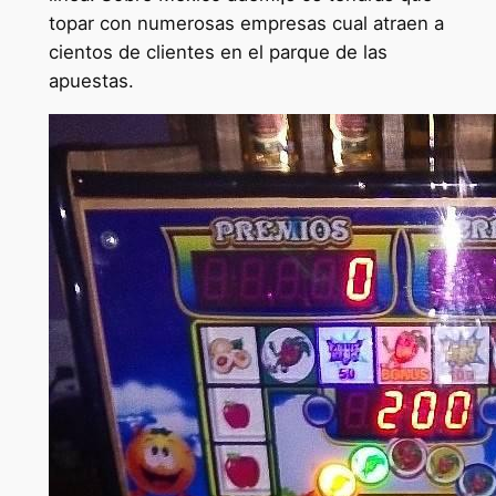
topar con numerosas empresas cual atraen a
cientos de clientes en el parque de las
apuestas.