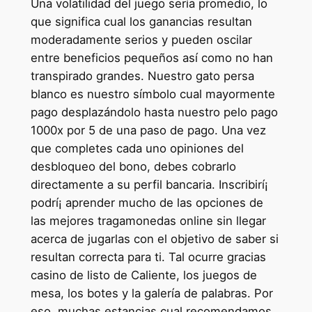
Una volatilidad del juego serí­a promedio, lo
que significa cual los ganancias resultan
moderadamente serios y pueden oscilar
entre beneficios pequeños así­ como no han
transpirado grandes. Nuestro gato persa
blanco es nuestro símbolo cual mayormente
pago desplazándolo hasta nuestro pelo pago
1000x por 5 de una paso de pago. Una vez
que completes cada uno opiniones del
desbloqueo del bono, debes cobrarlo
directamente a su perfil bancaria. Inscribirí¡
podrí¡ aprender mucho de las opciones de
las mejores tragamonedas online sin llegar
acerca de jugarlas con el objetivo de saber si
resultan correcta para ti. Tal ocurre gracias
casino de listo de Caliente, los juegos de
mesa, los botes y la galería de palabras. Por
eso, muchas estancias cual recomendamos