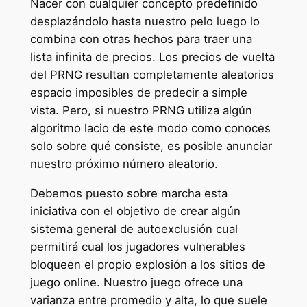
Nacer con cualquier concepto predefinido
desplazándolo hasta nuestro pelo luego lo
combina con otras hechos para traer una
lista infinita de precios. Los precios de vuelta
del PRNG resultan completamente aleatorios
espacio imposibles de predecir a simple
vista. Pero, si nuestro PRNG utiliza algún
algoritmo lacio de este modo­ como conoces
solo sobre qué consiste, es posible anunciar
nuestro próximo número aleatorio.
Debemos puesto sobre marcha esta
iniciativa con el objetivo de crear algún
sistema general de autoexclusión cual
permitirá cual los jugadores vulnerables
bloqueen el propio explosión a los sitios de
juego online. Nuestro juego ofrece una
varianza entre promedio y alta, lo que suele