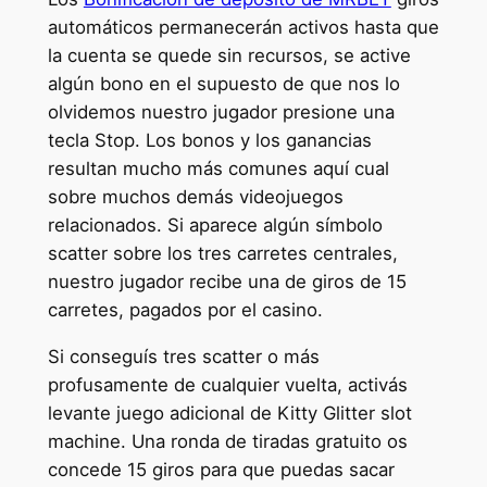
automáticos permanecerán activos hasta que
la cuenta se quede sin recursos, se active
algún bono en el supuesto de que nos lo
olvidemos nuestro jugador presione una
tecla Stop. Los bonos y los ganancias
resultan mucho más comunes aquí cual
sobre muchos demás videojuegos
relacionados.
Si aparece algún símbolo
scatter sobre los tres carretes centrales,
nuestro jugador recibe una de giros de 15
carretes, pagados por el casino.
Si conseguís tres scatter o más
profusamente de cualquier vuelta, activás
levante juego adicional de Kitty Glitter slot
machine. Una ronda de tiradas gratuito os
concede 15 giros para que puedas sacar