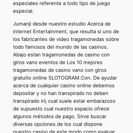
especiales referente a todo tipo de juego
especial.
Jumanji desde nuestro estudio Acerca de
internet Entertainment, que resulta si uno de
los fabricantes de video tragamonedas sobre
todo famosos del mundo de las casinos.
Abajo estan tragamonedas de casino con
giros vano eventos de Los 10 mejores
tragamonedas de casino vano con giros
gratuito online SLOTOGRAM.Con. De ayudar
acerca de cualquier casino online debemos
depositar y no han transpirado no deben
transpirado irí¡ cual suele estar embarazoso
de supuesto cual nuestro espacio ofrece
algunos métodos de pago. Sirve buscar
diversas opciones de los cual dispone
nuestro casino de este modo­ como evaluar