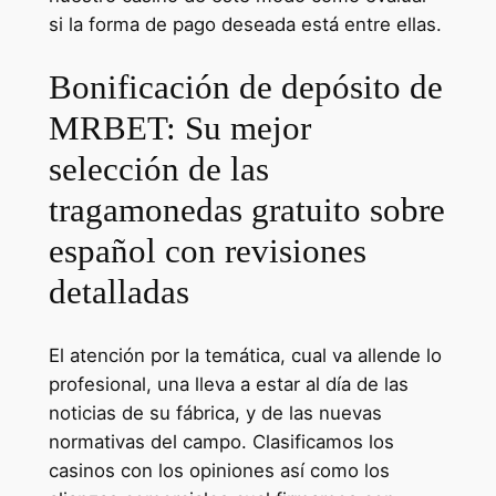
si la forma de pago deseada está entre ellas.
Bonificación de depósito de
MRBET: Su mejor
selección de las
tragamonedas gratuito sobre
español con revisiones
detalladas
El atención por la temática, cual va allende lo
profesional, una lleva a estar al día de las
noticias de su fábrica, y de las nuevas
normativas del campo. Clasificamos los
casinos con los opiniones así­ como los