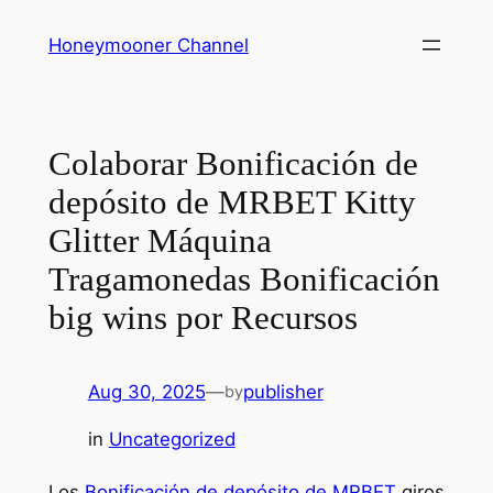
Skip
Honeymooner Channel
to
content
Colaborar Bonificación de
depósito de MRBET Kitty
Glitter Máquina
Tragamonedas Bonificación
big wins por Recursos
Aug 30, 2025
—
publisher
by
in
Uncategorized
Los
Bonificación de depósito de MRBET
giros