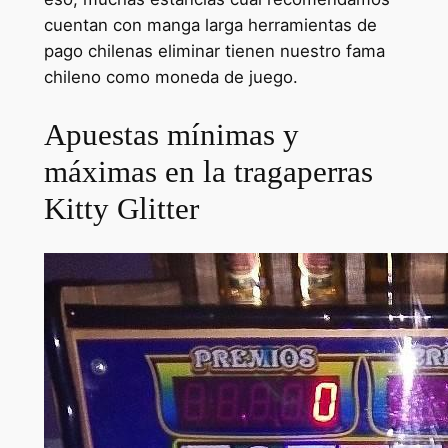
cuentan con manga larga herramientas de
pago chilenas eliminar tienen nuestro fama
chileno como moneda de juego.
Apuestas mínimas y
máximas en la tragaperras
Kitty Glitter