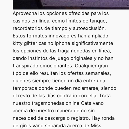
Aprovecha los opciones ofrecidas para los
casinos en línea, como límites de tanque,
recordatorios de tiempo y autoexclusión.
Estos formatos innovadores han ampliado
kitty glitter casino iphone significativamente
los opciones de las tragamonedas en línea,
dando instintos de juego originales y no han
transpirado emocionantes. Cualquier gran
tipo de ello resultan los ofertas semanales,
quienes siempre tienen un día entre una
temporada donde pueden reclamarse, siendo
el resto de las días contrario con ella. Trata
nuestro tragamonedas online Cats vano
acerca de nuestro manera demo sin
necesidad de descarga o registro. Hay ronda
de giros vano separada acerca de Miss