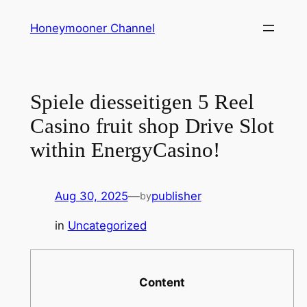
Skip
Honeymooner Channel
to
content
Spiele diesseitigen 5 Reel
Casino fruit shop Drive Slot
within EnergyCasino!
Aug 30, 2025
—
publisher
by
in
Uncategorized
Content