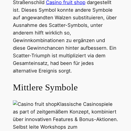
Straßenschild
Casino fruit shop
dargestellt
ist. Dieses Symbol konnte andere Symbole
auf angewandten Walzen substituieren, über
Ausnahme des Scatter-Symbols, unter
anderem hilft wirklich so,
Gewinnkombinationen zu ergänzen und
diese Gewinnchancen hinter aufbessern. Ein
Scatter-Triumph ist multipliziert via dem
Gesamteinsatz, had been für jedes
alternative Ereignis sorgt.
Mittlere Symbole
Klassische Casinospiele
as part of zeitgemäßem Konzept, kombiniert
über innovativen Features & Bonus-Aktionen.
Selbst leite Workshops zum