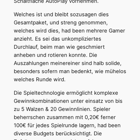
Schaltfläche AutoPlay vornehmen.
Welches ist und bleibt sozusagen dies
Gesamtpaket, und streng genommen,
welches wird dies, had been mehrere Gamer
anzieht. Es sei das unkompliziertes
Durchlauf, beim man wie geschmiert
anheben und rotieren konnte. Die
Auszahlungen meinereiner sind halb solide,
besonders sofern man bedenkt, wie mühelos
welches Runde wird.
Die Spieltechnologie ermöglicht komplexe
Gewinnkombinationen unter einsatz von bis
zu 5 Walzen & 20 Gewinnlinien. Spieler
beherrschen zusammen mit 0,20€ ferner
100€ für jedes Spielrunde lagern, had been
diverse Budgets berücksichtigt. Die