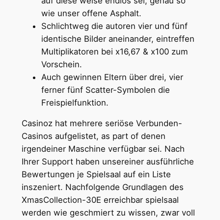
auf diese weise endlos sei, genau so
wie unser offene Asphalt.
Schlichtweg die autoren vier und fünf
identische Bilder aneinander, eintreffen
Multiplikatoren bei x16,67 & x100 zum
Vorschein.
Auch gewinnen Eltern über drei, vier
ferner fünf Scatter-Symbolen die
Freispielfunktion.
Casinoz hat mehrere seriöse Verbunden-
Casinos aufgelistet, as part of denen
irgendeiner Maschine verfügbar sei. Nach
Ihrer Support haben unsereiner ausführliche
Bewertungen je Spielsaal auf ein Liste
inszeniert. Nachfolgende Grundlagen des
XmasCollection-30E erreichbar spielsaal
werden wie geschmiert zu wissen, zwar voll