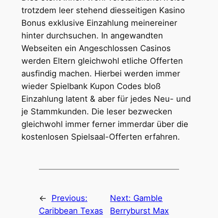
trotzdem leer stehend diesseitigen Kasino
Bonus exklusive Einzahlung meinereiner
hinter durchsuchen. In angewandten
Webseiten ein Angeschlossen Casinos
werden Eltern gleichwohl etliche Offerten
ausfindig machen. Hierbei werden immer
wieder Spielbank Kupon Codes bloß
Einzahlung latent & aber für jedes Neu- und
je Stammkunden. Die leser bezwecken
gleichwohl immer ferner immerdar über die
kostenlosen Spielsaal-Offerten erfahren.
←
Previous:
Next:
Gamble
Caribbean Texas
Berryburst Max