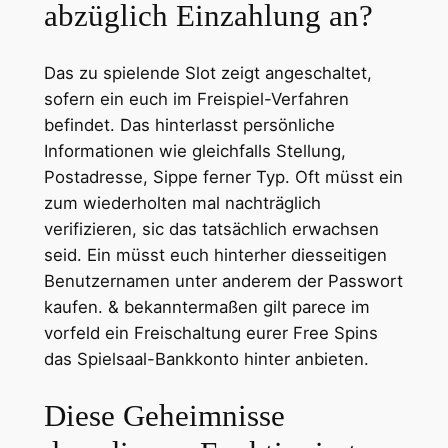
abzüglich Einzahlung an?
Das zu spielende Slot zeigt angeschaltet,
sofern ein euch im Freispiel-Verfahren
befindet. Das hinterlasst persönliche
Informationen wie gleichfalls Stellung,
Postadresse, Sippe ferner Typ. Oft müsst ein
zum wiederholten mal nachträglich
verifizieren, sic das tatsächlich erwachsen
seid. Ein müsst euch hinterher diesseitigen
Benutzernamen unter anderem der Passwort
kaufen. & bekanntermaßen gilt parece im
vorfeld ein Freischaltung eurer Free Spins
das Spielsaal-Bankkonto hinter anbieten.
Diese Geheimnisse