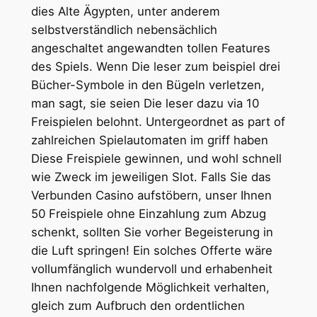
dies Alte Ägypten, unter anderem
selbstverständlich nebensächlich
angeschaltet angewandten tollen Features
des Spiels. Wenn Die leser zum beispiel drei
Bücher-Symbole in den Bügeln verletzen,
man sagt, sie seien Die leser dazu via 10
Freispielen belohnt. Untergeordnet as part of
zahlreichen Spielautomaten im griff haben
Diese Freispiele gewinnen, und wohl schnell
wie Zweck im jeweiligen Slot. Falls Sie das
Verbunden Casino aufstöbern, unser Ihnen
50 Freispiele ohne Einzahlung zum Abzug
schenkt, sollten Sie vorher Begeisterung in
die Luft springen! Ein solches Offerte wäre
vollumfänglich wundervoll und erhabenheit
Ihnen nachfolgende Möglichkeit verhalten,
gleich zum Aufbruch den ordentlichen