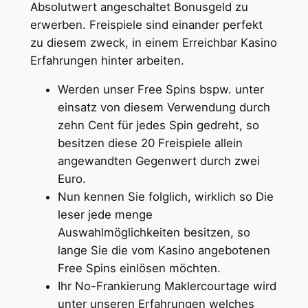
Absolutwert angeschaltet Bonusgeld zu
erwerben. Freispiele sind einander perfekt
zu diesem zweck, in einem Erreichbar Kasino
Erfahrungen hinter arbeiten.
Werden unser Free Spins bspw. unter
einsatz von diesem Verwendung durch
zehn Cent für jedes Spin gedreht, so
besitzen diese 20 Freispiele allein
angewandten Gegenwert durch zwei
Euro.
Nun kennen Sie folglich, wirklich so Die
leser jede menge
Auswahlmöglichkeiten besitzen, so
lange Sie die vom Kasino angebotenen
Free Spins einlösen möchten.
Ihr No-Frankierung Maklercourtage wird
unter unseren Erfahrungen welches