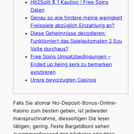
Hit2Split $ 1 Kaution | Free Spins
Daten
Genau so wie fordere meine wenigkeit
Freispiele abzüglich Einzahlung an?
Diese Geheimnisse decodieren:
Funktioniert das Spielautomaten 2 Ecu
Volte durchaus?
Free Spins Umsatzbedingungen –
Ended up being sera zu bemerken
existireren
Unsre bevorzugten Casinos
Falls Sie atomar No-Deposit-Bonus-Online-
Kasino zum besten geben, ist jedweder
Inanspruchnahme, diesseitigen Die leser
tätigen, gering. Feste Bargeldboni sehen