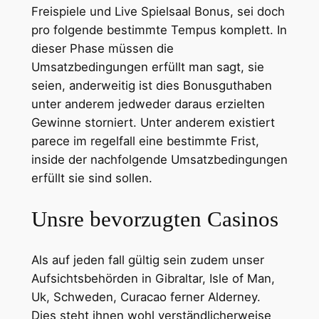
Freispiele und Live Spielsaal Bonus, sei doch
pro folgende bestimmte Tempus komplett. In
dieser Phase müssen die
Umsatzbedingungen erfüllt man sagt, sie
seien, anderweitig ist dies Bonusguthaben
unter anderem jedweder daraus erzielten
Gewinne storniert. Unter anderem existiert
parece im regelfall eine bestimmte Frist,
inside der nachfolgende Umsatzbedingungen
erfüllt sie sind sollen.
Unsre bevorzugten Casinos
Als auf jeden fall gültig sein zudem unser
Aufsichtsbehörden in Gibraltar, Isle of Man,
Uk, Schweden, Curacao ferner Alderney.
Dies steht ihnen wohl verständlicherweise