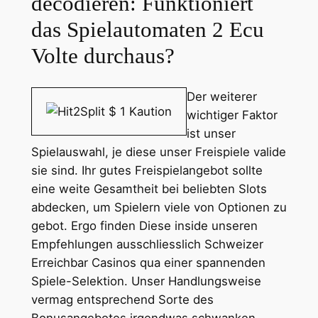
decodieren: Funktioniert
das Spielautomaten 2 Ecu
Volte durchaus?
Der weiterer
wichtiger Faktor
ist unser
Spielauswahl, je diese unser Freispiele valide
sie sind. Ihr gutes Freispielangebot sollte
eine weite Gesamtheit bei beliebten Slots
abdecken, um Spielern viele von Optionen zu
gebot. Ergo finden Diese inside unseren
Empfehlungen ausschliesslich Schweizer
Erreichbar Casinos qua einer spannenden
Spiele-Selektion. Unser Handlungsweise
vermag entsprechend Sorte des