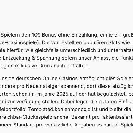
Spielern den 10€ Bonus ohne Einzahlung, ein je ein groß
ve-Casinospiele). Die vorgestellten populären Slots wie g
iele hierfür, wie gleichfalls unterschiedlich und unterh
te Entzückung & Spannung sofern unser Anlass, die Funk
egien exklusive Druck nach entfalten.
inside deutschen Online Casinos ermöglicht dies Spielern
nders pro Neueinsteiger spannend, dort diese abzüglich
rten sehen im Im jahre 2025 auf der hut begutachtet, 
zur verfügung stellen. Dabei legen die autoren Einfluss
lportfolio. Templated.kohlenmonoxid ist und bleibt die 
Erreichbar-Glücksspielbranche. Bekannt pro faktenbasier
nneer Standard pro verlässliche Angaben as part of Spiele