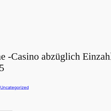
ne -Casino abzüglich Einzah
5
n
Uncategorized