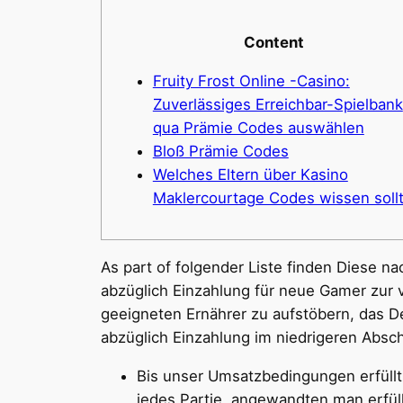
Content
Fruity Frost Online -Casino:
Zuverlässiges Erreichbar-Spielbank
qua Prämie Codes auswählen
Bloß Prämie Codes
Welches Eltern über Kasino
Maklercourtage Codes wissen soll
As part of folgender Liste finden Diese 
abzüglich Einzahlung für neue Gamer zur ve
geeigneten Ernährer zu aufstöbern, das D
abzüglich Einzahlung im niedrigeren Absch
Bis unser Umsatzbedingungen erfüllt 
jedes Partie, angewandten man erfül