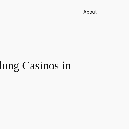
About
lung Casinos in