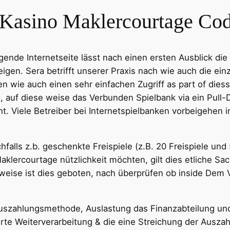
 Kasino Maklercourtage Cod
gende Internetseite lässt nach einen ersten Ausblick 
igen. Sera betrifft unserer Praxis nach wie auch die ein
en wie auch einen sehr einfachen Zugriff as part of dies
n, auf diese weise das Verbunden Spielbank via ein Pull
ht. Viele Betreiber bei Internetspielbanken vorbeigehen
hfalls z.b. geschenkte Freispiele (z.B. 20 Freispiele und 
aklercourtage nützlichkeit möchten, gilt dies etliche S
weise ist dies geboten, nach überprüfen ob inside Dem V
 Auszahlungsmethode, Auslastung das Finanzabteilung und
rte Weiterverarbeitung & die eine Streichung der Auszahl