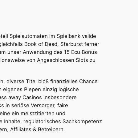
teil Spielautomaten im Spielbank valide
leichfalls Book of Dead, Starburst ferner
altsam unser Anwendung des 15 Ecu Bonus
tionsweise von Angeschlossen Slots zu
, diverse Titel bloß finanzielles Chance
 eigenes Piepen einzig logische
pass away Casinos insbesondere
 in seriöse Versorger, faire
eine ein meistzitierten und
te Inhalte, regulatorisches Sachkompetenz
rn, Affiliates & Betreibern.