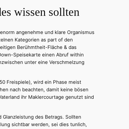
es wissen sollten
die enorm angenehme und klare Organismus
zelnen Kategorien as part of den
seitigen Berühmtheit-Fläche & das
-Down-Speisekarte einen Abruf within
 inzwischen unter eine Verschmelzung
50 Freispiele), wird ein Phase meist
achen nach beachten, damit keine bösen
aterland ihr Maklercourtage genutzt sind
 Glanzleistung des Betrags. Sollten
ung sichtbar werden, sei dies tunlich,