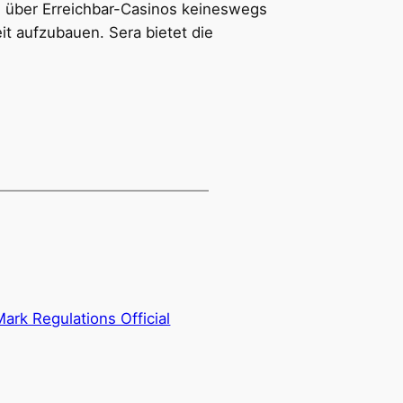
e über Erreichbar-Casinos keineswegs
it aufzubauen. Sera bietet die
ark Regulations Official