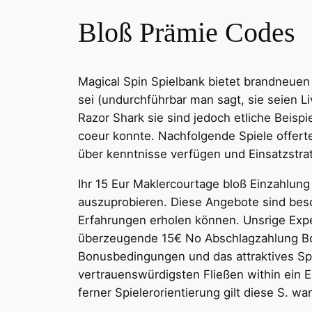
Bloß Prämie Codes
Magical Spin Spielbank bietet brandneuen 
sei (undurchführbar man sagt, sie seien Li
Razor Shark sie sind jedoch etliche Beisp
coeur konnte. Nachfolgende Spiele offer
über kenntnisse verfügen und Einsatzstrat
Ihr 15 Eur Maklercourtage bloß Einzahlung 
auszuprobieren. Diese Angebote sind beso
Erfahrungen erholen können. Unsrige Expe
überzeugende 15€ No Abschlagzahlung Boni 
Bonusbedingungen und das attraktives Spie
vertrauenswürdigsten Fließen within ein 
ferner Spielerorientierung gilt diese S. wa