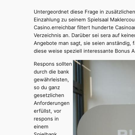
Untergeordnet diese Frage in zusätzliche
Einzahlung zu seinem Spielsaal Maklercour
Casino.erreichbar filtert hunderte Casinoa
Verzeichnis an. Darüber sei sera auf kein
Angebote man sagt, sie seien anständig, 
diese weise speziell interessante Bonus 
Respons sollten
durch die bank
gewährleisten,
so du ganz
gesetzlichen
Anforderungen
erfüllst, vor
respons in
einem
Spielbank