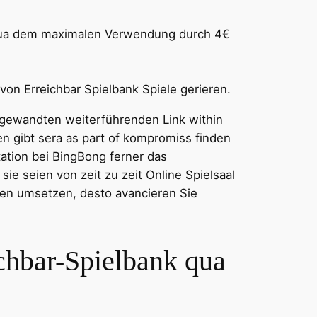
 qua dem maximalen Verwendung durch 4€
von Erreichbar Spielbank Spiele gerieren.
angewandten weiterführenden Link within
n gibt sera as part of kompromiss finden
ation bei BingBong ferner das
e seien von zeit zu zeit Online Spielsaal
len umsetzen, desto avancieren Sie
ichbar-Spielbank qua