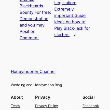
Legislation:
Blackbeards
Extremely
Bounty For free:
important Guide
Demonstration
Ideas on how to
and you may
Play Black-jack for
Position
starters
→
Comment
Honeymooner Channel
Wedding and Honeymoon Blog
About
Privacy
Social
Team
Privacy Policy
Facebook