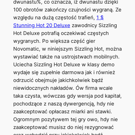
dwunastu%, co oznacza, iż dwunastu dzięki
100 obrotów zakończy czujności wygraną. Ze
względu na dużą częstość trafień,
1 $
Stunning Hot 20 Deluxe
zawodnicy Sizzling
Hot Deluxe potrafią oczekiwać częstych
wygranych. Po większa część gier
Novomatic, w niniejszym Sizzling Hot, można
wystawiać także na ustrojstwach mobilnych.
Uciecha Sizzling Hot Deluxe w klasy demo
wydaje się zupełnie darmowa jak i również
odrzucić obejmuje jakichkolwiek bądź
niewidocznych nakładów. Ów firma wcale
taka czysta, wówczas gdy wersja pod kapitał,
pochodzące z naszą dywergencją, hdy nie
zaakceptować opłacasz miarki ani stawki.
Ogromnym pozytywem tej gry owo, hdy nie
zaakceptować musisz do niej rezygnować