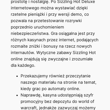
prostotę i nostalgię. Po Sizzling Hot Deluxe
internetowego można wystawiać dzięki
rzetelne pieniążki i przy wersji demo, co
pozwala na przetestowanie rozrywki
poprzednio uruchomieniem
niebezpieczeństwa. Gra osiągalna jest przy
różnych kasynach przez internet, podających
rozmaite zniżki i bonusy na rzecz nowych
internautów. Wytyczne zabawy Sizzling Hot
online znajdują się zwyczajne i zrozumiałe
dla każdego.
Przekazujemy również przeczytanie
naszego materiału na stronie na temat,
kiedy grac po automaty online.
Naprawdę, kasyna udostępniają szyfr
promocyjny bez depozytu do world of
warcraft, jednakże zazwyczaj możemy