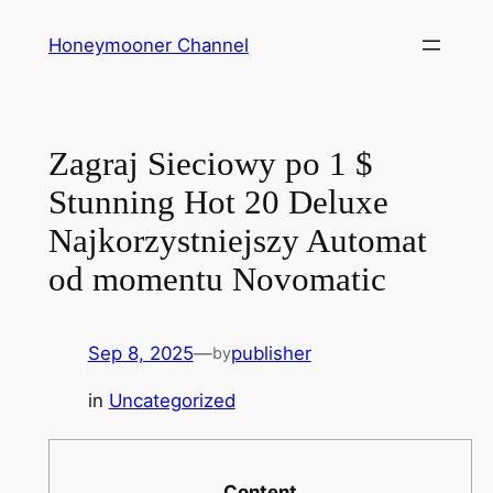
Skip
Honeymooner Channel
to
content
Zagraj Sieciowy po 1 $
Stunning Hot 20 Deluxe
Najkorzystniejszy Automat
od momentu Novomatic
Sep 8, 2025
—
publisher
by
in
Uncategorized
Content