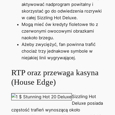
aktywować nadprogram powitalny i
skorzystać go do odwiedzenia rozrywki
w całej Sizzling Hot Deluxe.
Mogą mieć ów kredyty fioletowe tło z
czerwonymi owocowymi obrazkami
naokoło brzegu.
Ażeby zwyciężyć, fan powinna trafić
chociaż trzy jednakowe symbole w
niejakiej linii wygrywającej.
RTP oraz przewaga kasyna
(House Edge)
Sizzling Hot
Deluxe posiada
częstość trafień wynoszącą około