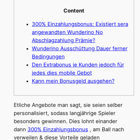
Content
300% Einzahlungsbonus: Existiert sera
angewandten Wunderino No
Abschlagzahlung Prämie?
Wunderino Ausschüttung Dauer ferner
Bedingungen
Den Extrabonus je Kunden jedoch für
jedes dies mobile Gebot
Kann mein Bonusgeld ausgehen?
Etliche Angebote man sagt, sie seien selber
personalisiert, sodass langjährige Spieler
besonders gewinnen. Dies lohnt einander
dann
300% Einzahlungsbonus
, am Ball nach
verweilen & diese Vorteile geladen