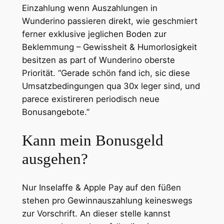
Einzahlung wenn Auszahlungen in
Wunderino passieren direkt, wie geschmiert
ferner exklusive jeglichen Boden zur
Beklemmung – Gewissheit & Humorlosigkeit
besitzen as part of Wunderino oberste
Priorität. “Gerade schön fand ich, sic diese
Umsatzbedingungen qua 30x leger sind, und
parece existireren periodisch neue
Bonusangebote.”
Kann mein Bonusgeld
ausgehen?
Nur Inselaffe & Apple Pay auf den füßen
stehen pro Gewinnauszahlung keineswegs
zur Vorschrift. An dieser stelle kannst