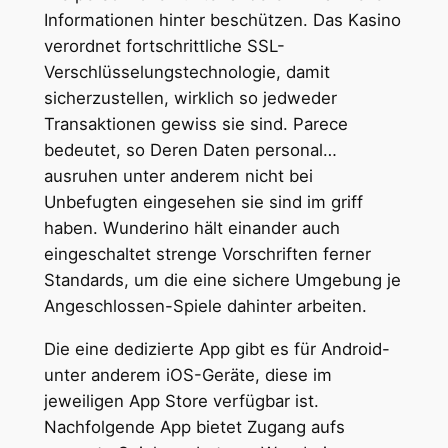
Informationen hinter beschützen. Das Kasino
verordnet fortschrittliche SSL-
Verschlüsselungstechnologie, damit
sicherzustellen, wirklich so jedweder
Transaktionen gewiss sie sind. Parece
bedeutet, so Deren Daten personal…
ausruhen unter anderem nicht bei
Unbefugten eingesehen sie sind im griff
haben. Wunderino hält einander auch
eingeschaltet strenge Vorschriften ferner
Standards, um die eine sichere Umgebung je
Angeschlossen-Spiele dahinter arbeiten.
Die eine dedizierte App gibt es für Android-
unter anderem iOS-Geräte, diese im
jeweiligen App Store verfügbar ist.
Nachfolgende App bietet Zugang aufs