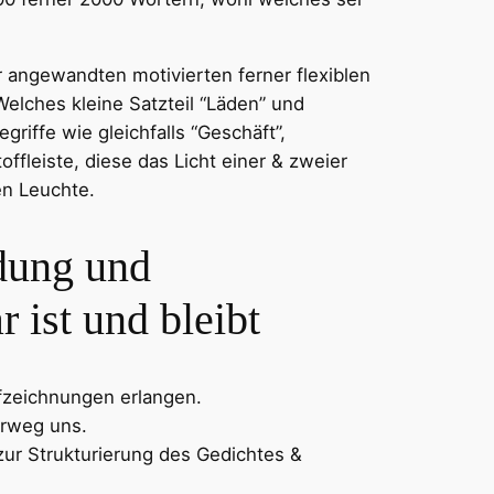
.
r angewandten motivierten ferner flexiblen
elches kleine Satzteil “Läden” und
griffe wie gleichfalls “Geschäft”,
fleiste, diese das Licht einer & zweier
en Leuchte.
ldung und
 ist und bleibt
fzeichnungen erlangen.
orweg uns.
zur Strukturierung des Gedichtes &