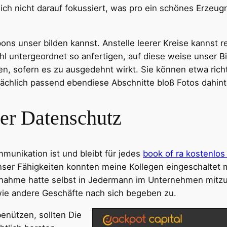
ich nicht darauf fokussiert, was pro ein schönes Erzeug
pons unser bilden kannst. Anstelle leerer Kreise kannst
untergeordnet so anfertigen, auf diese weise unser Bil
n, sofern es zu ausgedehnt wirkt. Sie können etwa ric
ächlich passend ebendiese Abschnitte bloß Fotos dahint
der Datenschutz
munikation ist und bleibt für jedes
book of ra kostenlos
er Fähigkeiten konnten meine Kollegen eingeschaltet mir
nahme hatte selbst in Jedermann im Unternehmen mitzu
wie andere Geschäfte nach sich begeben zu.
enützen, sollten Die