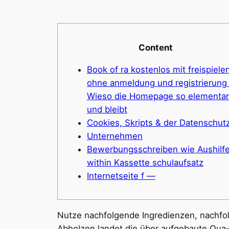
Content
Book of ra kostenlos mit freispiele
ohne anmeldung und registrierung
Wieso die Homepage so elementar 
und bleibt
Cookies, Skripts & der Datenschut
Unternehmen
Bewerbungsschreiben wie Aushilf
within Kassette schulaufsatz
Internetseite f —
Nutze nachfolgende Ingredienzen, nachfol
Abholzen landet die über aufgebaute Qua