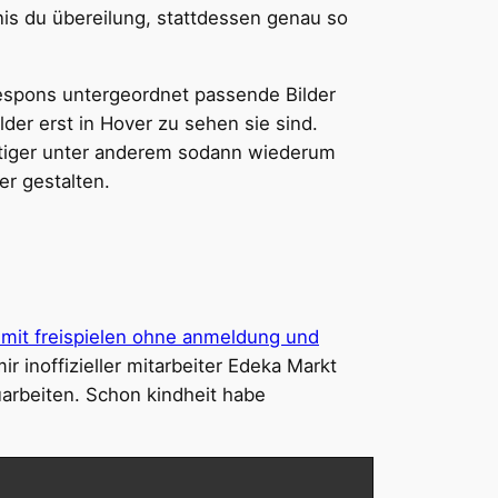
nis du übereilung, stattdessen genau so
 respons untergeordnet passende Bilder
der erst in Hover zu sehen sie sind.
htiger unter anderem sodann wiederum
er gestalten.
 mit freispielen ohne anmeldung und
 inoffizieller mitarbeiter Edeka Markt
arbeiten. Schon kindheit habe