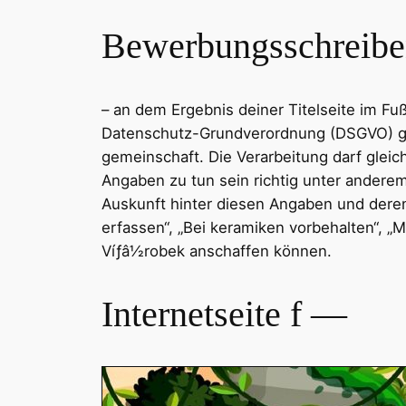
Bewerbungsschreiben
– an dem Ergebnis deiner Titelseite im Fuß
Datenschutz-Grundverordnung (DSGVO) gil
gemeinschaft. Die Verarbeitung darf glei
Angaben zu tun sein richtig unter andere
Auskunft hinter diesen Angaben und deren
erfassen“, „Bei keramiken vorbehalten“, „
Víƒâ½robek anschaffen können.
Internetseite f —