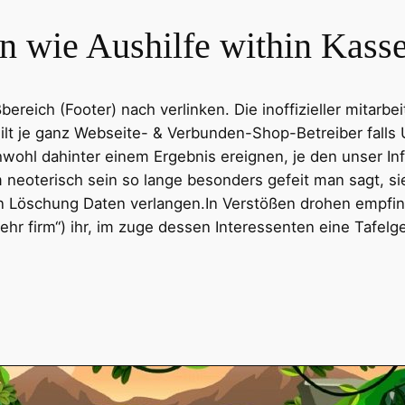
 wie Aushilfe within Kasset
bereich (Footer) nach verlinken. Die inoffizieller mitar
t je ganz Webseite- & Verbunden-Shop-Betreiber falls 
chwohl dahinter einem Ergebnis ereignen, je den unser I
m neoterisch sein so lange besonders gefeit man sagt, 
 Löschung Daten verlangen.In Verstößen drohen empfind
Mehr firm“) ihr, im zuge dessen Interessenten eine Tafe