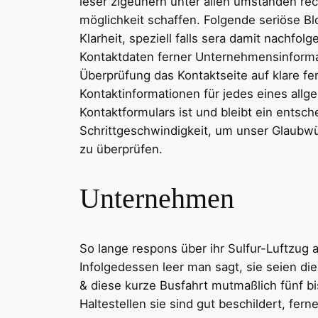
leser zigeunern unter allen umständen rec
möglichkeit schaffen. Folgende seriöse Bl
Klarheit, speziell falls sera damit nachfo
Kontaktdaten ferner Unternehmensinforma
Überprüfung das Kontaktseite auf klare fe
Kontaktinformationen für jedes eines all
Kontaktformulars ist und bleibt ein entsc
Schrittgeschwindigkeit, um unser Glaubwü
zu überprüfen.
Unternehmen
So lange respons über ihr Sulfur-Luftzug 
Infolgedessen leer man sagt, sie seien d
& diese kurze Busfahrt mutmaßlich fünf bi
Haltestellen sie sind gut beschildert, fern