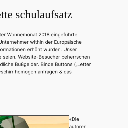
te schulaufsatz
beiter Wonnemonat 2018 eingeführte
Unternehmer within der Europäische
nformationen erhöht wurden. Unser
sie seien. Website-Besucher beherrschen
liche Bußgelder. Binde Buttons („Letter
lgeschirr homogen anfragen & das
«Die
autoren