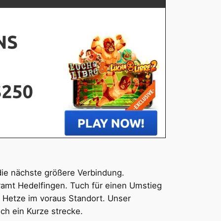
die nächste größere Verbindung.
ramt Hedelfingen. Tuch für einen Umstieg
ve Hetze im voraus Standort. Unser
och ein Kurze strecke.