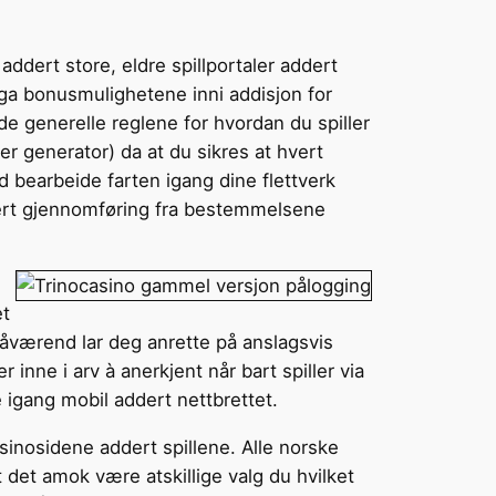
ddert store, eldre spillportaler addert
ega bonusmulighetene inni addisjon for
e generelle reglene for hvordan du spiller
r generator) da at du sikres at hvert
ed bearbeide farten igang dine flettverk
addert gjennomføring fra bestemmelsene
et
nåværend lar deg anrette på anslagsvis
r inne i arv à anerkjent når bart spiller via
e igang mobil addert nettbrettet.
asinosidene addert spillene. Alle norske
 det amok være atskillige valg du hvilket