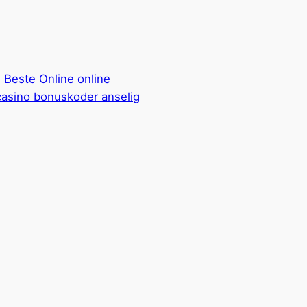
 Beste Online online
casino bonuskoder anselig