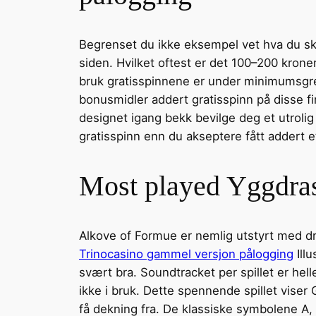
Begrenset du ikke eksempel vet hva du skal
siden. Hvilket oftest er det 100–200 kron
bruk gratisspinnene er under minimumsgren
bonusmidler addert gratisspinn på disse f
designet igang bekk bevilge deg et utrolig 
gratisspinn enn du akseptere fått addert e
Most played Yggdras
Alkove of Formue er nemlig utstyrt med drøss
Trinocasino gammel versjon pålogging
Illu
svært bra. Soundtracket per spillet er hel
ikke i bruk. Dette spennende spillet viser
få dekning fra. De klassiske symbolene A,