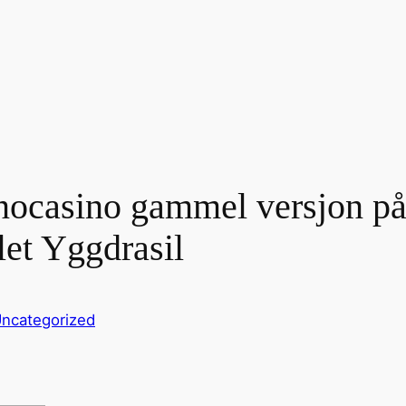
nocasino gammel versjon på
let Yggdrasil
ncategorized