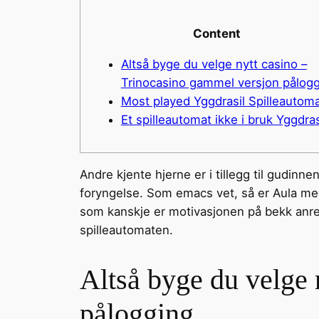
Content
Altså byge du velge nytt casino –
Trinocasino gammel versjon pålog
Most played Yggdrasil Spilleautom
Et spilleautomat ikke i bruk Yggdras
Andre kjente hjerne er i tillegg til gudin
foryngelse. Som emacs vet, så er Aula med A
som kanskje er motivasjonen på bekk anret
spilleautomaten.
Altså byge du velge 
pålogging