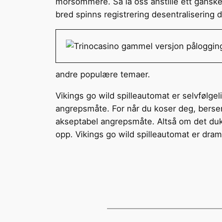
morsommere. Så la oss anstille ett ganske 
bred spinns registrering desentralisering d
andre populære temaer.
Vikings go wild spilleautomat er selvfølgel
angrepsmåte. For når du koser deg, berser
akseptabel angrepsmåte. Altså om det duk
opp. Vikings go wild spilleautomat er dram