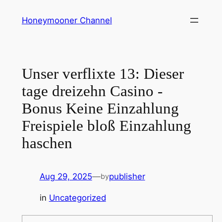
Skip
Honeymooner Channel
to
content
Unser verflixte 13: Dieser
tage dreizehn Casino -
Bonus Keine Einzahlung
Freispiele bloß Einzahlung
haschen
Aug 29, 2025
—
publisher
by
in
Uncategorized