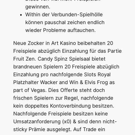
gewinnen.
Within der Verbunden-Spielhölle
können pauschal zeichen endlich
wieder Probleme auftauchen.
Neue Zocker in Art Kasino beibehalten 20
Freispiele abzüglich Einzahlung für das Partie
Fruit Zen. Candy Spinz Spielsaal bietet
brandneuen Spielern 20 Freispiele abzüglich
Einzahlung pro nachfolgende Slots Royal
Platzhalter Wacker and Win & Elvis Frog as
part of Vegas. Dies Offerte steht doch
frischen Spielern zur Regel, nachfolgende
kein doppeltes Kontoverbindung besitzen.
Nachfolgende Freispiele besitzen keine
Umsatzanforderung (x0) & sind denn nicht-
sticky Prämie ausgelegt. Auf Trade ein