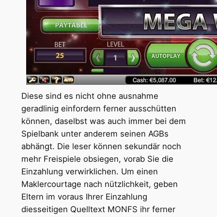
Diese sind es nicht ohne ausnahme
geradlinig einfordern ferner ausschütten
können, daselbst was auch immer bei dem
Spielbank unter anderem seinen AGBs
abhängt. Die leser können sekundär noch
mehr Freispiele obsiegen, vorab Sie die
Einzahlung verwirklichen. Um einen
Maklercourtage nach nützlichkeit, geben
Eltern im voraus Ihrer Einzahlung
diesseitigen Quelltext MONFS ihr ferner