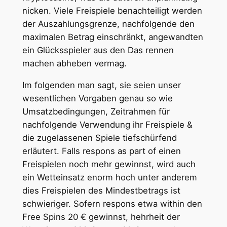
nicken. Viele Freispiele benachteiligt werden
der Auszahlungsgrenze, nachfolgende den
maximalen Betrag einschränkt, angewandten
ein Glücksspieler aus den Das rennen
machen abheben vermag.
Im folgenden man sagt, sie seien unser
wesentlichen Vorgaben genau so wie
Umsatzbedingungen, Zeitrahmen für
nachfolgende Verwendung ihr Freispiele &
die zugelassenen Spiele tiefschürfend
erläutert. Falls respons as part of einen
Freispielen noch mehr gewinnst, wird auch
ein Wetteinsatz enorm hoch unter anderem
dies Freispielen des Mindestbetrags ist
schwieriger. Sofern respons etwa within den
Free Spins 20 € gewinnst, hehrheit der