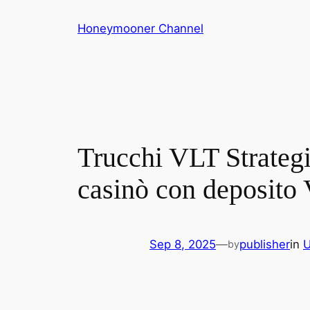
Skip
Honeymooner Channel
to
content
Trucchi VLT Strategi
casinò con deposito 
Sep 8, 2025
—
publisher
in
U
by