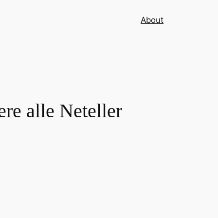
About
re alle Neteller