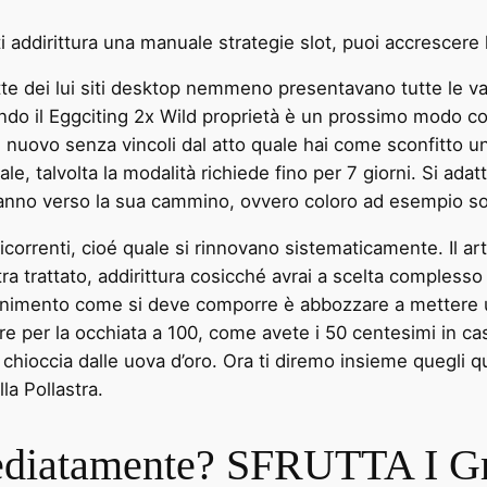
i addirittura una manuale strategie slot, puoi accrescere 
tte dei lui siti desktop nemmeno presentavano tutte le var
ando il Eggciting 2x Wild proprietà è un prossimo modo c
i nuovo senza vincoli dal atto quale hai come sconfitto un
e, talvolta la modalità richiede fino per 7 giorni. Si ada
vanno verso la sua cammino, ovvero coloro ad esempio so
correnti, cioé quale si rinnovano sistematicamente. Il art
a trattato, addirittura cosicché avrai a scelta complesso
vvenimento come si deve comporre è abbozzare a mettere u
e per la occhiata a 100, come avete i 50 centesimi in cas
 chioccia dalle uova d’oro. Ora ti diremo insieme quegli 
la Pollastra.
iatamente? SFRUTTA I Gra