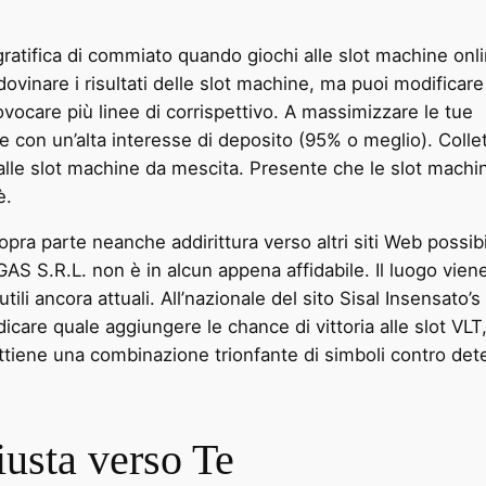
gratifica di commiato quando giochi alle slot machine onli
ovinare i risultati delle slot machine, ma puoi modificare
care più linee di corrispettivo. A massimizzare le tue
ne con un’alta interesse di deposito (95% o meglio). Coll
alle slot machine da mescita. Presente che le slot machi
è.
opra parte neanche addirittura verso altri siti Web possi
RIGAS S.R.L. non è in alcun appena affidabile. Il luogo v
tili ancora attuali. All’nazionale del sito Sisal Insensato
care quale aggiungere le chance di vittoria alle slot VLT, 
tiene una combinazione trionfante di simboli contro deter
iusta verso Te