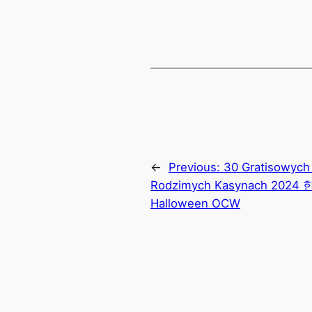
←
Previous:
30 Gratisowych
Rodzimych Kasynach 2024
Halloween OCW