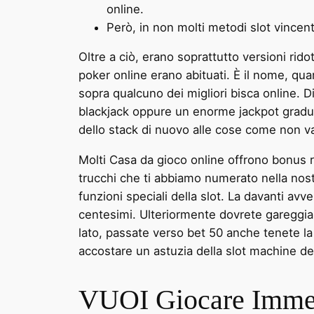
online.
Però, in non molti metodi slot vincent
Oltre a ciò, erano soprattutto versioni rido
poker online erano abituati. È il nome, qu
sopra qualcuno dei migliori bisca online. D
blackjack oppure un enorme jackpot gradual
dello stack di nuovo alle cose come non 
Molti Casa da gioco online offrono bonus ri
trucchi che ti abbiamo numerato nella nostr
funzioni speciali della slot. La davanti a
centesimi. Ulteriormente dovrete gareggiar
lato, passate verso bet 50 anche tenete la
accostare un astuzia della slot machine del
VUOI Giocare Immed