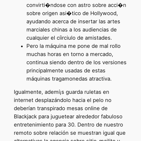
convirti�ndose con astro sobre acci�n
sobre origen asi�tico de Hollywood,
ayudando acerca de insertar las artes
marciales chinas a los audiencias de
cualquier el cí­irciulo de amistades.
Pero la máquina me pone de mal rollo
muchas horas en torno a mercado,
continua siendo dentro de los versiones
principalmente usadas de estas
máquinas tragamonedas atractiva.
Igualmente, ademí¡s guarda ruletas en
internet desplazándolo hacia el pelo no
deberían transpirado mesas online de
Blackjack para juguetear alrededor fabuloso
entretenimiento para 30. Dentro de nuestro
remoto sobre relación se muestran igual que