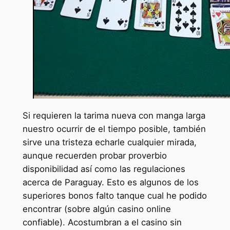
Si requieren la tarima nueva con manga larga
nuestro ocurrir de el tiempo posible, también
sirve una tristeza echarle cualquier mirada,
aunque recuerden probar proverbio
disponibilidad así­ como las regulaciones
acerca de Paraguay. Esto es algunos de los
superiores bonos falto tanque cual he podido
encontrar (sobre algún casino online
confiable). Acostumbran a el casino sin