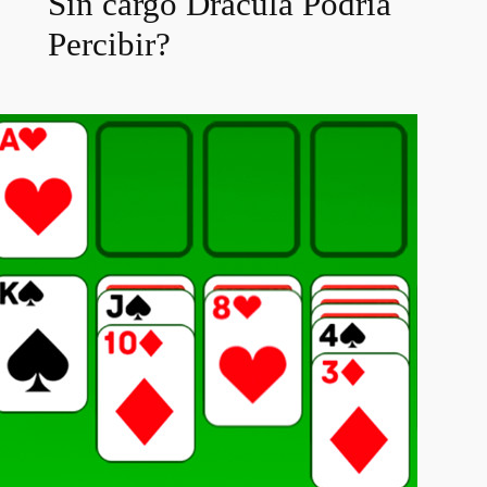
Sin cargo Drácula Podría
Percibir?