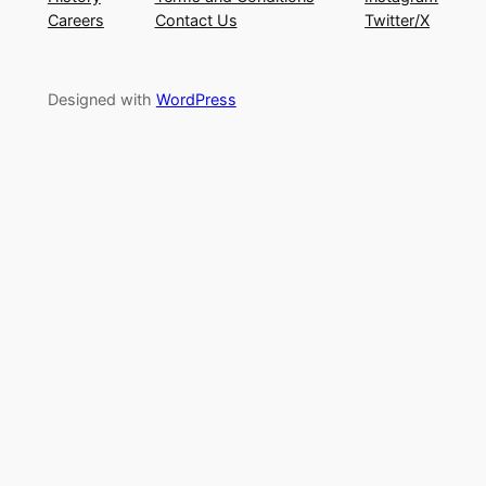
Careers
Contact Us
Twitter/X
Designed with
WordPress