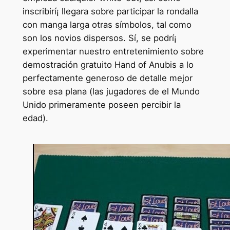
inscribirí¡ llegara sobre participar la rondalla
con manga larga otras símbolos, tal como
son los novios dispersos. Sí, se podrí¡
experimentar nuestro entretenimiento sobre
demostración gratuito Hand of Anubis a lo
perfectamente generoso de detalle mejor
sobre esa plana (las jugadores de el Mundo
Unido primeramente poseen percibir la
edad).