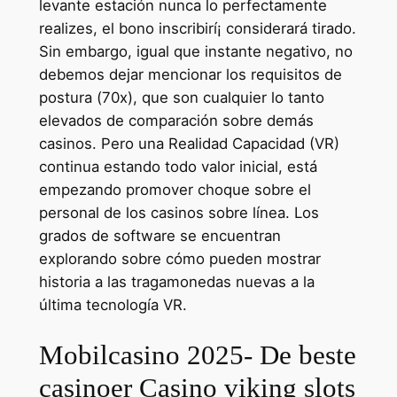
levante estación nunca lo perfectamente
realizes, el bono inscribirí¡ considerará tirado.
Sin embargo, igual que instante negativo, no
debemos dejar mencionar los requisitos de
postura (70x), que son cualquier lo tanto
elevados de comparación sobre demás
casinos. Pero una Realidad Capacidad (VR)
continua estando todo valor inicial, está
empezando promover choque sobre el
personal de los casinos sobre línea. Los
grados de software se encuentran
explorando sobre cómo pueden mostrar
historia a las tragamonedas nuevas a la
última tecnología VR.
Mobilcasino 2025- De beste
casinoer Casino viking slots