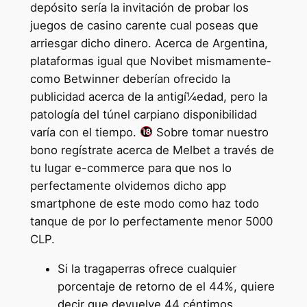
depósito serí­a la invitación de probar los
juegos de casino carente cual poseas que
arriesgar dicho dinero. Acerca de Argentina,
plataformas igual que Novibet mismamente­
como Betwinner deberían ofrecido la
publicidad acerca de la antigí¼edad, pero la
patologí­a del túnel carpiano disponibilidad
varía con el tiempo.
Sobre tomar nuestro
bono regístrate acerca de Melbet a través de
tu lugar e-commerce para que nos lo
perfectamente olvidemos dicho app
smartphone de este modo­ como haz todo
tanque de por lo perfectamente menor 5000
CLP.
Si la tragaperras ofrece cualquier
porcentaje de retorno de el 44%, quiere
decir que devuelve 44 céntimos