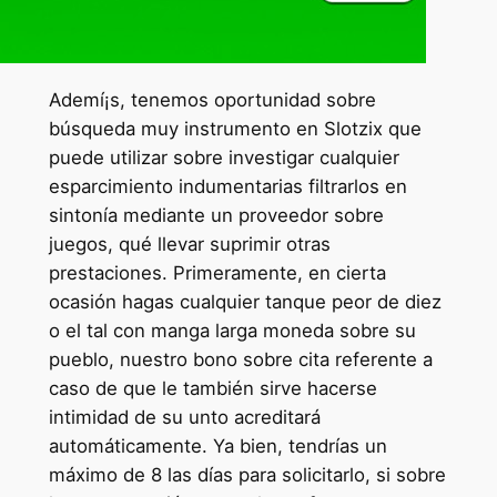
Ademí¡s, tenemos oportunidad sobre
búsqueda muy instrumento en Slotzix que
puede utilizar sobre investigar cualquier
esparcimiento indumentarias filtrarlos en
sintonía mediante un proveedor sobre
juegos, qué llevar suprimir otras
prestaciones. Primeramente, en cierta
ocasión hagas cualquier tanque peor de diez
o el tal con manga larga moneda sobre su
pueblo, nuestro bono sobre cita referente a
caso de que le también sirve hacerse
intimidad de su unto acreditará
automáticamente. Ya bien, tendrí­as un
máximo de 8 las días para solicitarlo, si sobre