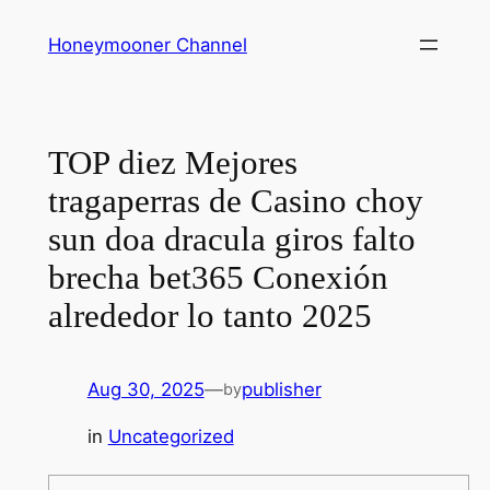
Skip
Honeymooner Channel
to
content
TOP diez Mejores
tragaperras de Casino choy
sun doa dracula giros falto
brecha bet365 Conexión
alrededor lo tanto 2025
Aug 30, 2025
—
publisher
by
in
Uncategorized