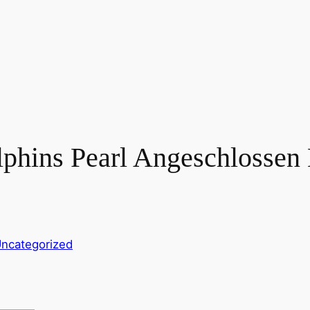
phins Pearl Angeschlossen 
ncategorized