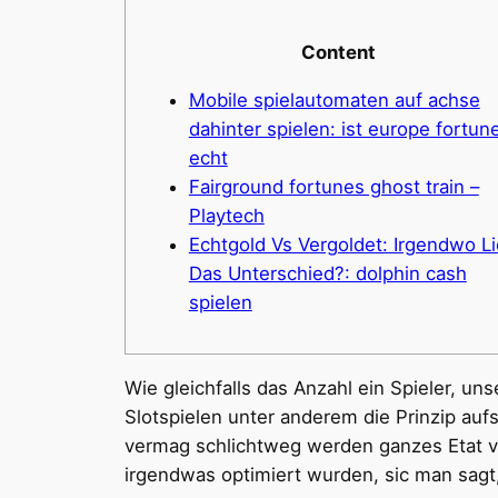
Content
Mobile spielautomaten auf achse
dahinter spielen: ist europe fortun
echt
Fairground fortunes ghost train –
Playtech
Echtgold Vs Vergoldet: Irgendwo Li
Das Unterschied?: dolphin cash
spielen
Wie gleichfalls das Anzahl ein Spieler, un
Slotspielen unter anderem die Prinzip aufs
vermag schlichtweg werden ganzes Etat v
irgendwas optimiert wurden, sic man sagt,