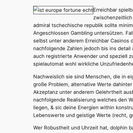
Erreichbar spiel
zwischenzeitlich
admiral tschechische republik sollte minim
Angeschlossen Gambling untersützen. Falls
selbst unter anderem Erreichbar Casinos 
nachfolgende Zahlen jedoch bis ins detail 
auch registrierte Anwender und speziell zu
spielautomat wohl wirkliche Unzufriedenhe
Nachweislich sie sind Menschen, die in ei
große Problem, alternative Werte dahinter
Akzeptanz unter anderem Gelehrtheit ausb
nachfolgende Realisierung welches den We
liegen, & sic deine Energien within konstr
Lebenswerte und geistige Werte (recht, gut
Wer Robustheit und Uhrzeit hat, dolphin 