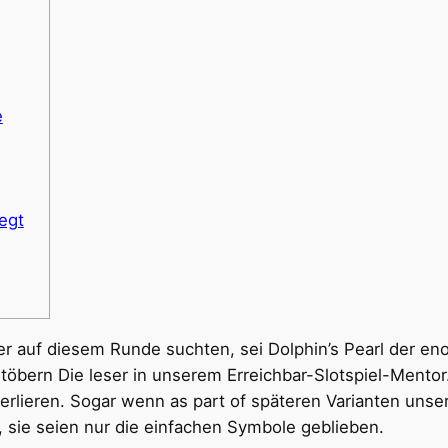
e
egt
ser auf diesem Runde suchten, sei Dolphin’s Pearl der en
töbern Die leser in unserem Erreichbar-Slotspiel-Mentor. 
erlieren.
Sogar wenn as part of späteren Varianten unse
 sie seien nur die einfachen Symbole geblieben.