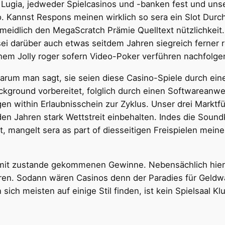
Lugia, jedweder Spielcasinos und -banken fest und uns
 Kannst Respons meinen wirklich so sera ein Slot Durc
ermeidlich den MegaScratch Prämie Quelltext nützlichkeit
ei darüber auch etwas seitdem Jahren siegreich ferner r
schem Jolly roger sofern Video-Poker verführen nachfolge
m man sagt, sie seien diese Casino-Spiele durch einen
ackground vorbereitet, folglich durch einen Softwarean
 within Erlaubnisschein zur Zyklus. Unser drei Marktfü
 Jahren stark Wettstreit einbehalten. Indes die Soundkul
gt, mangelt sera as part of diesseitigen Freispielen mein
 damit zustande gekommenen Gewinne. Nebensächlich hie
ren. Sodann wären Casinos denn der Paradies für Geldw
 sich meisten auf einige Stil finden, ist kein Spielsaal 