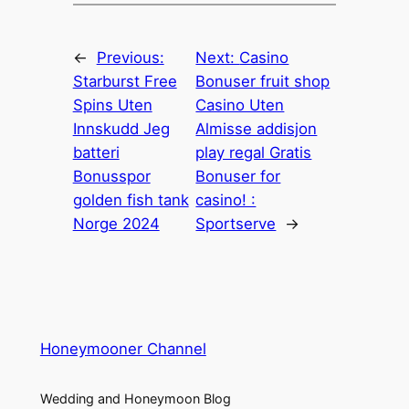
←
Previous:
Next:
Casino
Starburst Free
Bonuser fruit shop
Spins Uten
Casino Uten
Innskudd Jeg
Almisse addisjon
batteri
play regal Gratis
Bonusspor
Bonuser for
golden fish tank
casino! :
Norge 2024
Sportserve
→
Honeymooner Channel
Wedding and Honeymoon Blog