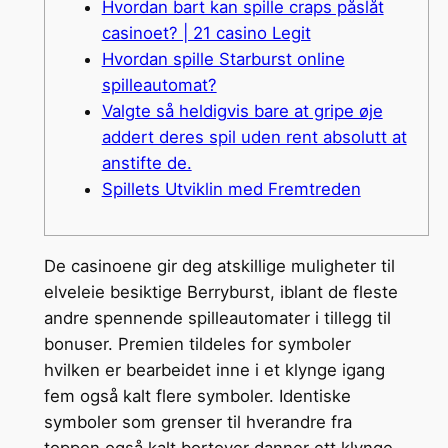
Hvordan bart kan spille craps påslåt
casinoet? | 21 casino Legit
Hvordan spille Starburst online
spilleautomat?
Valgte så heldigvis bare at gripe øje
addert deres spil uden rent absolutt at
anstifte de.
Spillets Utviklin med Fremtreden
De casinoene gir deg atskillige muligheter til
elveleie besiktige Berryburst, iblant de fleste
andre spennende spilleautomater i tillegg til
bonuser. Premien tildeles for symboler
hvilken er bearbeidet inne i et klynge igang
fem også kalt flere symboler. Identiske
symboler som grenser til hverandre fra