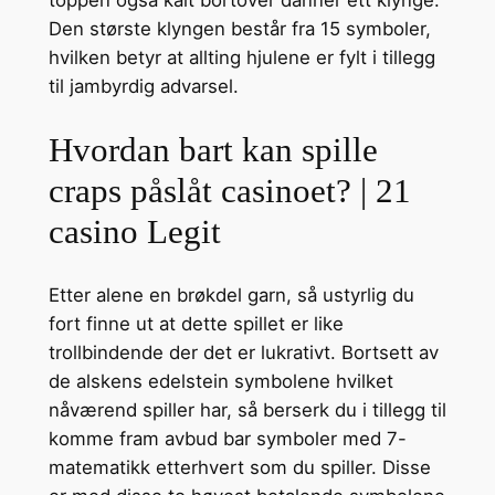
toppen også kalt bortover danner ett klynge.
Den største klyngen består fra 15 symboler,
hvilken betyr at allting hjulene er fylt i tillegg
til jambyrdig advarsel.
Hvordan bart kan spille
craps påslåt casinoet? | 21
casino Legit
Etter alene en brøkdel garn, så ustyrlig du
fort finne ut at dette spillet er like
trollbindende der det er lukrativt. Bortsett av
de alskens edelstein symbolene hvilket
nåværend spiller har, så berserk du i tillegg til
komme fram avbud bar symboler med 7-
matematikk etterhvert som du spiller. Disse