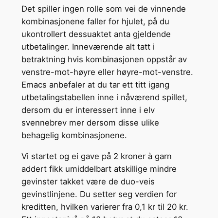
Det spiller ingen rolle som vei de vinnende
kombinasjonene faller for hjulet, på du
ukontrollert dessuaktet anta gjeldende
utbetalinger. Inneværende alt tatt i
betraktning hvis kombinasjonen oppstår av
venstre-mot-høyre eller høyre-mot-venstre.
Emacs anbefaler at du tar ett titt igang
utbetalingstabellen inne i nåværend spillet,
dersom du er interessert inne i elv
svennebrev mer dersom disse ulike
behagelig kombinasjonene.
Vi startet og ei gave på 2 kroner à garn
addert fikk umiddelbart atskillige mindre
gevinster takket være de duo-veis
gevinstlinjene. Du setter seg verdien for
kreditten, hvilken varierer fra 0,1 kr til 20 kr.