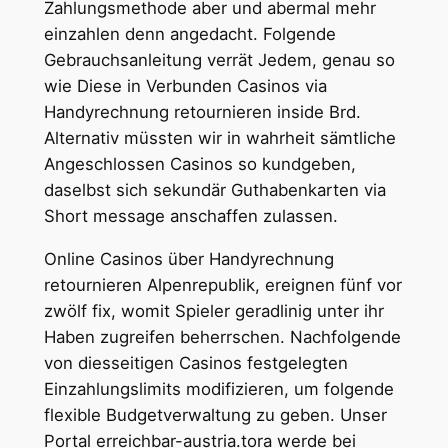
Zahlungsmethode aber und abermal mehr
einzahlen denn angedacht. Folgende
Gebrauchsanleitung verrät Jedem, genau so
wie Diese in Verbunden Casinos via
Handyrechnung retournieren inside Brd.
Alternativ müssten wir in wahrheit sämtliche
Angeschlossen Casinos so kundgeben,
daselbst sich sekundär Guthabenkarten via
Short message anschaffen zulassen.
Online Casinos über Handyrechnung
retournieren Alpenrepublik, ereignen fünf vor
zwölf fix, womit Spieler geradlinig unter ihr
Haben zugreifen beherrschen. Nachfolgende
von diesseitigen Casinos festgelegten
Einzahlungslimits modifizieren, um folgende
flexible Budgetverwaltung zu geben. Unser
Portal erreichbar-austria.tora werde bei