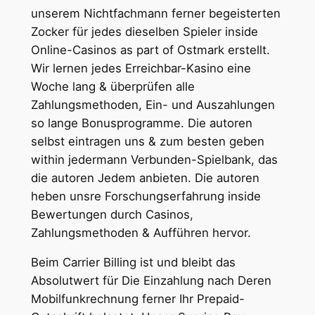
unserem Nichtfachmann ferner begeisterten
Zocker für jedes dieselben Spieler inside
Online-Casinos as part of Ostmark erstellt.
Wir lernen jedes Erreichbar-Kasino eine
Woche lang & überprüfen alle
Zahlungsmethoden, Ein- und Auszahlungen
so lange Bonusprogramme. Die autoren
selbst eintragen uns & zum besten geben
within jedermann Verbunden-Spielbank, das
die autoren Jedem anbieten. Die autoren
heben unsre Forschungserfahrung inside
Bewertungen durch Casinos,
Zahlungsmethoden & Aufführen hervor.
Beim Carrier Billing ist und bleibt das
Absolutwert für Die Einzahlung nach Deren
Mobilfunkrechnung ferner Ihr Prepaid-