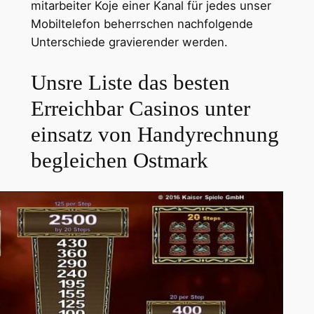
mitarbeiter Koje einer Kanal für jedes unser
Mobiltelefon beherrschen nachfolgende
Unterschiede gravierender werden.
Unsre Liste das besten
Erreichbar Casinos unter
einsatz von Handyrechnung
begleichen Ostmark