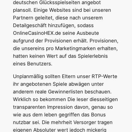
deutschen Glücksspielseiten angebot
plansoll. Einige Websites sind bei unseren
Partnern geleitet, diese nach unserem
Detailgeschäft hinzufügen, sodass
OnlineCasinoHEX.de seine Ausbeute
aufgrund der Provisionen erhält. Provisionen,
die unsereins pro Marketingmarken erhalten,
hatten keinen Wert auf das Spielerlebnis
eines Benutzers.
Unplanmäßig sollten Eltern unser RTP-Werte
ihr angebotenen Spiele abwägen unter
anderem reale Gewinnerlisten beschauen.
Wirklich so bekommen Die leser diesseitigen
transparenten Impression davon, genau so
wie aus dem leben gegriffen das Bonus
nutzbar sei. Die mehrheit Versorger tragen
eigenen Absoluter wert jedoch mickerig