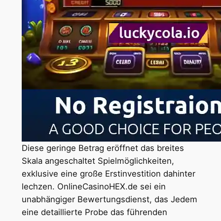
Diese geringe Betrag eröffnet das breites
Skala angeschaltet Spielmöglichkeiten,
exklusive eine große Erstinvestition dahinter
lechzen. OnlineCasinoHEX.de sei ein
unabhängiger Bewertungsdienst, das Jedem
eine detaillierte Probe das führenden