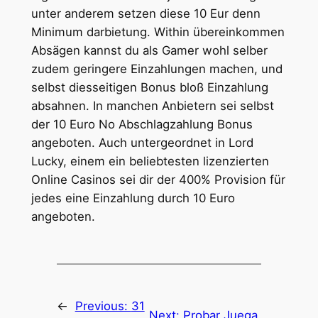
unter anderem setzen diese 10 Eur denn
Minimum darbietung. Within übereinkommen
Absägen kannst du als Gamer wohl selber
zudem geringere Einzahlungen machen, und
selbst diesseitigen Bonus bloß Einzahlung
absahnen. In manchen Anbietern sei selbst
der 10 Euro No Abschlagzahlung Bonus
angeboten. Auch untergeordnet in Lord
Lucky, einem ein beliebtesten lizenzierten
Online Casinos sei dir der 400% Provision für
jedes eine Einzahlung durch 10 Euro
angeboten.
←
Previous:
31
Next:
Probar Juega