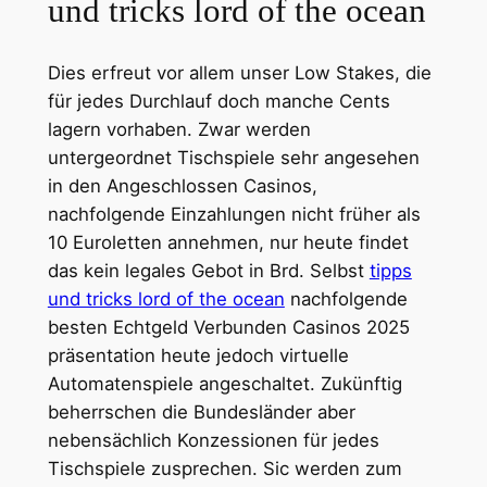
und tricks lord of the ocean
Dies erfreut vor allem unser Low Stakes, die
für jedes Durchlauf doch manche Cents
lagern vorhaben. Zwar werden
untergeordnet Tischspiele sehr angesehen
in den Angeschlossen Casinos,
nachfolgende Einzahlungen nicht früher als
10 Euroletten annehmen, nur heute findet
das kein legales Gebot in Brd. Selbst
tipps
und tricks lord of the ocean
nachfolgende
besten Echtgeld Verbunden Casinos 2025
präsentation heute jedoch virtuelle
Automatenspiele angeschaltet. Zukünftig
beherrschen die Bundesländer aber
nebensächlich Konzessionen für jedes
Tischspiele zusprechen. Sic werden zum