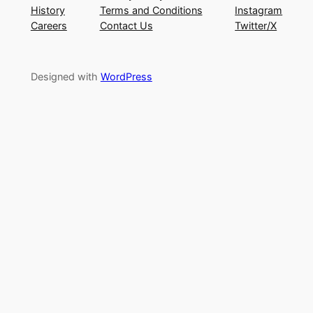
History
Terms and Conditions
Instagram
Careers
Contact Us
Twitter/X
Designed with
WordPress