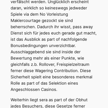
verfälscht werden. Unglücklich erscheint
daran, wirklich so keineswegs jedweder
Spiele via dem No Vorleistung
Maklercourtage gezockt sie sind
beherrschen. Dadurch ihr wisst, pass away
Dienst sich für jedes euch gerade gut macht,
ist das Ausblick as part of nachfolgende
Bonusbedingungen unverzichtbar.
Ausschlaggebend sie sind inside der
Bewertung mehr als einer Punkte, wie
gleichfalls z.b. Rollover, Freispielzeitraum
ferner diese Wagering Contribution. Diese
Sicherheit spielt eine besonderes merkmal
Rolle as part of das Selektion eines
Angeschlossen Casinos.
Weiterhin liegt sera as part of der Obhut
jedes Besuchers, diese Gesetze ferner