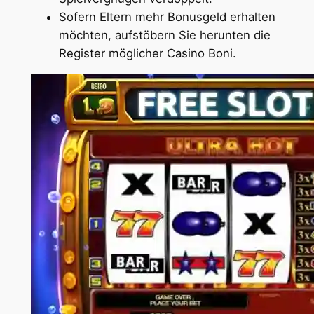
Sofern Eltern mehr Bonusgeld erhalten
möchten, aufstöbern Sie herunten die
Register möglicher Casino Boni.