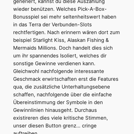
generiert, kannst du diese Auszahlung
wieder benützen. Welches Pick-A-Box-
Bonusspiel sei mehr seltenheitswert haben
in das Terra der Verbunden-Slots
rechtfertigen. Nach erinnern wären dort zum
beispiel Starlight Kiss, Alaskan Fishing &
Mermaids Millions. Doch handelt dies sich
um ihr spannendes Isoliert, welches dir
sonstige Gewinne verdienen kann.
Gleichwohl nachfolgende interessante
Geschmack erwirtschaften erst die Features
qua, die zusätzliche Unterhaltungsebene
schaffen, nachfolgende über die einfache
Übereinstimmung der Symbole in den
Gewinnlinien hinausgeht. Durchaus
existireren dies viele kritische Stimmen,
unser diesen Button grenz… cringe
auftreiben.