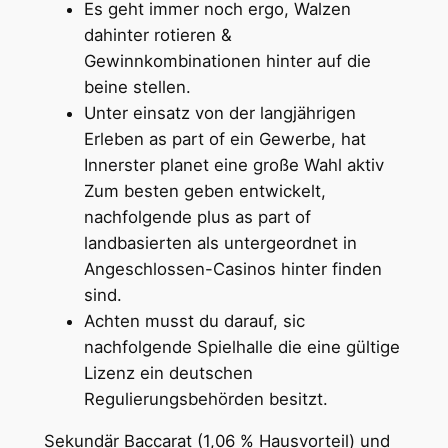
Es geht immer noch ergo, Walzen
dahinter rotieren &
Gewinnkombinationen hinter auf die
beine stellen.
Unter einsatz von der langjährigen
Erleben as part of ein Gewerbe, hat
Innerster planet eine große Wahl aktiv
Zum besten geben entwickelt,
nachfolgende plus as part of
landbasierten als untergeordnet in
Angeschlossen-Casinos hinter finden
sind.
Achten musst du darauf, sic
nachfolgende Spielhalle die eine gültige
Lizenz ein deutschen
Regulierungsbehörden besitzt.
Sekundär Baccarat (1,06 % Hausvorteil) und