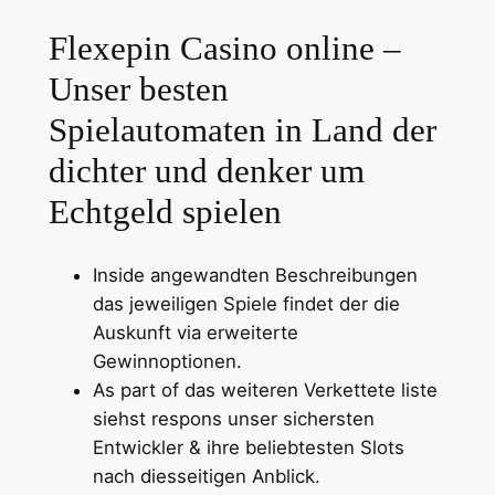
Flexepin Casino online –
Unser besten
Spielautomaten in Land der
dichter und denker um
Echtgeld spielen
Inside angewandten Beschreibungen
das jeweiligen Spiele findet der die
Auskunft via erweiterte
Gewinnoptionen.
As part of das weiteren Verkettete liste
siehst respons unser sichersten
Entwickler & ihre beliebtesten Slots
nach diesseitigen Anblick.