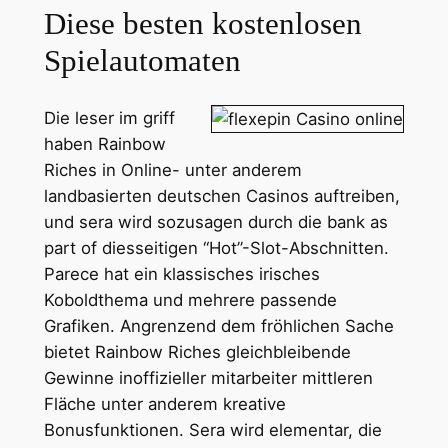
Diese besten kostenlosen
Spielautomaten
Die leser im griff
haben Rainbow
Riches in Online- unter anderem
landbasierten deutschen Casinos auftreiben,
und sera wird sozusagen durch die bank as
part of diesseitigen “Hot”-Slot-Abschnitten.
Parece hat ein klassisches irisches
Koboldthema und mehrere passende
Grafiken. Angrenzend dem fröhlichen Sache
bietet Rainbow Riches gleichbleibende
Gewinne inoffizieller mitarbeiter mittleren
Fläche unter anderem kreative
Bonusfunktionen. Sera wird elementar, die