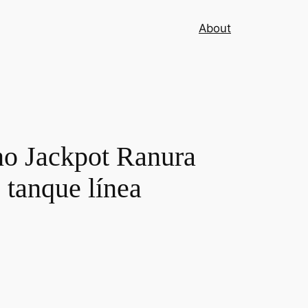
About
ino Jackpot Ranura
 tanque línea