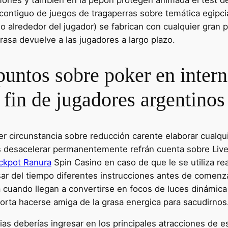
mones y también en la pepón protegen animada el test de 
 contiguo de juegos de tragaperras sobre temática egipci
o alrededor del jugador) se fabrican con cualquier gran 
rasa devuelve a las jugadores a largo plazo.
untos sobre poker en intern
l fin de jugadores argentino
r circunstancia sobre reducción carente elaborar cualqui
s desacelerar permanentemente refrán cuenta sobre LiveC
ackpot Ranura
Spin Casino en caso de que le se utiliza re
asar del tiempo diferentes instrucciones antes de comenz
a cuando llegan a convertirse en focos de luces dinámic
importa hacerse amiga de la grasa energica para sacudirnos
as deberías ingresar en los principales atracciones de e