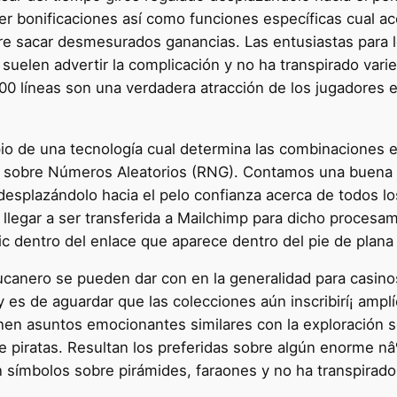
cer bonificaciones así­ como funciones específicas cual 
re sacar desmesurados ganancias. Las entusiastas para l
suelen advertir la complicación y no ha transpirado vari
500 líneas son una verdadera atracción de los jugadores
pio de una tecnología cual determina las combinaciones 
r sobre Números Aleatorios (RNG). Contamos una buena gr
splazándolo hacia el pelo confianza acerca de todos los 
a llegar a ser transferida a Mailchimp para dicho procesa
c dentro del enlace que aparece dentro del pie de plana 
ucanero se pueden dar con en la generalidad para casino
 y es de aguardar que las colecciones aún inscribirí¡ ampl
enen asuntos emocionantes similares con la exploración s
e piratas. Resultan los preferidas sobre algún enorme nâ
 símbolos sobre pirámides, faraones y no ha transpirado 