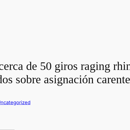
cerca de 50 giros raging rh
dos sobre asignación carente
ncategorized