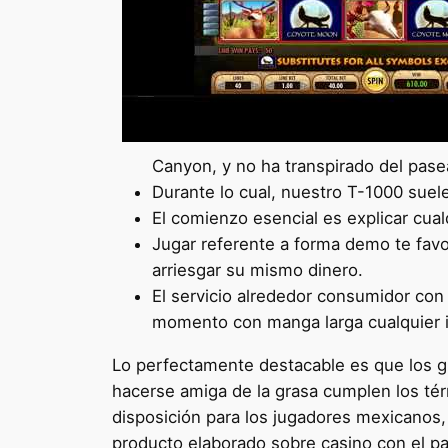
Canyon, y no ha transpirado del pase
Durante lo cual, nuestro T-1000 suel
El comienzo esencial es explicar cua
Jugar referente a forma demo te favo
arriesgar su mismo dinero.
El servicio alrededor consumidor con 
momento con manga larga cualquier i
Lo perfectamente destacable es que los gir
hacerse amiga de la grasa cumplen los tér
disposición para los jugadores mexicanos
producto elaborado sobre casino con el pa