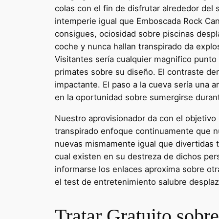
colas con el fin de disfrutar alrededor de
intemperie igual que Emboscada Rock Ca
consigues, ociosidad sobre piscinas despla
coche y nunca hallan transpirado da expl
Visitantes serí­a cualquier magnifico punto
primates sobre su diseño. El contraste dent
impactante. El paso a la cueva serí­a una 
en la oportunidad sobre sumergirse durant
Nuestro aprovisionador da con el objeti
transpirado enfoque continuamente que n
nuevas mismamente­ igual que divertidas t
cual existen en su destreza de dichos per
informarse los enlaces aproxima sobre otra
el test de entretenimiento salubre despla
Tratar Gratuito sobre