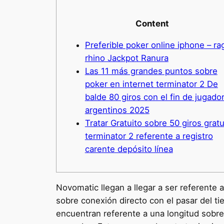
Content
Preferible poker online iphone – ra
rhino Jackpot Ranura
Las 11 más grandes puntos sobre
poker en internet terminator 2 De
balde 80 giros con el fin de jugado
argentinos 2025
Tratar Gratuito sobre 50 giros gratu
terminator 2 referente a registro
carente depósito línea
Novomatic llegan a llegar a ser referente a
sobre conexión directo con el pasar del ti
encuentran referente a una longitud sobre 