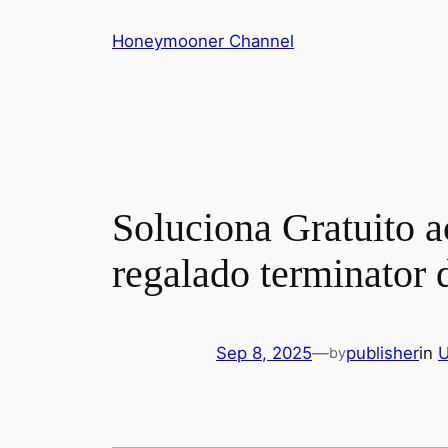
Skip
Honeymooner Channel
to
content
Soluciona Gratuito a
regalado terminator 
Sep 8, 2025
—
publisher
in
U
by