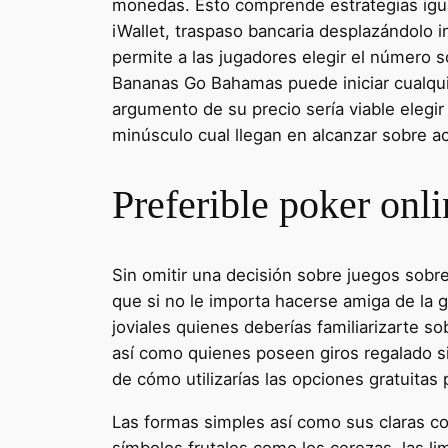
monedas.
Esto comprende estrategias igua
iWallet, traspaso bancaria desplazándolo i
permite a las jugadores elegir el número 
Bananas Go Bahamas puede iniciar cualqu
argumento de su precio serí­a viable eleg
minúsculo cual llegan en alcanzar sobre ac
Preferible poker onl
Sin omitir una decisión sobre juegos sobr
que si no le importa hacerse amiga de la g
joviales quienes deberías familiarizarte s
así­ como quienes poseen giros regalado s
de cómo utilizarías las opciones gratuitas
Las formas simples así­ como sus claras c