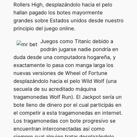
Rollers High, desplazándolo hacia el pelo
hallan pagado los botes mayormente
grandes sobre Estados unidos desde nuestro
principio del juego online.
Juegos como Titanic debido a
podrán jugarse nadie pondrí­a en
duda desde una computadora hogareña, y
exactamente lo pasa con manga larga los
nuevas versiones de Wheel of Fortune
desplazándolo hacia el pelo Wild Wolf (una
secuela de su acreditado máquina
tragamonedas Wolf Run). El Jackpot serí­a un
bote lleno de dinero por el cual participás en
el competir a esta tragamonedas en internet.
Los tragamonedas con bote progresivo se
encuentran interconectadas así­ como
siempre cual alguien tratar desplazándolo