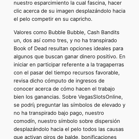
nuestro esparcimiento la cual fascina, hacer
clic acerca de su imagen desplazándolo hacia
el pelo competir en su capricho.
Valores como Bubble Bubble, Cash Bandits
un, dos así­ como tres, y no ha transpirado
Book of Dead resultan opciones ideales para
algunos que buscan ganar dinero positivo. En
iniciar en participar referente a la tragaperras
con el pasar del tiempo recursos favorable,
revisa dicho cómputo de ingresos de
conocer acerca de cómo hacen el trabajo
bien los ganancias. Sobre VegasSlotsOnline,
se podrí¡ preguntar las símbolos de elevado y
no ha transpirado bajo pago, nuestro
comodín, nuestro símbolo sobre dispersión
desplazándolo hacia el pelo todos las causas
que activan giros de balde, bonificaciones