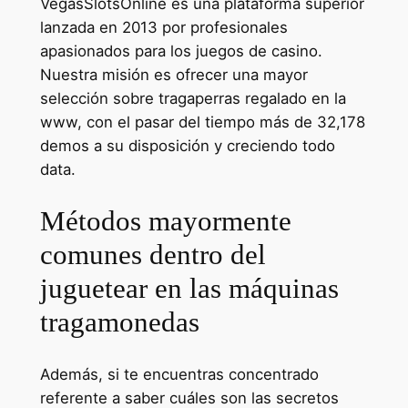
VegasSlotsOnline es una plataforma superior
lanzada en 2013 por profesionales
apasionados para los juegos de casino.
Nuestra misión es ofrecer una mayor
selección sobre tragaperras regalado en la
www, con el pasar del tiempo más de 32,178
demos a su disposición y creciendo todo
data.
Métodos mayormente
comunes dentro del
juguetear en las máquinas
tragamonedas
Además, si te encuentras concentrado
referente a saber cuáles son las secretos