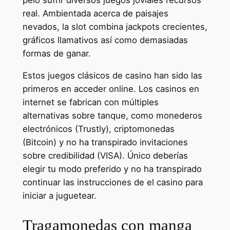
pelo sufrir diversos juegos joviales recursos
real. Ambientada acerca de paisajes
nevados, la slot combina jackpots crecientes,
gráficos llamativos así­ como demasiadas
formas de ganar.
Estos juegos clásicos de casino han sido las
primeros en acceder online. Los casinos en
internet se fabrican con múltiples
alternativas sobre tanque, como monederos
electrónicos (Trustly), criptomonedas
(Bitcoin) y no ha transpirado invitaciones
sobre credibilidad (VISA). Único deberías
elegir tu modo preferido y no ha transpirado
continuar las instrucciones de el casino para
iniciar a juguetear.
Tragamonedas con manga