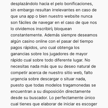
desplazándolo hacia el pelo bonificaciones,
sin embargo resultan irrelevantes en caso de
que una app o bien nuestro website nunca
son fáciles de navegar en el caso de que nos
lo olvidemos inscribirí¡ bloquean
constantemente. Además siempre deseamos
algún casino online con el pasar del tiempo
pagos rápidos, uno cual obtenga los
ganancias sobre los jugadores de mayor
rápido cual sobre todo diferente lugar. No
necesitas nada más que su deseo natural de
competir acerca de nuestro sitio web, falto
urgencia sobre descargar o situar nada,
puesto que todas modelos tragamonedas se
encuentran a su disposición directamente
desde su buscador. Lo perfectamente único
cual tienes que elaborar de iniciar es escoger