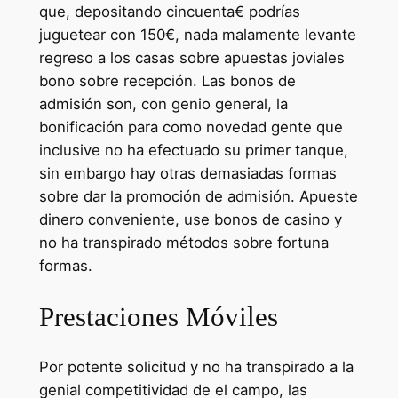
que, depositando cincuenta€ podrías
juguetear con 150€, nada malamente levante
regreso a los casas sobre apuestas joviales
bono sobre recepción. Las bonos de
admisión son, con genio general, la
bonificación para como novedad gente que
inclusive no ha efectuado su primer tanque,
sin embargo hay otras demasiadas formas
sobre dar la promoción de admisión. Apueste
dinero conveniente, use bonos de casino y
no ha transpirado métodos sobre fortuna
formas.
Prestaciones Móviles
Por potente solicitud y no ha transpirado a la
genial competitividad de el campo, las