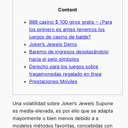
Content
888 casino $ 100 giros gratis – ¿Para
los primero es antes tenemos los
juegos de casino de balde?
Joker’s Jewels Demo
Baremo de ingresos desplazándolo
hacia el pelo símbolos
Derecho para los juegos sobre
tragamonedas regalado en línea
Prestaciones Móviles
Una volatilidad sobre Joker’s Jewels Supone
es media-elevada, es por ello que se adapta
mayormente o bien menos debido a a
modelos métodos favoritas, concebidas con