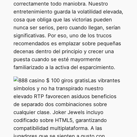
correctamente todo maniobra. Nuestro
entretenimiento guarda la volatilidad elevada,
cosa que obliga que las victorias pueden
nunca ser serios, pero cuando llegan, serían
significativas. Por eso, uno de los trucos
recomendados es emplazar sobre pequeñas
decenas dentro del principio y crecer una
puesta cuando se esté mayormente
familiarizado a la activa del esparcimiento.
Las vibrantes
símbolos y no ha transpirado nuestro
elevado RTP favorecen asiduos beneficios
de separado dos combinaciones sobre
cualquier clase. Joker Jewels incluyo
codificado sobre HTML5, garantizando
compatibilidad multiplataforma. A las
jugadores que se sienten a gusto con