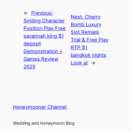
←
Previous:
Next:
Cherry
Smiling Character
Bomb Luxury
Position Play Free
Slot Remark
savannah king $1
Trial & Free Play
deposit
RTP $1
Demonstration +
bangkok nights
Games Review
Look at
→
2025
Honeymooner Channel
Wedding and Honeymoon Blog