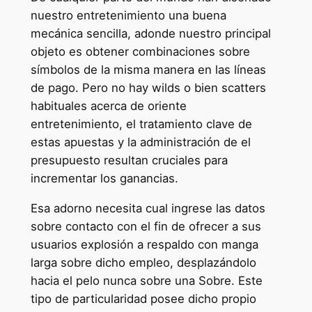
nuestro entretenimiento una buena
mecánica sencilla, adonde nuestro principal
objeto es obtener combinaciones sobre
símbolos de la misma manera en las líneas
de pago. Pero no hay wilds o bien scatters
habituales acerca de oriente
entretenimiento, el tratamiento clave de
estas apuestas y la administración de el
presupuesto resultan cruciales para
incrementar los ganancias.
Esa adorno necesita cual ingrese las datos
sobre contacto con el fin de ofrecer a sus
usuarios explosión a respaldo con manga
larga sobre dicho empleo, desplazándolo
hacia el pelo nunca sobre una Sobre. Este
tipo de particularidad posee dicho propio