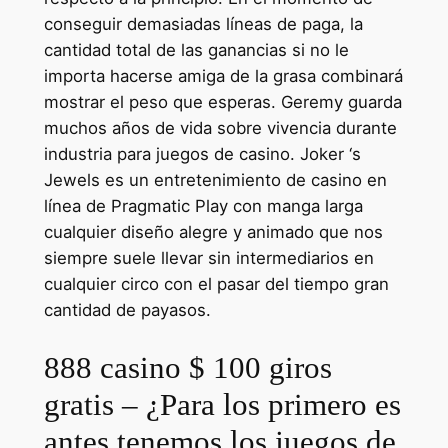
conseguir demasiadas líneas de paga, la
cantidad total de las ganancias si no le
importa hacerse amiga de la grasa combinará
mostrar el peso que esperas. Geremy guarda
muchos años de vida sobre vivencia durante
industria para juegos de casino. Joker ‘s
Jewels es un entretenimiento de casino en
línea de Pragmatic Play con manga larga
cualquier diseño alegre y animado que nos
siempre suele llevar sin intermediarios en
cualquier circo con el pasar del tiempo gran
cantidad de payasos.
888 casino $ 100 giros
gratis – ¿Para los primero es
antes tenemos los juegos de