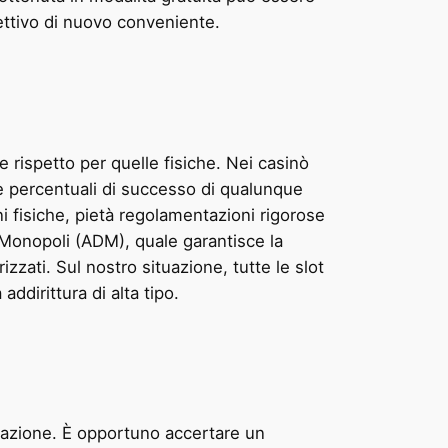
fettivo di nuovo conveniente.
e rispetto per quelle fisiche. Nei casinò
 le percentuali di successo di qualunque
i fisiche, pietà regolamentazioni rigorose
i Monopoli (ADM), quale garantisce la
rizzati. Sul nostro situazione, tutte le slot
ddirittura di alta tipo.
binazione. È opportuno accertare un