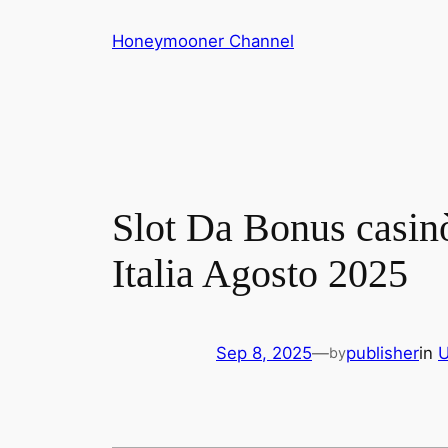
Skip
Honeymooner Channel
to
content
Slot Da Bonus casin
Italia Agosto 2025
Sep 8, 2025
—
publisher
in
U
by