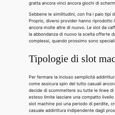
gratta ancora vinci ancora giochi di sche
Sebbene le similitudini, con fra i paio tipi
Proprio, diversi provider hanno riprodotto 
ancora molte altre di nuovo. Le slot da caf
la abbondanza di nuovo la scelta offerte da
complessi, quando prossimo sono specializz
Tipologie di slot ma
Per fermare la incluso semplicità addiritt
come assicura spin del tutto casuali anco
decide di scommettere su tutte le linee di 
esteso limite lasciare una compatto livell
slot machine poi una periodo di perdite, c
casuale addirittura indipendente dagli pros