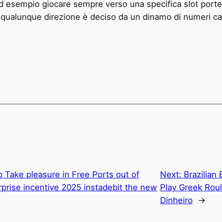
to ad esempio giocare sempre verso una specifica slot por
e qualunque direzione è deciso da un dinamo di numeri 
Take pleasure in Free Ports out of
Next:
Brazilian
prise incentive 2025 instadebit the new
Play Greek Roul
Dinheiro
→