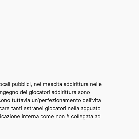
ali pubblici, nei mescita addirittura nelle
ingegno dei giocatori addirittura sono
 sono tuttavia un’perfezionamento dell’vita
are tanti estranei giocatori nella agguato
ficazione interna come non è collegata ad