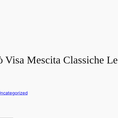
ò Visa Mescita Classiche L
ncategorized