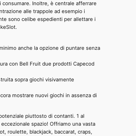
consumare. Inoltre, è centrale afferrare
entrazione alle trappole ad esempio i
e sono celibe espedienti per allettare i
keSlot.
ca minimo anche la opzione di puntare senza
ttura con Bell Fruit due prodotti Capecod
truita sopra giochi visivamente
 ancora mostrare nuovi giochi in assenza di
otenziale piuttosto di contanti. 1 al
n un eccezionale spazio! Offriamo una vasta
t, roulette, blackjack, baccarat, craps,