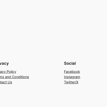
ivacy
Social
vacy Policy
Facebook
ms and Conditions
Instagram
tact Us
Twitter/X