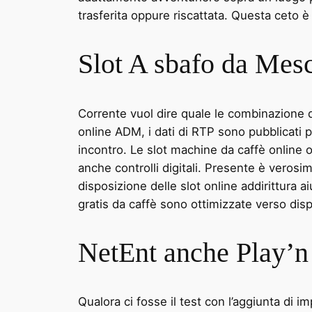
trasferita oppure riscattata. Questa ceto è 
Slot A sbafo da Mes
Corrente vuol dire quale le combinazione d
online ADM, i dati di RTP sono pubblicati p
incontro. Le slot machine da caffè online o
anche controlli digitali. Presente è verosi
disposizione delle slot online addirittura aiu
gratis da caffè sono ottimizzate verso dispo
NetEnt anche Play’
Qualora ci fosse il test con l’aggiunta di 