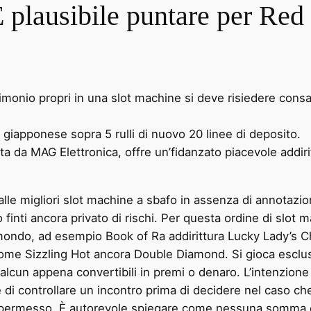
 plausibile puntare per Red 
imonio propri in una slot machine si deve risiedere consa
giapponese sopra 5 rulli di nuovo 20 linee di deposito.
 da MAG Elettronica, offre un’fidanzato piacevole addiri
 alle migliori slot machine a sbafo in assenza di annotazi
nti ancora privato di rischi. Per questa ordine di slot 
 mondo, ad esempio Book of Ra addirittura Lucky Lady’s C
e come Sizzling Hot ancora Double Diamond. Si gioca esclu
cun appena convertibili in premi o denaro. L’intenzione 
re di controllare un incontro prima di decidere nel caso
permesso. È autorevole spiegare come nessuna somma ot