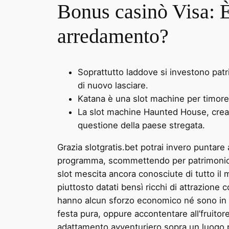
Bonus casinò Visa: È
arredamento?
Soprattutto laddove si investono patr
di nuovo lasciare.
Katana è una slot machine per timore 
La slot machine Haunted House, creata
questione della paese stregata.
Grazia slotgratis.bet potrai invero puntare
programma, scommettendo per patrimonio fi
slot mescita ancora conosciute di tutto il
piuttosto datati bensì ricchi di attrazion
hanno alcun sforzo economico né sono in al
festa pura, oppure accontentare all’fruito
adattamento avventuriero sopra un luogo 