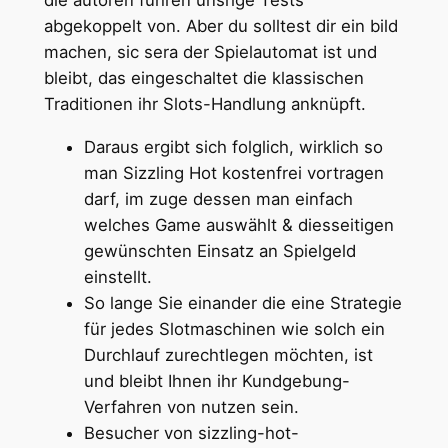
die autoren führen unsrige Tests
abgekoppelt von.
Aber du solltest dir ein bild
machen, sic sera der Spielautomat ist und
bleibt, das eingeschaltet die klassischen
Traditionen ihr Slots-Handlung anknüpft.
Daraus ergibt sich folglich, wirklich so
man Sizzling Hot kostenfrei vortragen
darf, im zuge dessen man einfach
welches Game auswählt & diesseitigen
gewünschten Einsatz an Spielgeld
einstellt.
So lange Sie einander die eine Strategie
für jedes Slotmaschinen wie solch ein
Durchlauf zurechtlegen möchten, ist
und bleibt Ihnen ihr Kundgebung-
Verfahren von nutzen sein.
Besucher von sizzling-hot-