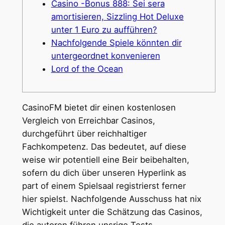
Casino -Bonus 888: Sei sera
amortisieren, Sizzling Hot Deluxe
unter 1 Euro zu aufführen?
Nachfolgende Spiele könnten dir
untergeordnet konvenieren
Lord of the Ocean
CasinoFM bietet dir einen kostenlosen
Vergleich von Erreichbar Casinos,
durchgeführt über reichhaltiger
Fachkompetenz. Das bedeutet, auf diese
weise wir potentiell eine Beir beibehalten,
sofern du dich über unseren Hyperlink as
part of einem Spielsaal registrierst ferner
hier spielst. Nachfolgende Ausschuss hat nix
Wichtigkeit unter die Schätzung das Casinos,