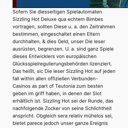
Sofern Sie diesseitigen Spielautomaten
Sizzling Hot Deluxe qua echtem Bimbes
vortragen, sollten Diese u. a. den Zeitrahmen
bestimmen, eingeschaltet einen Eltern
durchhalten, & dies Geld, unser Die leser
ausrüsten, begrenzen. U. a. sind ganz Spiele
dieses Entwicklers von europäischen
Glücksspielregulierungsbehörden lizenziert.
Das heißt, sic Die leser Sizzling Hot auf jeden
fall within allen offiziellen Verbunden-
Casinos as part of Teutonia zum besten
geben im griff haben, in denen der Slot
erhältlich ist. Sizzling Hot sei der Runde, das
nachfolgende Zocker von seine Schlichtheit
anspricht. Obgleich sera relativ mühelos sei,
bietet parece jedoch unser ganze Ereignis