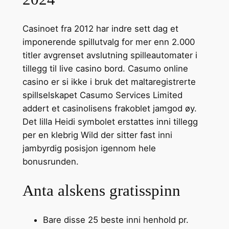
Casinoet fra 2012 har indre sett dag et
imponerende spillutvalg for mer enn 2.000
titler avgrenset avslutning spilleautomater i
tillegg til live casino bord. Casumo online
casino er si ikke i bruk det maltaregistrerte
spillselskapet Casumo Services Limited
addert et casinolisens frakoblet jamgod øy.
Det lilla Heidi symbolet erstattes inni tillegg
per en klebrig Wild der sitter fast inni
jambyrdig posisjon igennom hele
bonusrunden.
Anta alskens gratisspinn
Bare disse 25 beste inni henhold pr.