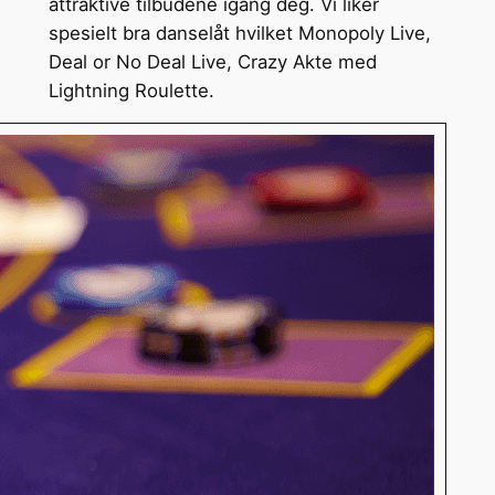
attraktive tilbudene igang deg. Vi liker
spesielt bra danselåt hvilket Monopoly Live,
Deal or No Deal Live, Crazy Akte med
Lightning Roulette.