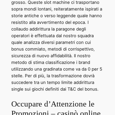
grosso. Queste slot machine ci trasportano
sopra mondi lontani, reiteratamente ispirati a
storie antiche o verso leggende quale hanno
resistito alla avvertimento del epoca.
I
collaudo addirittura la paragone degli
operatori è effettuata dal nostro squadra
quale analizza diversi parametri con cui
bonus commiato, metodi di corrispettivo,
sicurezza di nuovo affidabilità. Il nostro
metodo di stima classificazione i brand
utilizzando una gradinata come va da 0 per 5
stelle. Per di più, la trasformazione dovrà
succedere tra un tempo limite addirittura
single sui giochi definiti dai T&C del bonus.
Occupare d’Attenzione le
Promozioni – casinò online