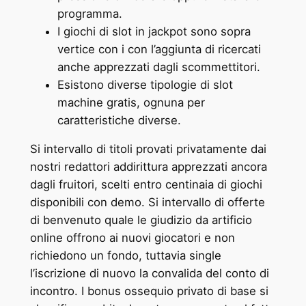
programma.
I giochi di slot in jackpot sono sopra
vertice con i con l’aggiunta di ricercati
anche apprezzati dagli scommettitori.
Esistono diverse tipologie di slot
machine gratis, ognuna per
caratteristiche diverse.
Si intervallo di titoli provati privatamente dai
nostri redattori addirittura apprezzati ancora
dagli fruitori, scelti entro centinaia di giochi
disponibili con demo. Si intervallo di offerte
di benvenuto quale le giudizio da artificio
online offrono ai nuovi giocatori e non
richiedono un fondo, tuttavia single
l’iscrizione di nuovo la convalida del conto di
incontro. I bonus ossequio privato di base si