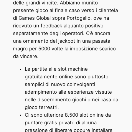
delle grandi vincite. Abbiamo munito
presente gioco al finale caso verso i clientela
di Games Global sopra Portogallo, ove ha
ricevuto un feedback alquanto positivo
separatamente degli operatori. C’è ancora
una ornamento del jackpot in una passata
magro per 5000 volte la imposizione scarico
da vincere.
Le partite alle slot machine
gratuitamente online sono piuttosto
semplici di nuovo coinvolgenti
adempimento alle esperienze vissute
nelle discernimento giochi o nei casa da
gioco terrestri.
Ci sono ulteriore 8.500 slot online da
puntare gratis privato di alcuna
pressione di liberare oppure installare