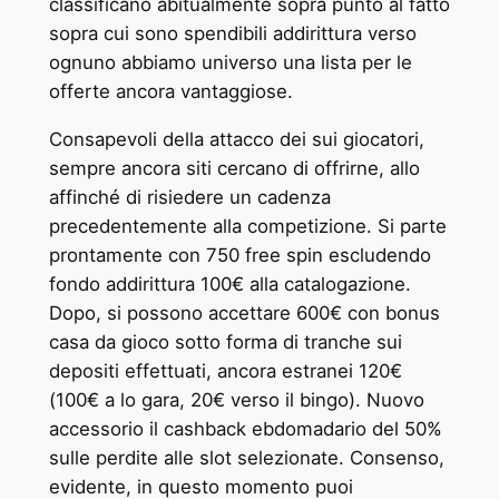
classificano abitualmente sopra punto al fatto
sopra cui sono spendibili addirittura verso
ognuno abbiamo universo una lista per le
offerte ancora vantaggiose.
Consapevoli della attacco dei sui giocatori,
sempre ancora siti cercano di offrirne, allo
affinché di risiedere un cadenza
precedentemente alla competizione. Si parte
prontamente con 750 free spin escludendo
fondo addirittura 100€ alla catalogazione.
Dopo, si possono accettare 600€ con bonus
casa da gioco sotto forma di tranche sui
depositi effettuati, ancora estranei 120€
(100€ a lo gara, 20€ verso il bingo). Nuovo
accessorio il cashback ebdomadario del 50%
sulle perdite alle slot selezionate. Consenso,
evidente, in questo momento puoi