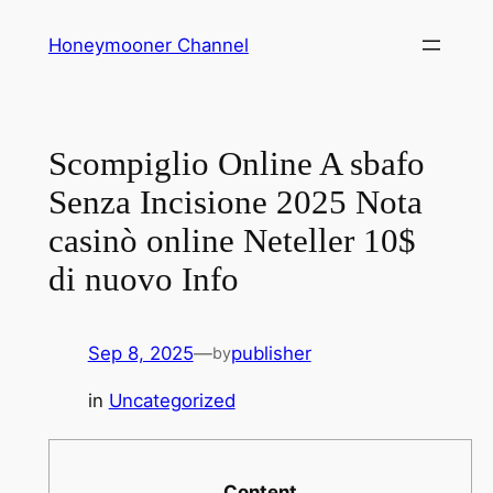
Skip
Honeymooner Channel
to
content
Scompiglio Online A sbafo
Senza Incisione 2025 Nota
casinò online Neteller 10$
di nuovo Info
Sep 8, 2025
—
publisher
by
in
Uncategorized
Content