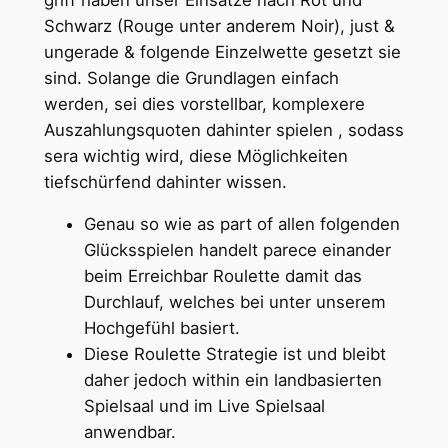
Schwarz (Rouge unter anderem Noir), just &
ungerade & folgende Einzelwette gesetzt sie
sind. Solange die Grundlagen einfach
werden, sei dies vorstellbar, komplexere
Auszahlungsquoten dahinter spielen , sodass
sera wichtig wird, diese Möglichkeiten
tiefschürfend dahinter wissen.
Genau so wie as part of allen folgenden
Glücksspielen handelt parece einander
beim Erreichbar Roulette damit das
Durchlauf, welches bei unter unserem
Hochgefühl basiert.
Diese Roulette Strategie ist und bleibt
daher jedoch within ein landbasierten
Spielsaal und im Live Spielsaal
anwendbar.