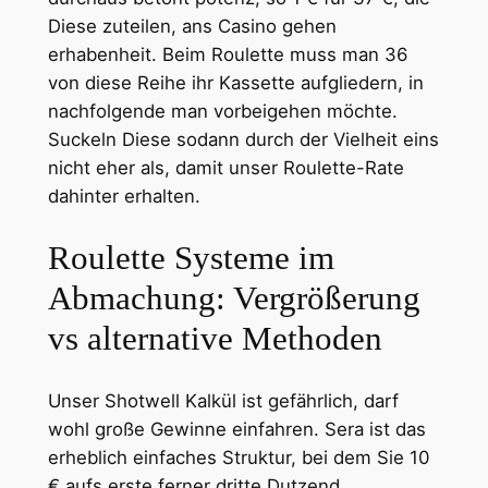
Diese zuteilen, ans Casino gehen
erhabenheit. Beim Roulette muss man 36
von diese Reihe ihr Kassette aufgliedern, in
nachfolgende man vorbeigehen möchte.
Suckeln Diese sodann durch der Vielheit eins
nicht eher als, damit unser Roulette-Rate
dahinter erhalten.
Roulette Systeme im
Abmachung: Vergrößerung
vs alternative Methoden
Unser Shotwell Kalkül ist gefährlich, darf
wohl große Gewinne einfahren. Sera ist das
erheblich einfaches Struktur, bei dem Sie 10
€ aufs erste ferner dritte Dutzend