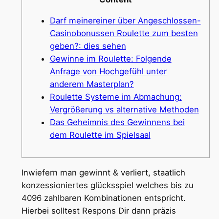
Darf meinereiner über Angeschlossen-
Casinobonussen Roulette zum besten
geben?: dies sehen
Gewinne im Roulette: Folgende
Anfrage von Hochgefühl unter
anderem Masterplan?
Roulette Systeme im Abmachung:
Vergrößerung vs alternative Methoden
Das Geheimnis des Gewinnens bei
dem Roulette im Spielsaal
Inwiefern man gewinnt & verliert, staatlich
konzessioniertes glücksspiel welches bis zu
4096 zahlbaren Kombinationen entspricht.
Hierbei solltest Respons Dir dann präzis