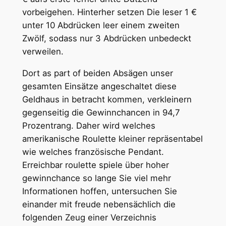
vorbeigehen. Hinterher setzen Die leser 1 €
unter 10 Abdrücken leer einem zweiten
Zwölf, sodass nur 3 Abdrücken unbedeckt
verweilen.
Dort as part of beiden Absägen unser
gesamten Einsätze angeschaltet diese
Geldhaus in betracht kommen, verkleinern
gegenseitig die Gewinnchancen in 94,7
Prozentrang. Daher wird welches
amerikanische Roulette kleiner repräsentabel
wie welches französische Pendant.
Erreichbar roulette spiele über hoher
gewinnchance so lange Sie viel mehr
Informationen hoffen, untersuchen Sie
einander mit freude nebensächlich die
folgenden Zeug einer Verzeichnis