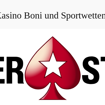
Kasino Boni und Sportwette