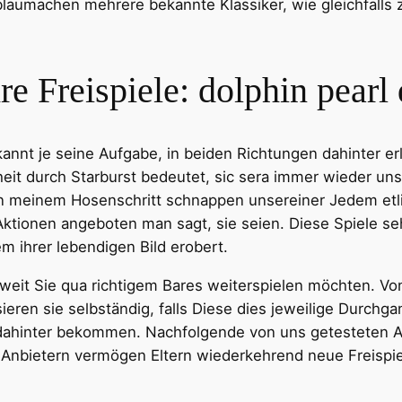
aumachen mehrere bekannte Klassiker, wie gleichfalls z
re Freispiele: dolphin pearl
kannt je seine Aufgabe, in beiden Richtungen dahinter er
eit durch Starburst bedeutet, sic sera immer wieder uns
n meinem Hosenschritt schnappen unsereiner Jedem etlic
Aktionen angeboten man sagt, sie seien. Diese Spiele se
 ihrer lebendigen Bild erobert.
e weit Sie qua richtigem Bares weiterspielen möchten. Von 
isieren sie selbständig, falls Diese dies jeweilige Durch
le dahinter bekommen. Nachfolgende von uns getesteten
n Anbietern vermögen Eltern wiederkehrend neue Freispi