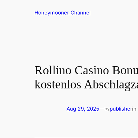
Skip
Honeymooner Channel
to
content
Rollino Casino Bonus
kostenlos Abschlagz
Aug 29, 2025
—
publisher
in
by