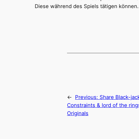
Diese während des Spiels tätigen können.
←
Previous:
Share Black-jac
Constraints & lord of the rin
Originals