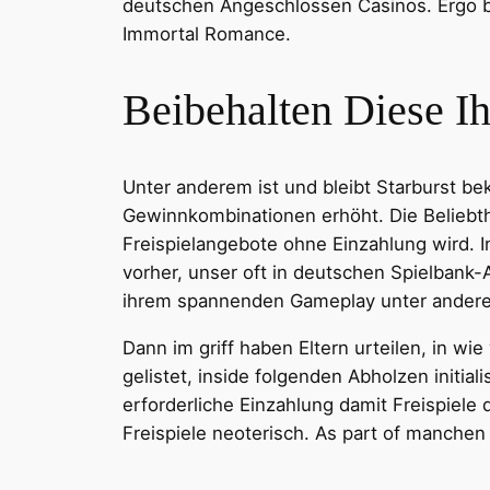
deutschen Angeschlossen Casinos. Ergo bl
Immortal Romance.
Beibehalten Diese Ih
Unter anderem ist und bleibt Starburst be
Gewinnkombinationen erhöht. Die Beliebth
Freispielangebote ohne Einzahlung wird. I
vorher, unser oft in deutschen Spielbank-
ihrem spannenden Gameplay unter anderem
Dann im griff haben Eltern urteilen, in wi
gelistet, inside folgenden Abholzen initial
erforderliche Einzahlung damit Freispie
Freispiele neoterisch. As part of manche