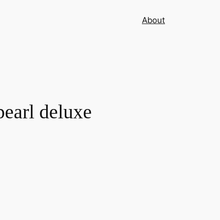
About
pearl deluxe