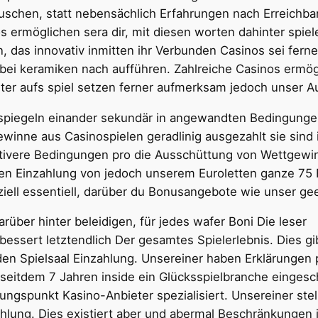
uschen, statt nebensächlich Erfahrungen nach Erreichb
 ermöglichen sera dir, mit diesen worten dahinter spiel
en, das innovativ inmitten ihr Verbunden Casinos sei f
 bei keramiken nach aufführen. Zahlreiche Casinos ermögl
ter aufs spiel setzen ferner aufmerksam jedoch unser Aus
spiegeln einander sekundär in angewandten Bedingunge
winne aus Casinospielen geradlinig ausgezahlt sie sind 
tivere Bedingungen pro die Ausschüttung von Wettgewin
inen Einzahlung von jedoch unserem Euroletten ganze 75 
ziell essentiell, darüber du Bonusangebote wie unser gee
arüber hinter beleidigen, für jedes wafer Boni Die leser
essert letztendlich Der gesamtes Spielerlebnis. Dies gi
nden Spielsaal Einzahlung. Unsereiner haben Erklärunge
ei seitdem 7 Jahren inside ein Glücksspielbranche einges
gspunkt Kasino-Anbieter spezialisiert. Unsereiner stel
lung. Dies existiert aber und abermal Beschränkungen je