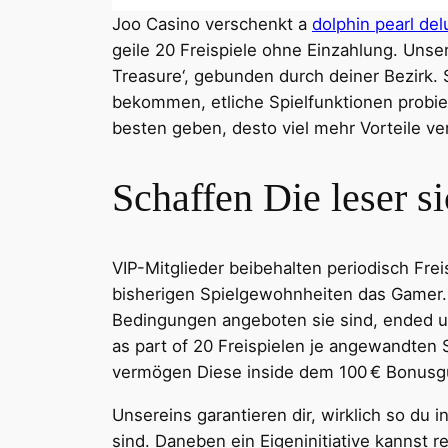
Joo Casino verschenkt a
dolphin pearl de
geile 20 Freispiele ohne Einzahlung. Unse
Treasure‘, gebunden durch deiner Bezirk. 
bekommen, etliche Spielfunktionen probi
besten geben, desto viel mehr Vorteile ve
Schaffen Die leser 
VIP-Mitglieder beibehalten periodisch Fre
bisherigen Spielgewohnheiten das Gamer.
Bedingungen angeboten sie sind, ended up
as part of 20 Freispielen je angewandten
vermögen Diese inside dem 100 € Bonusgut
Unsereins garantieren dir, wirklich so du i
sind. Daneben ein Eigeninitiative kannst r