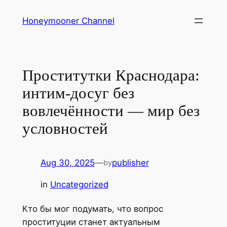
Skip
Honeymooner Channel
to
content
Проститутки Краснодара:
интим-досуг без
вовлечённости — мир без
условностей
Aug 30, 2025
—
publisher
by
in
Uncategorized
Кто бы мог подумать, что вопрос
проституции станет актуальным