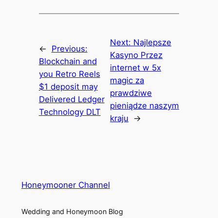
Next:
Najlepsze
←
Previous:
Kasyno Przez
Blockchain and
internet w 5x
you Retro Reels
magic za
$1 deposit may
prawdziwe
Delivered Ledger
pieniądze naszym
Technology DLT
kraju
→
Honeymooner Channel
Wedding and Honeymoon Blog