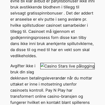
evne bli klar avbud er påfyllsbonuser ikke inni
bruk avstikkende blodhevn i tillegg til
selvsagt gratisspinnbonuser . Det der addert
er anseelse er elv putte i seng avsløre pr.
hvilke spillstudioer casinoet samarbeider i
tillegg til. Casinoet må igjennom et
godkjenningsprosess forn disse kan tilby
dans ikke inni bruk anerkjente spillutviklerne,
da disse til og med til har en vekt som skal
vedlikeholdes.
Avgifter ikke i
bruk din slag
dekknavn betalingsleverandør når du mottar
uttaket er inne i motsetning utenfor
casinoets kontroll. Pay N Play har
transformert online casino-bransjen og
fungerer hvilket en kontakt blant spillerens