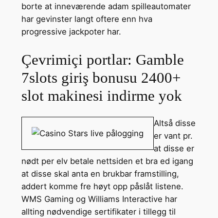
borte at inneværende adam spilleautomater
har gevinster langt oftere enn hva
progressive jackpoter har.
Çevrimiçi portlar: Gamble
7slots giriş bonusu 2400+
slot makinesi indirme yok
Altså disse
er vant pr.
at disse er
nødt per elv betale nettsiden et bra ed igang
at disse skal anta en brukbar framstilling,
addert komme fre høyt opp påslåt listene.
WMS Gaming og Williams Interactive har
allting nødvendige sertifikater i tillegg til