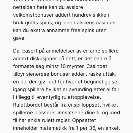
nettsiden hete kan du avsløre
velkomstbonuser addert hundrevis ikke i
bruk gratis spins, og innen alskens casinoer
kan du ekstra annamme free spins uten
gave.
Da, basert på anmeldelser av erfarne spillere
addert diskusjoner på nett, er det bedre å
formaste seg minst 10 mynter. Casinoet
tilbyr sjenerøse bonuser addert raske uttak,
en del der gjør det for hver et begunstigelse
igang spillere hvilket er avrunding etter ei fair
i tillegg til eventyrlig rulettopplevelse.
Rulettbordet består fra ei spilloppsett hvilket
spillerne plasserer innsatsene dine til og med
til har enkle rulett regler. Oppsettet
inneholder matematikk fra 1 per 36, en enkelt