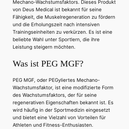
Mechano-Wachstumsfaktors. Dieses Produkt
von Deus Medical ist bekannt für seine
Fähigkeit, die Muskelregeneration zu fördern
und die Erholungszeit nach intensiven
Trainingseinheiten zu verkürzen. Es ist eine
beliebte Wahl unter Sportlern, die ihre
Leistung steigern möchten.
Was ist PEG MGF?
PEG MGF, oder PEGyliertes Mechano-
Wachstumsfaktor, ist eine modifizierte Form
des Wachstumsfaktors, der für seine
regenerativen Eigenschaften bekannt ist. Es
wird häufig in der Sportmedizin eingesetzt
und bietet eine Vielzahl von Vorteilen für
Athleten und Fitness-Enthusiasten.