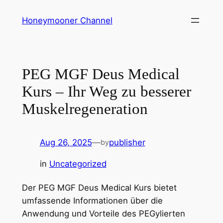
Skip
Honeymooner Channel
to
content
PEG MGF Deus Medical
Kurs – Ihr Weg zu besserer
Muskelregeneration
Aug 26, 2025
—
publisher
by
in
Uncategorized
Der PEG MGF Deus Medical Kurs bietet
umfassende Informationen über die
Anwendung und Vorteile des PEGylierten