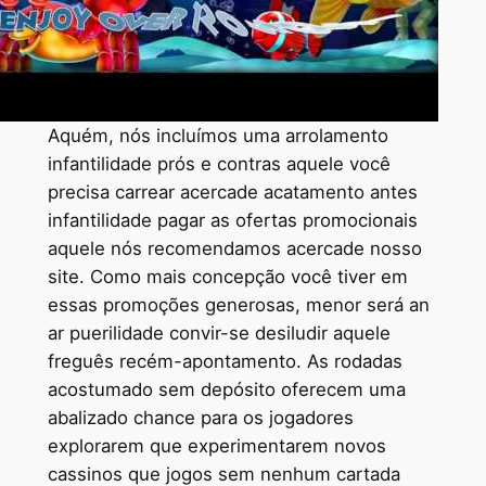
Aquém, nós incluímos uma arrolamento
infantilidade prós e contras aquele você
precisa carrear acercade acatamento antes
infantilidade pagar as ofertas promocionais
aquele nós recomendamos acercade nosso
site. Como mais concepção você tiver em
essas promoções generosas, menor será an
ar puerilidade convir-se desiludir aquele
freguês recém-apontamento. As rodadas
acostumado sem depósito oferecem uma
abalizado chance para os jogadores
explorarem que experimentarem novos
cassinos que jogos sem nenhum cartada