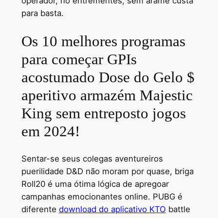
operador, no entrementes, sem arame custa
para basta.
Os 10 melhores programas
para começar GPIs
acostumado Dose do Gelo $
aperitivo armazém Majestic
King sem entreposto jogos
em 2024!
Sentar-se seus colegas aventureiros
puerilidade D&D não moram por quase, briga
Roll20 é uma ótima lógica de apregoar
campanhas emocionantes online. PUBG é
diferente
download do aplicativo KTO
battle