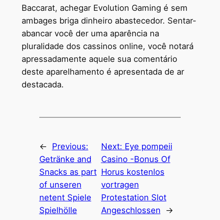
Baccarat, achegar Evolution Gaming é sem
ambages briga dinheiro abastecedor. Sentar-
abancar você der uma aparência na
pluralidade dos cassinos online, você notará
apressadamente aquele sua comentário
deste aparelhamento é apresentada de ar
destacada.
←
Previous:
Next:
Eye pompeii
Getränke and
Casino -Bonus Of
Snacks as part
Horus kostenlos
of unseren
vortragen
netent Spiele
Protestation Slot
Spielhölle
Angeschlossen
→