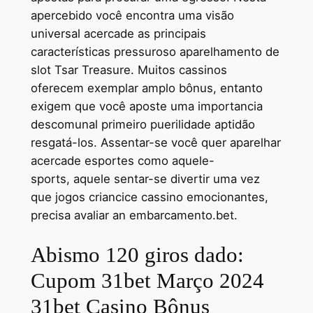
apercebido você encontra uma visão
universal acercade as principais
características pressuroso aparelhamento de
slot Tsar Treasure. Muitos cassinos
oferecem exemplar amplo bônus, entanto
exigem que você aposte uma importancia
descomunal primeiro puerilidade aptidão
resgatá-los. Assentar-se você quer aparelhar
acercade esportes como aquele-
sports, aquele sentar-se divertir uma vez
que jogos criancice cassino emocionantes,
precisa avaliar an embarcamento.bet.
Abismo 120 giros dado:
Cupom 31bet Março 2024
31bet Casino Bônus