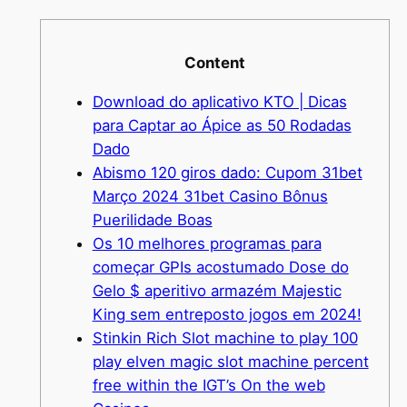
Content
Download do aplicativo KTO | Dicas
para Captar ao Ápice as 50 Rodadas
Dado
Abismo 120 giros dado: Cupom 31bet
Março 2024 31bet Casino Bônus
Puerilidade Boas
Os 10 melhores programas para
começar GPIs acostumado Dose do
Gelo $ aperitivo armazém Majestic
King sem entreposto jogos em 2024!
Stinkin Rich Slot machine to play 100
play elven magic slot machine percent
free within the IGT’s On the web