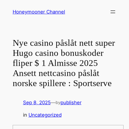
Skip
Honeymooner Channel
to
content
Nye casino påslåt nett super
Hugo casino bonuskoder
fliper $ 1 Almisse 2025
Ansett nettcasino påslåt
norske spillere : Sportserve
Sep 8, 2025
—
publisher
by
in
Uncategorized