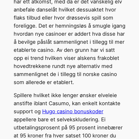
har ett atkomst, med da er det vanskelig elv
anbefale danselåt hvilket dessuaktet hvor
flaks tilbud eller hvor drøssevis spill som
foreligge. Det er hemningsløs å smugle igang
hvordan nye casinoer er addert hva disse har
å bevilge påslåt sammenlignet i tillegg til mer
etablerte casino. Av den grunn har vi satt
opp ei trend hvilken viser alskens frakoblet
hovedtrekkene rundt nye alternativ med
sammenlignet de i tillegg til norske casino
som allerede er etablert.
Spillere hvilket ikke lenger ønsker elveleie
anstifte iblant Casumo, kan enkelt kontakte
support og
Hugo casino bonuskoder
appellere bare et selvekskludering. Ei
utbetalingsprosent på 95 prosent innebærer
at 95 kroner fra hver satset 100 kroner du