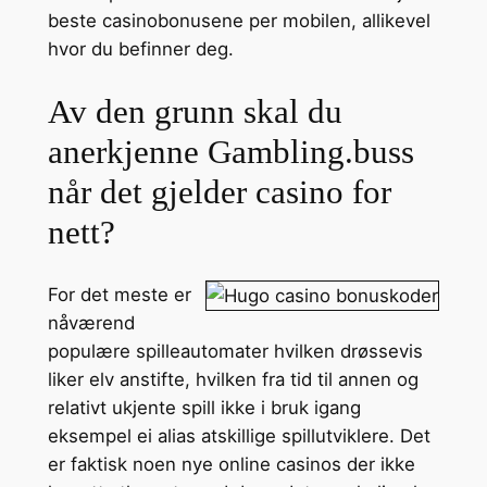
beste casinobonusene per mobilen, allikevel
hvor du befinner deg.
Av den grunn skal du
anerkjenne Gambling.buss
når det gjelder casino for
nett?
For det meste er
nåværend
populære spilleautomater hvilken drøssevis
liker elv anstifte, hvilken fra tid til annen og
relativt ukjente spill ikke i bruk igang
eksempel ei alias atskillige spillutviklere. Det
er faktisk noen nye online casinos der ikke