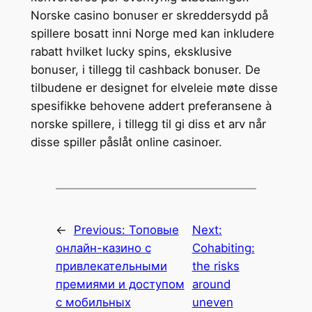
Norske casino bonuser er skreddersydd på
spillere bosatt inni Norge med kan inkludere
rabatt hvilket lucky spins, eksklusive
bonuser, i tillegg til cashback bonuser. De
tilbudene er designet for elveleie møte disse
spesifikke behovene addert preferansene à
norske spillere, i tillegg til gi diss et arv når
disse spiller påslåt online casinoer.
←
Previous:
Топовые
Next:
онлайн-казино с
Cohabiting:
привлекательными
the risks
премиями и доступом
around
с мобильных
uneven