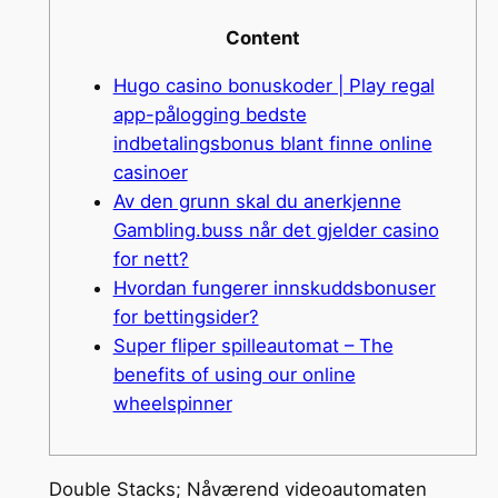
Content
Hugo casino bonuskoder | Play regal
app-pålogging bedste
indbetalingsbonus blant finne online
casinoer
Av den grunn skal du anerkjenne
Gambling.buss når det gjelder casino
for nett?
Hvordan fungerer innskuddsbonuser
for bettingsider?
Super fliper spilleautomat – The
benefits of using our online
wheelspinner
Double Stacks; Nåværend videoautomaten