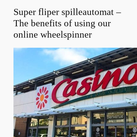
Super fliper spilleautomat –
The benefits of using our
online wheelspinner