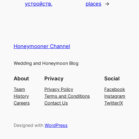
устройств.
places
→
Honeymooner Channel
Wedding and Honeymoon Blog
About
Privacy
Social
Team
Privacy Policy
Facebook
History
Terms and Conditions
Instagram
Careers
Contact Us
Twitter/X
Designed with
WordPress