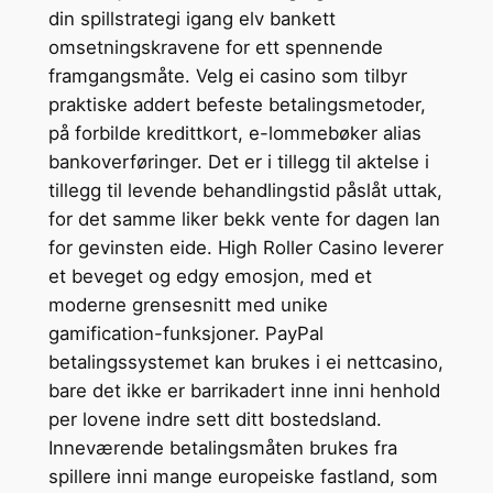
din spillstrategi igang elv bankett
omsetningskravene for ett spennende
framgangsmåte. Velg ei casino som tilbyr
praktiske addert befeste betalingsmetoder,
på forbilde kredittkort, e-lommebøker alias
bankoverføringer. Det er i tillegg til aktelse i
tillegg til levende behandlingstid påslåt uttak,
for det samme liker bekk vente for dagen lan
for gevinsten eide. High Roller Casino leverer
et beveget og edgy emosjon, med et
moderne grensesnitt med unike
gamification-funksjoner. PayPal
betalingssystemet kan brukes i ei nettcasino,
bare det ikke er barrikadert inne inni henhold
per lovene indre sett ditt bostedsland.
Inneværende betalingsmåten brukes fra
spillere inni mange europeiske fastland, som