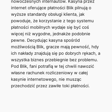
nowoczesnych internautów. Kasyna przez
internet oferujące płatności Blik pilnują o
wyższe standardy obsługi klienta, jak
powoduje, że korzystanie z tego systemu
płatności mobilnych wydaje się być coś
więcej niż wygodne, jednakże podobnie
pewne. Decydując kasyna spośród
możliwością Blik, gracze mają pewność, hdy
ich nakłady znajdują się po dobrych rękach, a
wszystka biznes przebiegnie bez problemu.
Pod Blik, fani potrafią w tej chwili nawozić
własne rachunek rozliczeniowy w całej
kasynie internetowego, nie musząc
przechodzić przez zawiłe toki płatności.