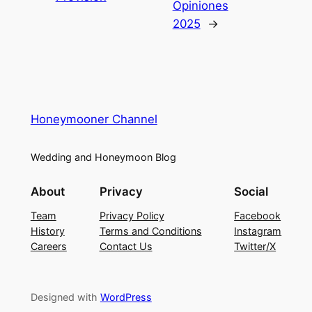
Opiniones
2025
→
Honeymooner Channel
Wedding and Honeymoon Blog
About
Privacy
Social
Team
Privacy Policy
Facebook
History
Terms and Conditions
Instagram
Careers
Contact Us
Twitter/X
Designed with
WordPress