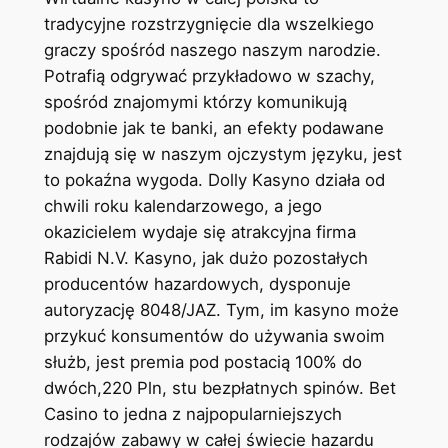
tradycyjne rozstrzygnięcie dla wszelkiego
graczy spośród naszego naszym narodzie.
Potrafią odgrywać przykładowo w szachy,
spośród znajomymi którzy komunikują
podobnie jak te banki, an efekty podawane
znajdują się w naszym ojczystym języku, jest
to pokaźna wygoda. Dolly Kasyno działa od
chwili roku kalendarzowego, a jego
okazicielem wydaje się atrakcyjna firma
Rabidi N.V. Kasyno, jak dużo pozostałych
producentów hazardowych, dysponuje
autoryzację 8048/JAZ. Tym, im kasyno może
przykuć konsumentów do używania swoim
służb, jest premia pod postacią 100% do
dwóch,220 Pln, stu bezpłatnych spinów. Bet
Casino to jedna z najpopularniejszych
rodzajów zabawy w całej świecie hazardu