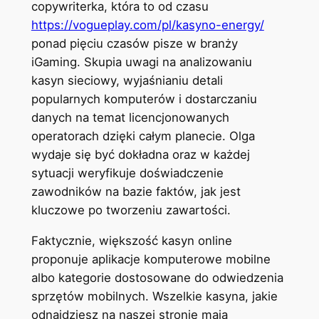
copywriterka, która to od czasu
https://vogueplay.com/pl/kasyno-energy/
ponad pięciu czasów pisze w branży
iGaming.
Skupia uwagi na analizowaniu
kasyn sieciowy, wyjaśnianiu detali
popularnych komputerów i dostarczaniu
danych na temat licencjonowanych
operatorach dzięki całym planecie. Olga
wydaje się być dokładna oraz w każdej
sytuacji weryfikuje doświadczenie
zawodników na bazie faktów, jak jest
kluczowe po tworzeniu zawartości.
Faktycznie, większość kasyn online
proponuje aplikacje komputerowe mobilne
albo kategorie dostosowane do odwiedzenia
sprzętów mobilnych. Wszelkie kasyna, jakie
odnajdziesz na naszej stronie mają