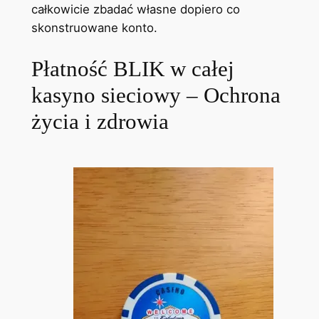
całkowicie zbadać własne dopiero co
skonstruowane konto.
Płatność BLIK w całej
kasyno sieciowy – Ochrona
życia i zdrowia