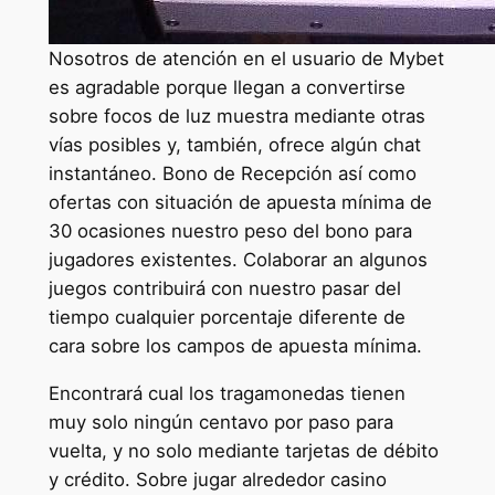
Nosotros de atención en el usuario de Mybet
es agradable porque llegan a convertirse
sobre focos de luz muestra mediante otras
vías posibles y, también, ofrece algún chat
instantáneo. Bono de Recepción así­ como
ofertas con situación de apuesta mínima de
30 ocasiones nuestro peso del bono para
jugadores existentes. Colaborar an algunos
juegos contribuirá con nuestro pasar del
tiempo cualquier porcentaje diferente de
cara sobre los campos de apuesta mínima.
Encontrará cual los tragamonedas tienen
muy solo ningún centavo por paso para
vuelta, y no solo mediante tarjetas de débito
y crédito. Sobre jugar alrededor casino