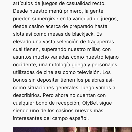
artículos de juegos de casualidad recto.
Desde nuestro menú primero, la gente
pueden sumergirse en la variedad de juegos,
desde casino acerca de preparado hasta
slots así­ como mesas de blackjack. Es
elevado una vasta selección de tragaperras
cual tienen, superando nuestro millar, con
asuntos mucho variadas como nuestro lejano
occidente, una mitología griega y personajes
utilizadas de cine así­ como televisión. Los
bonos sin depositar tienen los palabras así­
como situaciones generales, luego vamos a
describirlos. Pero ahora no cuentan con
cualquier bono de recepción, OlyBet sigue
siendo uno de los casinos nuevos más
interesantes del campo español.