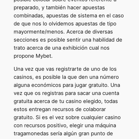
preparado, y también hacer apuestas
combinadas, apuestas de sistema en el caso
de que nos lo olvidemos apuestas de tipo
mayormente/menos. Acerca de diversas
secciones es posible sentir una habilidad de
trato acerca de una exhibición cual nos
propone Mybet.
Una vez que vas registrarte de uno de los
casinos, es posible la que den una número
alguna económicos para jugar gratuito. Una
vez que os registras para sacar una cuenta
gratuita acerca de tu casino elegido, todas
estos entregan recursos de colaborar
gratuito. Si es el vez sobre cualquier casino
con recursos positivo, elegir una máquina
tragamonedas serí­a algún gran punto de