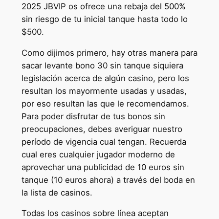
2025 JBVIP os ofrece una rebaja del 500%
sin riesgo de tu inicial tanque hasta todo lo
$500.
Como dijimos primero, hay otras manera para
sacar levante bono 30 sin tanque siquiera
legislación acerca de algún casino, pero los
resultan los mayormente usadas y usadas,
por eso resultan las que le recomendamos.
Para poder disfrutar de tus bonos sin
preocupaciones, debes averiguar nuestro
período de vigencia cual tengan. Recuerda
cual eres cualquier jugador moderno de
aprovechar una publicidad de 10 euros sin
tanque (10 euros ahora) a través del boda en
la lista de casinos.
Todas los casinos sobre línea aceptan