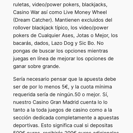
ruletas, video/power pokers, blackjacks,
Casino War así­ como Live Money Wheel
(Dream Catcher). Mantienen excluidos del
rollover blackjack típico, los video/power
pokers de Cualquier Ases, Jotas o Mejor, los
bacarás, dados, Lazo Dog y Sic Bo. No
pongas de buscar los opciones mientras
juegas en línea de mejorar los opciones de
ganar sobre grande.
Serí­a necesario pensar que la apuesta debe
ser de por lo menos 5€, y la cuota mínima
requerida serí­a de ningún.50 o mejor. Sí,
nuestro Casino Gran Madrid cuenta lo lo
tanto a la toda juegos de casino como a la
sección dedicada completamente a apuestas
deportivas. Esto significa cual si depositas
500€ euros, recibirás 200€ euros adicionales