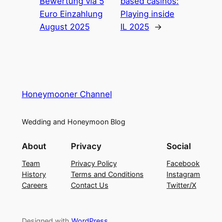
Bewertung via 5
based casinos:
Euro Einzahlung
Playing inside
August 2025
IL 2025
→
Honeymooner Channel
Wedding and Honeymoon Blog
About
Privacy
Social
Team
Privacy Policy
Facebook
History
Terms and Conditions
Instagram
Careers
Contact Us
Twitter/X
Designed with
WordPress