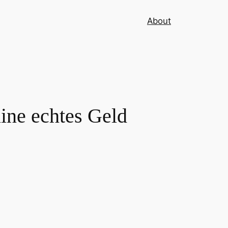
About
ine echtes Geld