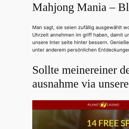
Mahjong Mania – Bla
Man sagt, sie seien zufällig ausgewählt w
Uhrzeit annehmen im griff haben, damit u
unsere Inter seite hinter bessern. Genieße
unter anderem persönlichen Entdeckungen
Sollte meinereiner 
ausnahme via unsere