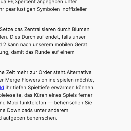
 qua 96,3percent angegeben unter
r paar lustigen Symbolen inoffizieller
Setze das Zentralisieren durch Blumen
n. Dies Durchlauf endet, falls unser
ld 2 kann nach unserem mobilen Gerat
bung, damit das Runde auf einem
e Zeit mehr zur Order steht.Alternative
Wer Merge Flowers online spielen möchte,
ld
ihr tiefen Spieltiefe erwärmen können.
ieleseite, das Küren eines Spiels ferner
 and Mobilfunktelefon — beherrschen Sie
eine Downloads unter anderem
nd aufgeben beherrschen.