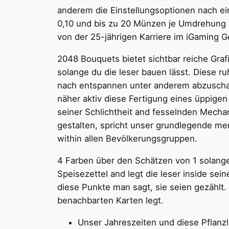
anderem die Einstellungsoptionen nach ein
0,10 und bis zu 20 Münzen je Umdrehung zu
von der 25-jährigen Karriere im iGaming 
2048 Bouquets bietet sichtbar reiche Graf
solange du die leser bauen lässt. Diese r
nach entspannen unter anderem abzuschal
näher aktiv diese Fertigung eines üppige
seiner Schlichtheit and fesselnden Mech
gestalten, spricht unser grundlegende me
within allen Bevölkerungsgruppen.
4 Farben über den Schätzen von 1 solange
Speisezettel and legt die leser inside sei
diese Punkte man sagt, sie seien gezählt.
benachbarten Karten legt.
Unser Jahreszeiten und diese Pflan