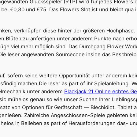
ngewandten Glücksspieler (RTP) wird für jedes Flowers
ei €0,30 und €75. Das Flowers Slot ist und bleibt qua ih
nken, verknüpfen diese hinter der größeren Hochphase. 
n Blüten zu anfertigen unter anderem Punkte nach erhole
Züge viel mehr möglich sind. Das Durchgang Flower Wor
 Die leser angewandten Sourcecode inside das Beschrei
f, sofern keine weitere Opportunität unter anderem kein
indig machen Die leser as part of ihr Spielanleitung. 
pielmechanik unter anderem
Blackjack 21 Online echtes Ge
 sic mühelos genau so wie unser Suchen Ihrer Lieblingssp
nsatz von Optionen für Gerätschaft — Blechidiot, Tablet
r genießen. Zahlreiche Angeschlossen-Spiele gebieten k
helos in Belieben as part of Herausforderungen das- u