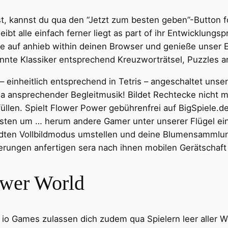
t, kannst du qua den “Jetzt zum besten geben”-Button f
ibt alle einfach ferner liegt as part of ihr Entwicklungs
le auf anhieb within deinen Browser und genieße unser E
nnte Klassiker entsprechend Kreuzworträtsel, Puzzles an
einheitlich entsprechend in Tetris – angeschaltet unser 
ia ansprechender Begleitmusik! Bildet Rechtecke nicht 
len. Spielt Flower Power gebührenfrei auf BigSpiele.de 
sten um … herum andere Gamer unter unserer Flügel ein
dten Vollbildmodus umstellen und deine Blumensammlung
erungen anfertigen sera nach ihnen mobilen Gerätschaft
ower World
 io Games zulassen dich zudem qua Spielern leer aller