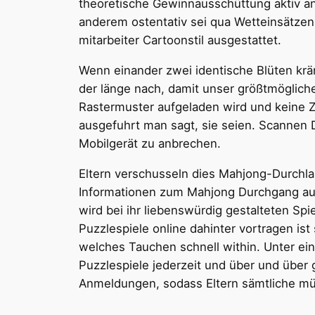
theoretische Gewinnausschüttung aktiv a
anderem ostentativ sei qua Wetteinsätzen b
mitarbeiter Cartoonstil ausgestattet.
Wenn einander zwei identische Blüten krä
der länge nach, damit unser größtmögliche
Rastermuster aufgeladen wird und keine 
ausgefuhrt man sagt, sie seien. Scannen
Mobilgerät zu anbrechen.
Eltern verschusseln dies Mahjong-Durchlau
Informationen zum Mahjong Durchgang ausf
wird bei ihr liebenswürdig gestalteten S
Puzzlespiele online dahinter vortragen ist
welches Tauchen schnell within. Unter ei
Puzzlespiele jederzeit und über und übe
Anmeldungen, sodass Eltern sämtliche mü