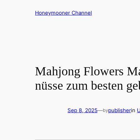
Skip
Honeymooner Channel
to
content
Mahjong Flowers Mah
nüsse zum besten ge
Sep 8, 2025
—
publisher
in
U
by