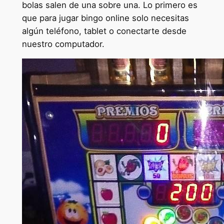
bolas salen de una sobre una. Lo primero es
que para jugar bingo online solo necesitas
algún teléfono, tablet o conectarte desde
nuestro computador.