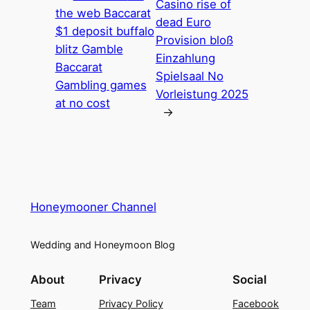
Casino rise of
the web Baccarat
dead Euro
$1 deposit buffalo
Provision bloß
blitz Gamble
Einzahlung
Baccarat
Spielsaal No
Gambling games
Vorleistung 2025
at no cost
→
Honeymooner Channel
Wedding and Honeymoon Blog
About
Privacy
Social
Team
Privacy Policy
Facebook