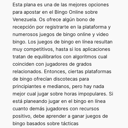
Esta plana es una de las mejores opciones
para apostar en el Bingo Online sobre
Venezuela. Os ofrece algún bono de
recepción por registrarte en la plataforma y
numerosos juegos de bingo online y video
bingo. Los juegos de bingo en línea resultan
muy competitivos, hasta si los aplicaciones
tratan de equilibrarlos con algoritmos cual
coinciden con jugadores de grados
relacionados. Entonces, ciertas plataformas
de bingo ofrecían discotecas para
principiantes e medianos, pero hay nada
mejor cual jugar sobre horas impopulares. Si
está planeando jugar en el bingo en línea
cuanto demás jugadores con recursos
positivo, debe aprender a ganar juegos de
bingo basados sobre tácticas