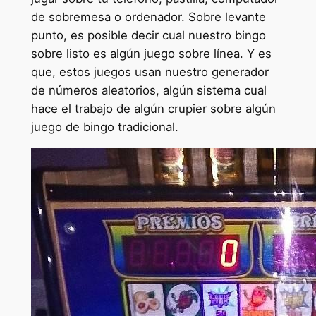
de sobremesa o ordenador. Sobre levante
punto, es posible decir cual nuestro bingo
sobre listo es algún juego sobre línea. Y es
que, estos juegos usan nuestro generador
de números aleatorios, algún sistema cual
hace el trabajo de algún crupier sobre algún
juego de bingo tradicional.