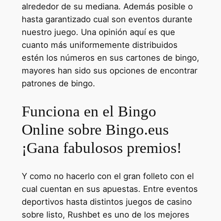
alrededor de su mediana. Además posible o
hasta garantizado cual son eventos durante
nuestro juego. Una opinión aquí es que
cuanto más uniformemente distribuidos
estén los números en sus cartones de bingo,
mayores han sido sus opciones de encontrar
patrones de bingo.
Funciona en el Bingo
Online sobre Bingo.eus
¡Gana fabulosos premios!
Y como no hacerlo con el gran folleto con el
cual cuentan en sus apuestas. Entre eventos
deportivos hasta distintos juegos de casino
sobre listo, Rushbet es uno de los mejores