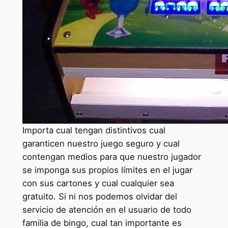
Importa cual tengan distintivos cual
garanticen nuestro juego seguro y cual
contengan medios para que nuestro jugador
se imponga sus propios límites en el jugar
con sus cartones y cual cualquier sea
gratuito. Si ni nos podemos olvidar del
servicio de atención en el usuario de todo
familia de bingo, cual tan importante es