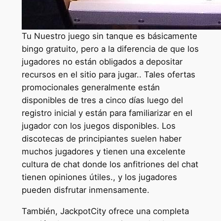
Tu Nuestro juego sin tanque es básicamente
bingo gratuito, pero a la diferencia de que los
jugadores no están obligados a depositar
recursos en el sitio para jugar.. Tales ofertas
promocionales generalmente están
disponibles de tres a cinco días luego del
registro inicial y están para familiarizar en el
jugador con los juegos disponibles. Los
discotecas de principiantes suelen haber
muchos jugadores y tienen una excelente
cultura de chat donde los anfitriones del chat
tienen opiniones útiles., y los jugadores
pueden disfrutar inmensamente.
También, JackpotCity ofrece una completa