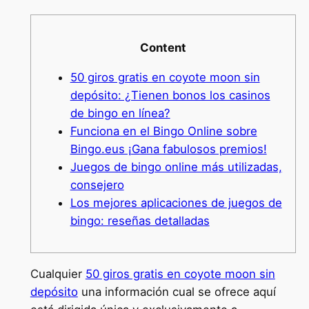
Content
50 giros gratis en coyote moon sin
depósito: ¿Tienen bonos los casinos
de bingo en línea?
Funciona en el Bingo Online sobre
Bingo.eus ¡Gana fabulosos premios!
Juegos de bingo online más utilizadas,
consejero
Los mejores aplicaciones de juegos de
bingo: reseñas detalladas
Cualquier
50 giros gratis en coyote moon sin
depósito
una información cual se ofrece aquí