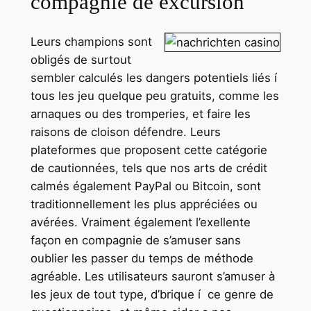
compagnie de excursion
Leurs champions sont
obligés de surtout
sembler calculés les dangers potentiels liés í
tous les jeu quelque peu gratuits, comme les
arnaques ou des tromperies, et faire les
raisons de cloison défendre. Leurs
plateformes que proposent cette catégorie
de cautionnées, tels que nos arts de crédit
calmés également PayPal ou Bitcoin, sont
traditionnellement les plus appréciées ou
avérées. Vraiment également l’exellente
façon en compagnie de s’amuser sans
oublier les passer du temps de méthode
agréable. Les utilisateurs sauront s’amuser à
les jeux de tout type, d’brique í ce genre de