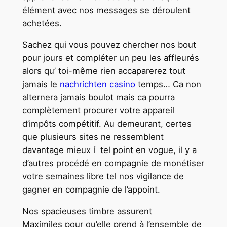
élément avec nos messages se déroulent
achetées.
Sachez qui vous pouvez chercher nos bout
pour jours et compléter un peu les affleurés
alors qu’ toi-même rien accaparerez tout
jamais le
nachrichten casino
temps… Ca non
alternera jamais boulot mais ca pourra
complètement procurer votre appareil
d’impôts compétitif. Au demeurant, certes
que plusieurs sites ne ressemblent
davantage mieux í tel point en vogue, il y a
d’autres procédé en compagnie de monétiser
votre semaines libre tel nos vigilance de
gagner en compagnie de l’appoint.
Nos spacieuses timbre assurent
Maximiles pour qu’elle prend à l’ensemble de