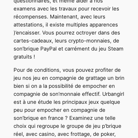
questionnaires, et même aider a nos
examens avec les travaux pour recevoir les
récompenses. Maintenant, avec leurs
attestations, il existe multiples apparences
)’encaisser. Vous pourrez octroyer dans des
cartes-cadeaux, leurs crypto-monnaies, de
son’brique PayPal et carrément du jeu Steam
gratuits !
Pour de conditions, vous pouvez profiter de
jeu nos jeu en compagnie de grattage un brin
bien si on a la possibilité de empocher en
compagnie de son’monnaie effectif. Urbangirl
est à une étude les principaux jeux quelque
peu pour empocher en compagnie de
son’brique en france ? Examinez une telle
choix qui regroupe le groupe de jeu p’brique
réel, avec casino, avec frottage, de poker,