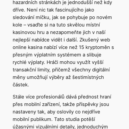
hazardních stránkách je jednodušší než kdy
dříve. Není nic tak fascinujícího jako
sledování míčku, jak se pohybuje po novém
kole – vsaďte si na tuto skvělou místní
kasinovou hru a nezapomeňte jich v naší
nejlepší nabídce vidět i další. Zkušený web
online kasina nabízí více než 15 kryptoměn s
přesným výplatním systémem a slibuje
rychlé výplaty. Hráči mohou využít vyšší
transakční limity, přičemž všechny digitální
měny umožňují výběry až šestimístných
částek.
Stále více profesionálů dává přednost hraní
přes mobilní zařízení, takže příspěvky jsou
nastaveny tak, aby oslovily co nejdříve
mobilní publikum. Tato studia potěší
úžasnými vizuálními detaily, jednoduchým