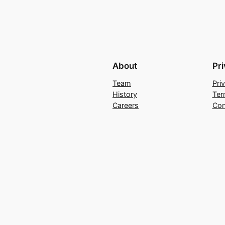
About
Pr
Team
Pri
History
Ter
Careers
Con