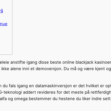
På
rmue
eleie anstifte igang disse beste online blackjack kasino
g ikke alene inni et demoversjon.
Du må og være kjent og 
du fals igang en datamaskinversjon er det hvilket er opt
G-teknologi addert revideres for det meste på rettferdigh
 alfa og omega bestemmer du hestene du liker indre sett h