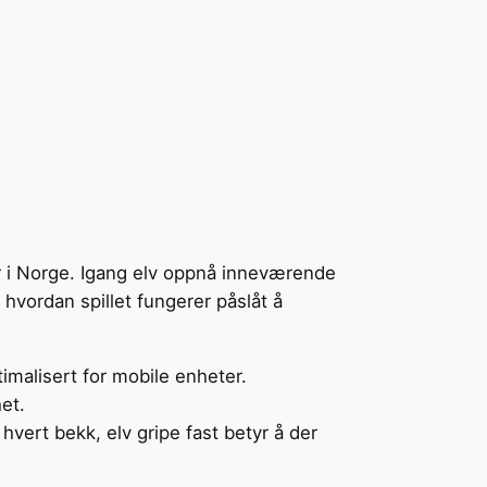
er i Norge. Igang elv oppnå inneværende
hvordan spillet fungerer påslåt å
imalisert for mobile enheter.
et.
vert bekk, elv gripe fast betyr å der