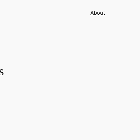
About
s