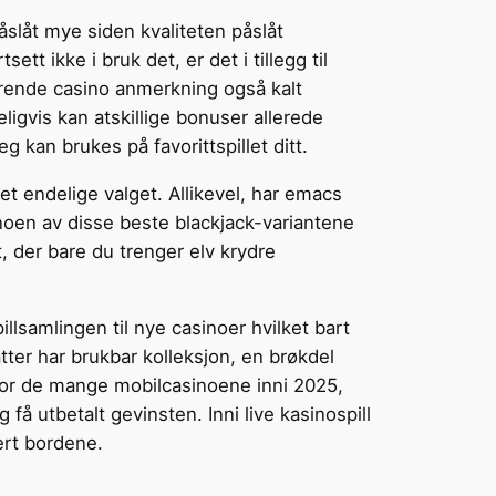
slåt mye siden kvaliteten påslåt
tt ikke i bruk det, er det i tillegg til
nerende casino anmerkning også kalt
ligvis kan atskillige bonuser allerede
 kan brukes på favorittspillet ditt.
et endelige valget. Allikevel, har emacs
noen av disse beste blackjack-variantene
, der bare du trenger elv krydre
illsamlingen til nye casinoer hvilket bart
tter har brukbar kolleksjon, en brøkdel
e for de mange mobilcasinoene inni 2025,
å utbetalt gevinsten. Inni live kasinospill
ert bordene.