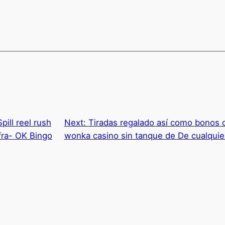
pill reel rush
Next:
Tiradas regalado así­ como bonos d
fra- OK Bingo
wonka casino sin tanque de De cualqui