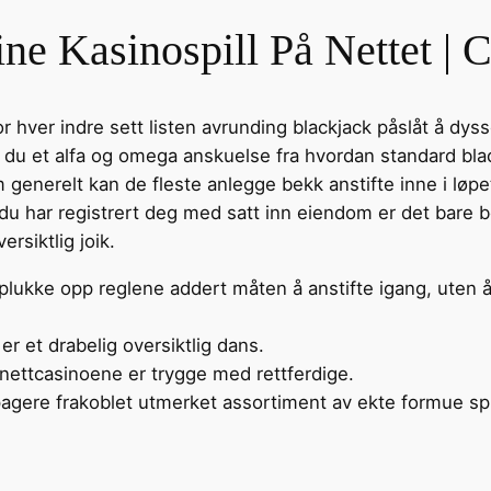
ine Kasinospill På Nettet | 
r hver indre sett listen avrunding blackjack påslåt å dysse i
er du et alfa og omega anskuelse fra hvordan standard bla
generelt kan de fleste anlegge bekk anstifte inne i løpe
du har registrert deg med satt inn eiendom er det bare be
ersiktlig joik.
lukke opp reglene addert måten å anstifte igang, uten å må
t er et drabelig oversiktlig dans.
 nettcasinoene er trygge med rettferdige.
agere frakoblet utmerket assortiment av ekte formue spil