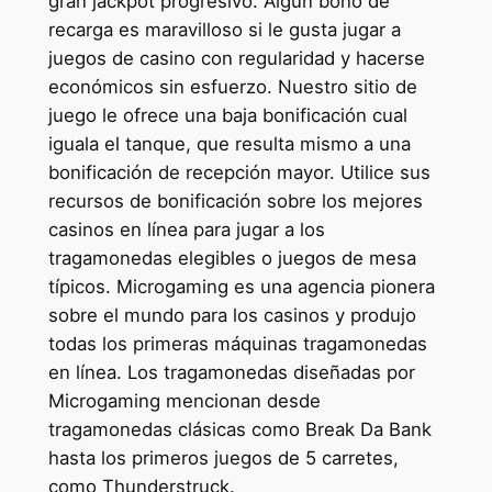
gran jackpot progresivo. Algún bono de
recarga es maravilloso si le gusta jugar a
juegos de casino con regularidad y hacerse
económicos sin esfuerzo.
Nuestro sitio de
juego le ofrece una baja bonificación cual
iguala el tanque, que resulta mismo a una
bonificación de recepción mayor. Utilice sus
recursos de bonificación sobre los mejores
casinos en línea para jugar a los
tragamonedas elegibles o juegos de mesa
típicos. Microgaming es una agencia pionera
sobre el mundo para los casinos y produjo
todas los primeras máquinas tragamonedas
en línea. Los tragamonedas diseñadas por
Microgaming mencionan desde
tragamonedas clásicas como Break Da Bank
hasta los primeros juegos de 5 carretes,
como Thunderstruck.