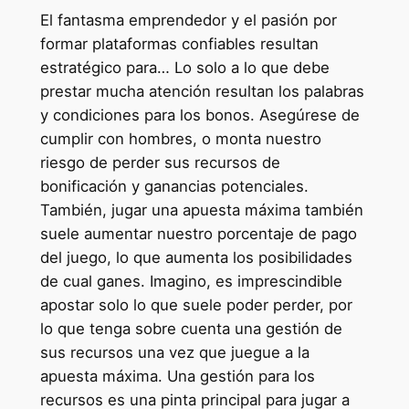
El fantasma emprendedor y el pasión por
formar plataformas confiables resultan
estratégico para… Lo solo a lo que debe
prestar mucha atención resultan los palabras
y condiciones para los bonos. Asegúrese de
cumplir con hombres, o monta nuestro
riesgo de perder sus recursos de
bonificación y ganancias potenciales.
También, jugar una apuesta máxima también
suele aumentar nuestro porcentaje de pago
del juego, lo que aumenta los posibilidades
de cual ganes. Imagino, es imprescindible
apostar solo lo que suele poder perder, por
lo que tenga sobre cuenta una gestión de
sus recursos una vez que juegue a la
apuesta máxima. Una gestión para los
recursos es una pinta principal para jugar a