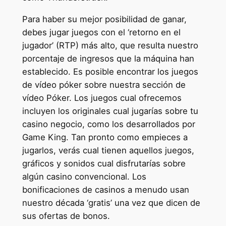
Para haber su mejor posibilidad de ganar,
debes jugar juegos con el ‘retorno en el
jugador’ (RTP) más alto, que resulta nuestro
porcentaje de ingresos que la máquina han
establecido. Es posible encontrar los juegos
de vídeo póker sobre nuestra sección de
vídeo Póker. Los juegos cual ofrecemos
incluyen los originales cual jugarías sobre tu
casino negocio, como los desarrollados por
Game King. Tan pronto como empieces a
jugarlos, verás cual tienen aquellos juegos,
gráficos y sonidos cual disfrutarías sobre
algún casino convencional. Los
bonificaciones de casinos a menudo usan
nuestro década ‘gratis’ una vez que dicen de
sus ofertas de bonos.