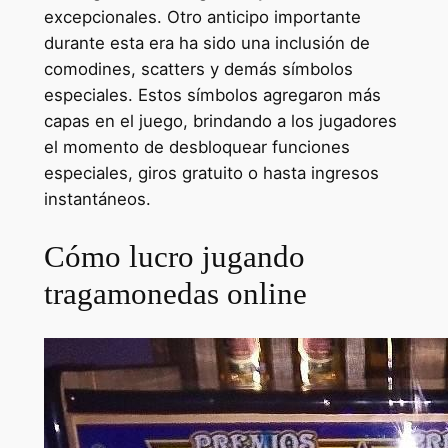
excepcionales. Otro anticipo importante
durante esta era ha sido una inclusión de
comodines, scatters y demás símbolos
especiales. Estos símbolos agregaron más
capas en el juego, brindando a los jugadores
el momento de desbloquear funciones
especiales, giros gratuito o hasta ingresos
instantáneos.
Cómo lucro jugando
tragamonedas online