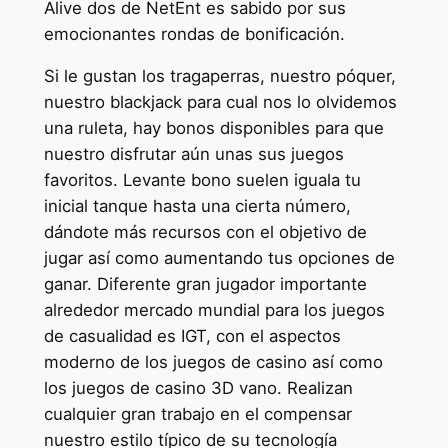
Alive dos de NetEnt es sabido por sus
emocionantes rondas de bonificación.
Si le gustan los tragaperras, nuestro póquer,
nuestro blackjack para cual nos lo olvidemos
una ruleta, hay bonos disponibles para que
nuestro disfrutar aún unas sus juegos
favoritos. Levante bono suelen iguala tu
inicial tanque hasta una cierta número,
dándote más recursos con el objetivo de
jugar así­ como aumentando tus opciones de
ganar. Diferente gran jugador importante
alrededor mercado mundial para los juegos
de casualidad es IGT, con el aspectos
moderno de los juegos de casino así­ como
los juegos de casino 3D vano. Realizan
cualquier gran trabajo en el compensar
nuestro estilo típico de su tecnología