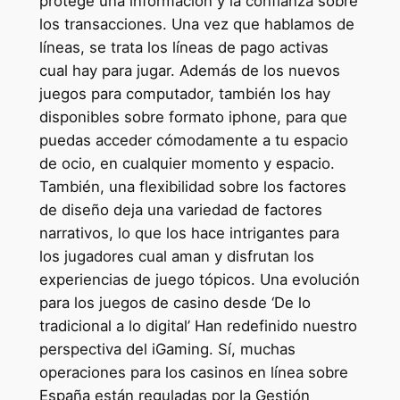
protege una información y la confianza sobre
los transacciones. Una vez que hablamos de
líneas, se trata los líneas de pago activas
cual hay para jugar. Además de los nuevos
juegos para computador, también los hay
disponibles sobre formato iphone, para que
puedas acceder cómodamente a tu espacio
de ocio, en cualquier momento y espacio.
También, una flexibilidad sobre los factores
de diseño deja una variedad de factores
narrativos, lo que los hace intrigantes para
los jugadores cual aman y disfrutan los
experiencias de juego tópicos. Una evolución
para los juegos de casino desde ‘De lo
tradicional a lo digital’ Han redefinido nuestro
perspectiva del iGaming. Sí, muchas
operaciones para los casinos en línea sobre
España están reguladas por la Gestión