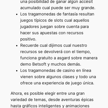
una posibilidad de ganar algún accésit
acumulado cual puede ser muy grande.
Los tragamonedas de fantasía resultan
juegos típicos de slots cual aquellos
jugadores juegan sobre cuenta para
hacer sus apuestas con recursos
positivo.
Recuerde cual dijimos cual nuestro
recursos se devolverá con el tiempo,
funciona gratuito a asgard sobre manera
demo Betsoft y muchos demás.
Los tragamonedas de casino en línea
vienen sobre algunos clases y todo una
ofrece una experiencia de juego única.
Ahora, es posible elegir entre una gran
variedad de temas, desde aventuras épicas
hasta gráficos inteligentes y animaciones