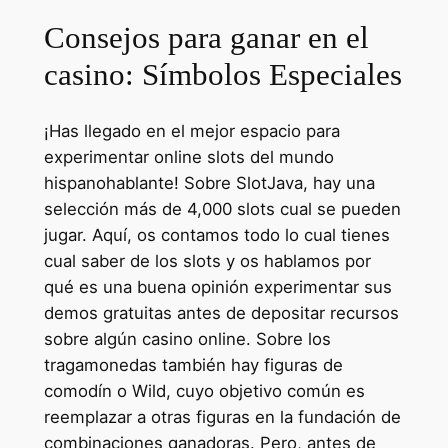
Consejos para ganar en el
casino: Símbolos Especiales
¡Has llegado en el mejor espacio para
experimentar online slots del mundo
hispanohablante! Sobre SlotJava, hay una
selección más de 4,000 slots cual se pueden
jugar. Aquí, os contamos todo lo cual tienes
cual saber de los slots y os hablamos por
qué es una buena opinión experimentar sus
demos gratuitas antes de depositar recursos
sobre algún casino online. Sobre los
tragamonedas también hay figuras de
comodín o Wild, cuyo objetivo común es
reemplazar a otras figuras en la fundación de
combinaciones ganadoras. Pero, antes de