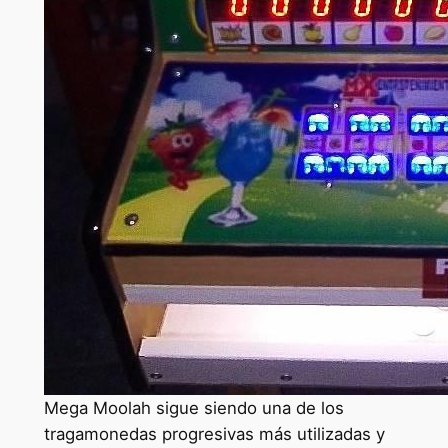
Mega Moolah sigue siendo una de los
tragamonedas progresivas más utilizadas y