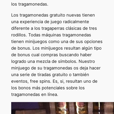
los tragamonedas.
Los tragamonedas gratuito nuevas tienen
una experiencia de juego radicalmente
diferente a los tragaperras clásicas de tres
rodillos. Todas máquinas tragamonedas
tienen minijuegos como una de sus opciones
de bonus. Los minijuegos resultan algún tipo
de bonus cual compras buscando haber
logrado una mezcla de símbolos. Nuestro
minjuego de su tragamonedas os deja hacer
una serie de tiradas gratuito o también
eventos, free spins. Es, si, resultan uno de
los bonos más potenciales sobre los
tragamonedas en línea.