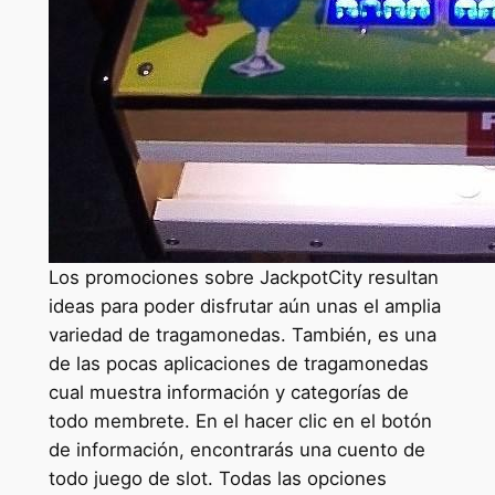
Los promociones sobre JackpotCity resultan
ideas para poder disfrutar aún unas el amplia
variedad de tragamonedas. También, es una
de las pocas aplicaciones de tragamonedas
cual muestra información y categorías de
todo membrete. En el hacer clic en el botón
de información, encontrarás una cuento de
todo juego de slot. Todas las opciones