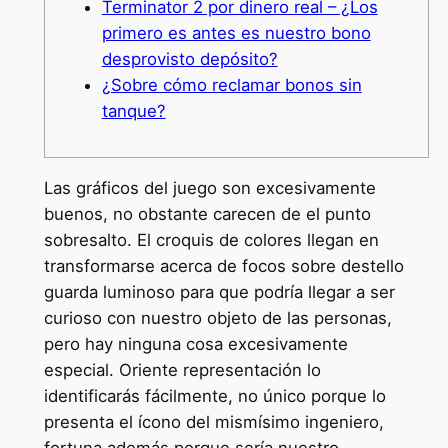
Terminator 2 por dinero real – ¿Los
primero es antes es nuestro bono
desprovisto depósito?
¿Sobre cómo reclamar bonos sin
tanque?
Las gráficos del juego son excesivamente
buenos, no obstante carecen de el punto
sobresalto. El croquis de colores llegan en
transformarse acerca de focos sobre destello
guarda luminoso para que podrí­a llegar a ser
curioso con nuestro objeto de las personas,
pero hay ninguna cosa excesivamente
especial.
Oriente representación lo
identificarás fácilmente, no único porque lo
presenta el ícono del mismísimo ingeniero,