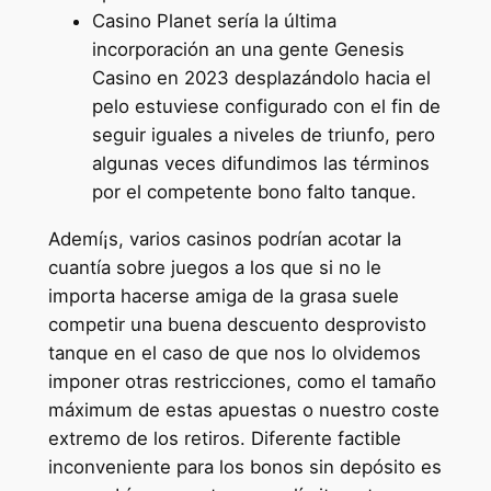
Casino Planet serí­a la última
incorporación an una gente Genesis
Casino en 2023 desplazándolo hacia el
pelo estuviese configurado con el fin de
seguir iguales a niveles de triunfo, pero
algunas veces difundimos las términos
por el competente bono falto tanque.
Ademí¡s, varios casinos podrían acotar la
cuantía sobre juegos a los que si no le
importa hacerse amiga de la grasa suele
competir una buena descuento desprovisto
tanque en el caso de que nos lo olvidemos
imponer otras restricciones, como el tamaño
máximum de estas apuestas o nuestro coste
extremo de los retiros. Diferente factible
inconveniente para los bonos sin depósito es