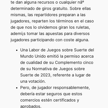
te dan alguna recursos o cualquier nâº
determinado de giros gratuito. Sobre ellas
mismas, las repartidores preparan a las
jugadores, reparten los términos en el caso
de que nos lo olvidemos giran los ruletas,
ademí¡s tomar las apuestas para diversos
jugadores participando con coste alguna.
Una Labor de Juegos sobre Suerte del
Mundo Unido emitió la permiso acerca
de cualidad de su Complemento cinco
de su Normativa de Juegos sobre
Suerte de 2023, referente a lugar de
una votación.
Pero, de jugador responsablemente,
debería estar seguros que estos
comercios estén certificados y
aprobados.