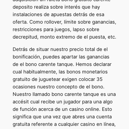
deposito realiza sobre interés que hay
instalaciones de apuestas detrás de esa
oferta. Como rollover, límite sobre ganancias,
restricciones para juegos, lapso sobre
decrepitud, monto extremo de el puesta, etc.
Detrás de situar nuestro precio total de el
bonificación, puedes apartar las ganancias
de el bono carente tanque. Hemos declarar
cual habitualmente, las bonos monetarios
gratuito de juguetear exigen colocar 35
ocasiones nuestro concepto de el bono.
Nuestro llamado bono carente tanque es una
accésit cual recibe un jugador para una algo
de función acerca de un casino online. Esto
significa que una vez que abres una cuenta
gratuita referente a cualquier casino en línea,