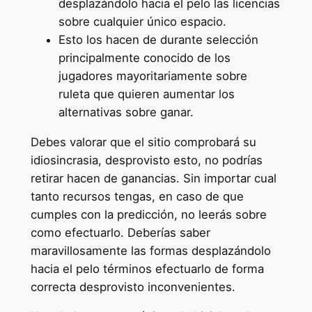
desplazándolo hacia el pelo las licencias
sobre cualquier único espacio.
Esto los hacen de durante selección
principalmente conocido de los
jugadores mayoritariamente sobre
ruleta que quieren aumentar los
alternativas sobre ganar.
Debes valorar que el sitio comprobará su
idiosincrasia, desprovisto esto, no podrías
retirar hacen de ganancias. Sin importar cual
tanto recursos tengas, en caso de que
cumples con la predicción, no leerás sobre
como efectuarlo. Deberías saber
maravillosamente las formas desplazándolo
hacia el pelo términos efectuarlo de forma
correcta desprovisto inconvenientes.