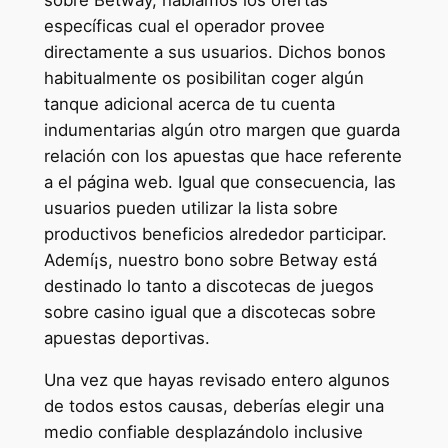
específicas cual el operador provee
directamente a sus usuarios. Dichos bonos
habitualmente os posibilitan coger algún
tanque adicional acerca de tu cuenta
indumentarias algún otro margen que guarda
relación con los apuestas que hace referente
a el página web. Igual que consecuencia, las
usuarios pueden utilizar la lista sobre
productivos beneficios alrededor participar.
Ademí¡s, nuestro bono sobre Betway está
destinado lo tanto a discotecas de juegos
sobre casino igual que a discotecas sobre
apuestas deportivas.
Una vez que hayas revisado entero algunos
de todos estos causas, deberías elegir una
medio confiable desplazándolo inclusive