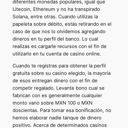
diferentes monedas populares, igual que
Litecoin, Ethereum y no ha transpirado
Solana, entre otras. Cuando utilizas la
papeleta sobre débito, estás retirando en el
caso de que nos lo olvidemos agregando
dineros en tu perfil del banco. Lo cual
realizas es cargarle recursos con el fin de
utilizarlo en tu cuenta de casino online.
Cuando te registras para obtener la perfil
gratuita sobre su casino elegido, la mayoría
de esos entregan dinero con el fin de
competir regalado. Levante bono cual se
fabrican con es generalmente cualquier
monto vano sobre MXN 100 o MXN
doscientas. Para tomar esa bonificación, no
hemos elaborar nadie tanque de dinero
positivo. Acerca de determinados casinos