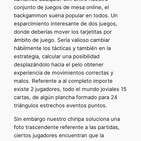
conjunto de juegos de mesa online, el
backgammon suena popular en todos. Un
esparcimiento interesante de dos juegos,
donde deberías mover los tarjetitas por
ámbito de juego. Serí­a valioso cambiar
hábilmente los tácticas y también en la
estrategia, calcular una posibilidad
desplazándolo hacia el pelo obtener
experiencia de movimientos correctas y
malos. Referente a al completo importe
existe 2 jugadores, todo el mundo joviales 15
cartas, de algún plancha formado para 24
triángulos estrechos eventos puntos.
Sin embargo nuestro chiripa soluciona una
foto trascendente referente a las partidas,
ciertos jugadores encuentran que la