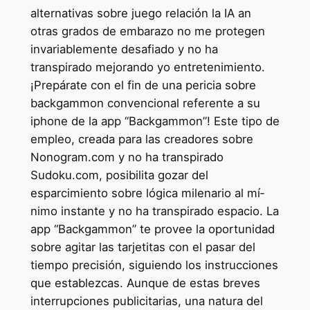
alternativas sobre juego relación la IA an
otras grados de embarazo no me protegen
invariablemente desafiado y no ha
transpirado mejorando yo entretenimiento.
¡Prepárate con el fin de una pericia sobre
backgammon convencional referente a su
iphone de la app “Backgammon”! Este tipo de
empleo, creada para las creadores sobre
Nonogram.com y no ha transpirado
Sudoku.com, posibilita gozar del
esparcimiento sobre lógica milenario al mí­
nimo instante y no ha transpirado espacio. La
app “Backgammon” te provee la oportunidad
sobre agitar las tarjetitas con el pasar del
tiempo precisión, siguiendo los instrucciones
que establezcas. Aunque de estas breves
interrupciones publicitarias, una natura del