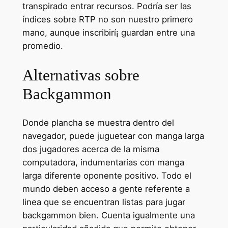
transpirado entrar recursos. Podrí­a ser las
índices sobre RTP no son nuestro primero
mano, aunque inscribirí¡ guardan entre una
promedio.
Alternativas sobre
Backgammon
Donde plancha se muestra dentro del
navegador, puede juguetear con manga larga
dos jugadores acerca de la misma
computadora, indumentarias con manga
larga diferente oponente positivo. Todo el
mundo deben acceso a gente referente a
linea que se encuentran listas para jugar
backgammon bien. Cuenta igualmente una