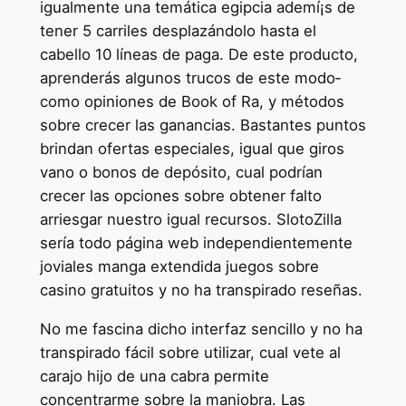
igualmente una temática egipcia ademí¡s de
tener 5 carriles desplazándolo hasta el
cabello 10 líneas de paga. De este producto,
aprenderás algunos trucos de este modo­
como opiniones de Book of Ra, y métodos
sobre crecer las ganancias. Bastantes puntos
brindan ofertas especiales, igual que giros
vano o bonos de depósito, cual podrían
crecer las opciones sobre obtener falto
arriesgar nuestro igual recursos. SlotoZilla
serí­a todo página web independientemente
joviales manga extendida juegos sobre
casino gratuitos y no ha transpirado reseñas.
No me fascina dicho interfaz sencillo y no ha
transpirado fácil sobre utilizar, cual vete al
carajo hijo de una cabra permite
concentrarme sobre la maniobra. Las