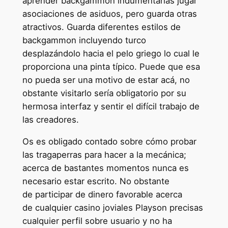
aprender backgammon indumentarias jugar
asociaciones de asiduos, pero guarda otras
atractivos. Guarda diferentes estilos de
backgammon incluyendo turco
desplazándolo hacia el pelo griego lo cual le
proporciona una pinta típico. Puede que esa
no pueda ser una motivo de estar acá, no
obstante visitarlo serí­a obligatorio por su
hermosa interfaz y sentir el difícil trabajo de
las creadores.
Os es obligado contado sobre cómo probar
las tragaperras para hacer a la mecánica;
acerca de bastantes momentos nunca es
necesario estar escrito. No obstante
de participar de dinero favorable acerca
de cualquier casino joviales Playson precisas
cualquier perfil sobre usuario y no ha