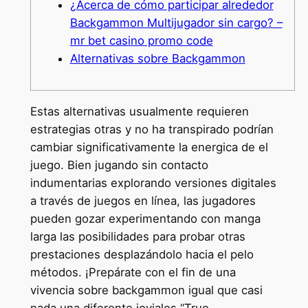
¿Acerca de cómo participar alrededor
Backgammon Multijugador sin cargo? –
mr bet casino promo code
Alternativas sobre Backgammon
Estas alternativas usualmente requieren
estrategias otras y no ha transpirado podrían
cambiar significativamente la energica de el
juego. Bien jugando sin contacto
indumentarias explorando versiones digitales
a través de juegos en línea, las jugadores
pueden gozar experimentando con manga
larga las posibilidades para probar otras
prestaciones desplazándolo hacia el pelo
métodos.
¡Prepárate con el fin de una
vivencia sobre backgammon igual que casi