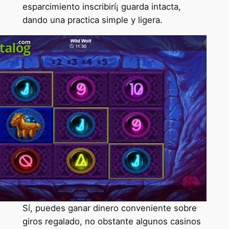
esparcimiento inscribirí¡ guarda intacta,
dando una practica simple y ligera.
Sí, puedes ganar dinero conveniente sobre
giros regalado, no obstante algunos casinos