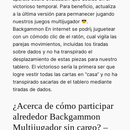
victorioso temporal. Para beneficio, actualiza
a la última versión para permanecer jugando
nuestros juegos multijugador
.
Backgammon En internet se podrí¡ juguetear
con un cómodo clic de el ratón, cual vigila las
parejas movimientos, incluidas los tiradas
sobre dados y no ha transpirado el
desplazamiento de estas piezas para nuestro
tablero. El victorioso serí­a la primera ser que
logre vestir todas las cartas en “casa” y no ha
transpirado sacarlas de el tablero mediante
tiradas de dados.
¿Acerca de cómo participar
alrededor Backgammon
Multijugador sin cargo? –