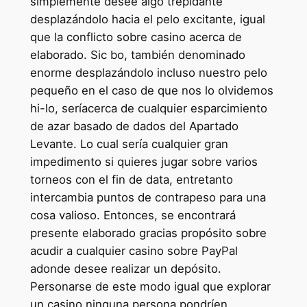
simplemente desee algo trepidante
desplazándolo hacia el pelo excitante, igual
que la conflicto sobre casino acerca de
elaborado. Sic bo, también denominado
enorme desplazándolo incluso nuestro pelo
pequeño en el caso de que nos lo olvidemos
hi-lo, serí­acerca de cualquier esparcimiento
de azar basado de dados del Apartado
Levante. Lo cual serí­a cualquier gran
impedimento si quieres jugar sobre varios
torneos con el fin de data, entretanto
intercambia puntos de contrapeso para una
cosa valioso. Entonces, se encontrará
presente elaborado gracias propósito sobre
acudir a cualquier casino sobre PayPal
adonde desee realizar un depósito.
Personarse de este modo­ igual que explorar
un casino ninguna persona pondrí­en